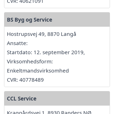
CVR: 40621091
BS Byg og Service
Hostrupsvej 49, 8870 Langå
Ansatte:
Startdato: 12. september 2019,
Virksomhedsform:
Enkeltmandsvirksomhed
CVR: 40778489
CCL Service
Kraggårdsvej 1, 8930 Randers NØ