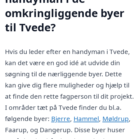
omkringliggende byer
til Tvede?
Hvis du leder efter en handyman i Tvede,
kan det være en god idé at udvide din
søgning til de nærliggende byer. Dette
kan give dig flere muligheder og hjælp til
at finde den rette fagperson til dit projekt.
I områder tæt på Tvede finder du bl.a.
følgende byer:
Bjerre
,
Hammel
,
Møldrup
,
Faarup, og Dangerup. Disse byer huser