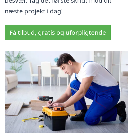
besvær. Tag det første skridt mod dit
næste projekt i dag!
Få tilbud, gratis og uforpligtende