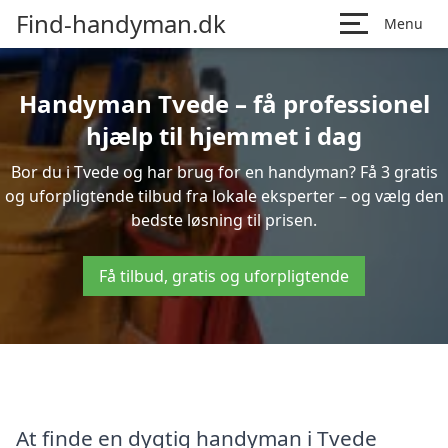
Find-handyman.dk
Menu
Handyman Tvede – få professionel
hjælp til hjemmet i dag
Bor du i Tvede og har brug for en handyman? Få 3 gratis
og uforpligtende tilbud fra lokale eksperter – og vælg den
bedste løsning til prisen.
Få tilbud, gratis og uforpligtende
At finde en dygtig handyman i Tvede