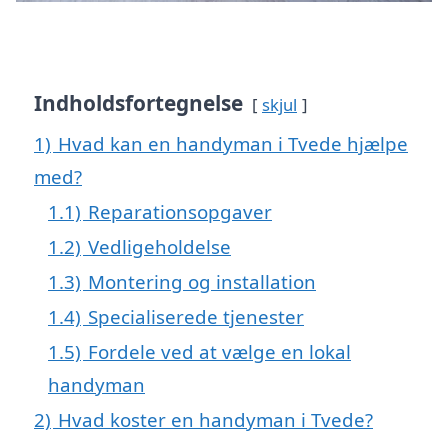
Indholdsfortegnelse
skjul
1)
Hvad kan en handyman i Tvede hjælpe
med?
1.1)
Reparationsopgaver
1.2)
Vedligeholdelse
1.3)
Montering og installation
1.4)
Specialiserede tjenester
1.5)
Fordele ved at vælge en lokal
handyman
2)
Hvad koster en handyman i Tvede?