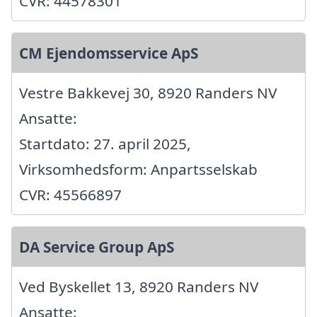
CVR: 44578301
CM Ejendomsservice ApS
Vestre Bakkevej 30, 8920 Randers NV
Ansatte:
Startdato: 27. april 2025,
Virksomhedsform: Anpartsselskab
CVR: 45566897
DA Service Group ApS
Ved Byskellet 13, 8920 Randers NV
Ansatte: