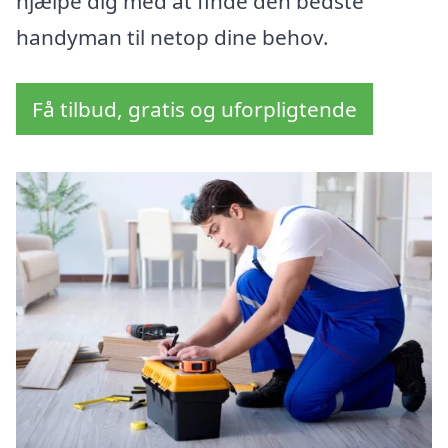
hjælpe dig med at finde den bedste
handyman til netop dine behov.
Få tilbud, gratis og uforpligtende