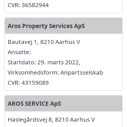
CVR: 36582944
Aros Property Services ApS
Bautavej 1, 8210 Aarhus V
Ansatte:
Startdato: 29. marts 2022,
Virksomhedsform: Anpartsselskab
CVR: 43159089
AROS SERVICE ApS
Haslegårdsvej 8, 8210 Aarhus V