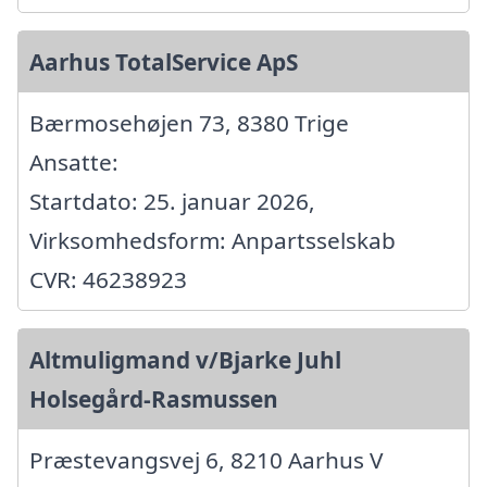
Aarhus TotalService ApS
Bærmosehøjen 73, 8380 Trige
Ansatte:
Startdato: 25. januar 2026,
Virksomhedsform: Anpartsselskab
CVR: 46238923
Altmuligmand v/Bjarke Juhl
Holsegård-Rasmussen
Præstevangsvej 6, 8210 Aarhus V