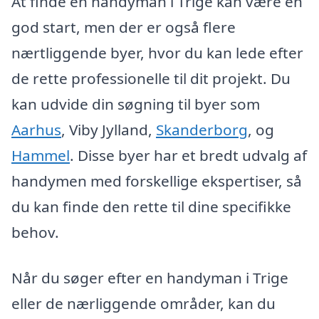
At finde en handyman i Trige kan være en
god start, men der er også flere
nærtliggende byer, hvor du kan lede efter
de rette professionelle til dit projekt. Du
kan udvide din søgning til byer som
Aarhus
, Viby Jylland,
Skanderborg
, og
Hammel
. Disse byer har et bredt udvalg af
handymen med forskellige ekspertiser, så
du kan finde den rette til dine specifikke
behov.
Når du søger efter en handyman i Trige
eller de nærliggende områder, kan du