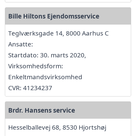
Bille Hiltons Ejendomsservice
Teglværksgade 14, 8000 Aarhus C
Ansatte:
Startdato: 30. marts 2020,
Virksomhedsform:
Enkeltmandsvirksomhed
CVR: 41234237
Brdr. Hansens service
Hesselballevej 68, 8530 Hjortshøj