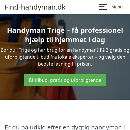
Find-handyman.dk
Menu
Handyman Trige – få professionel
hjælp til hjemmet i dag
Bor du i Trige og har brug for en handyman? Få 3 gratis og
uforpligtende tilbud fra lokale eksperter – og vælg den
bedste løsning til prisen.
Få tilbud, gratis og uforpligtende
Er du på udkig efter en dygtig handyman i