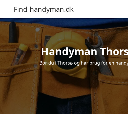
Find-handyman.dk
Handyman Thorsø 
Bor du i Thorsø og har brug for en handym