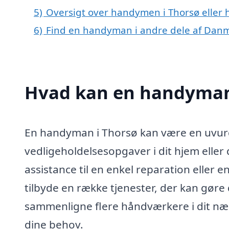
5)
Oversigt over handymen i Thorsø eller
6)
Find en handyman i andre dele af Dan
Hvad kan en handyman
En handyman i Thorsø kan være en uvurde
vedligeholdelsesopgaver i dit hjem elle
assistance til en enkel reparation elle
tilbyde en række tjenester, der kan gøre 
sammenligne flere håndværkere i dit nær
dine behov.