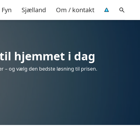
Fyn
Sjælland
Om / kontakt
til hjemmet i dag
r – og vælg den bedste løsning til prisen.