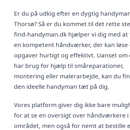
Er du på udkig efter en dygtig handyman
Thorsø? Så er du kommet til det rette st
find-handyman.dk hjælper vi dig med at 
en kompetent håndværker, der kan løse 
opgaver hurtigt og effektivt. Uanset om
har brug for hjælp til småreparationer,
montering eller malerarbejde, kan du fi
den ideelle handyman tæt på dig.
Vores platform giver dig ikke bare muli
for at se en oversigt over håndværkere i
området, men også for nemt at bestille e