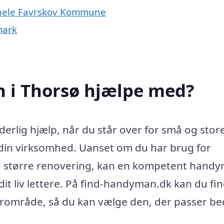
 hele Favrskov Kommune
mark
 i Thorsø hjælpe med?
rlig hjælp, når du står over for små og stor
r din virksomhed. Uanset om du har brug for
r en større renovering, kan en kompetent hand
dit liv lettere. På find-handyman.dk kan du fi
område, så du kan vælge den, der passer beds