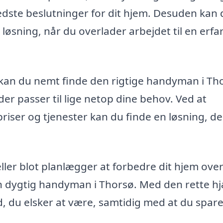
edste beslutninger for dit hjem. Desuden kan
 løsning, når du overlader arbejdet til en erfa
kan du nemt finde den rigtige handyman i Th
der passer til lige netop dine behov. Ved at
iser og tjenester kan du finde en løsning, de
ler blot planlægger at forbedre dit hjem over 
en dygtig handyman i Thorsø. Med den rette h
ed, du elsker at være, samtidig med at du spare