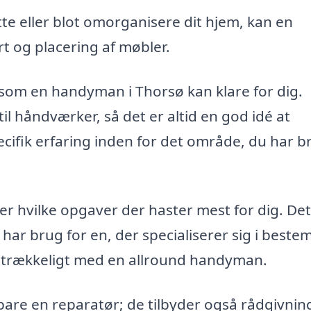
tte eller blot omorganisere dit hjem, kan en
 og placering af møbler.
 som en handyman i Thorsø kan klare for dig.
l håndværker, så det er altid en god idé at
pecifik erfaring inden for det område, du har b
 hvilke opgaver der haster mest for dig. De
har brug for en, der specialiserer sig i beste
tilstrækkeligt med en allround handyman.
are en reparatør; de tilbyder også rådgivnin