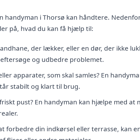
en handyman i Thorsø kan håndtere. Nedenfo
er på, hvad du kan få hjælp til:
ndhane, der lækker, eller en dør, der ikke luk
 eftersøge og udbedre problemet.
eller apparater, som skal samles? En handyma
r stabilt og klart til brug.
t friskt pust? En handyman kan hjælpe med at 
ealer.
t forbedre din indkørsel eller terrasse, kan e
fliser eller andre materialer.