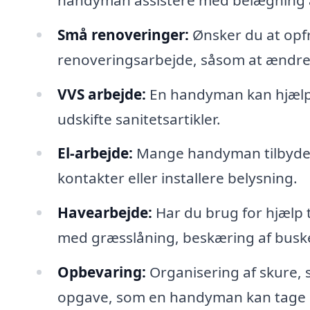
Små renoveringer:
Ønsker du at opf
renoveringsarbejde, såsom at ændre 
VVS arbejde:
En handyman kan hjælpe
udskifte sanitetsartikler.
El-arbejde:
Mange handyman tilbyder 
kontakter eller installere belysning.
Havearbejde:
Har du brug for hjælp 
med græsslåning, beskæring af buske
Opbevaring:
Organisering af skure,
opgave, som en handyman kan tage s