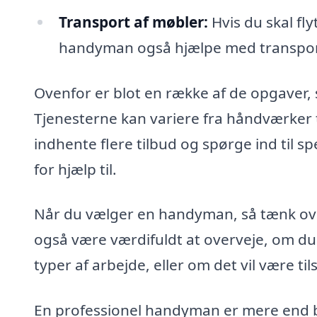
Transport af møbler:
Hvis du skal fly
handyman også hjælpe med transport
Ovenfor er blot en række af de opgaver,
Tjenesterne kan variere fra håndværker ti
indhente flere tilbud og spørge ind til s
for hjælp til.
Når du vælger en handyman, så tænk over
også være værdifuldt at overveje, om du 
typer af arbejde, eller om det vil være 
En professionel handyman er mere end b