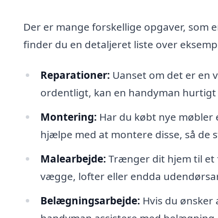
Der er mange forskellige opgaver, som 
finder du en detaljeret liste over eksempl
Reparationer:
Uanset om det er en va
ordentligt, kan en handyman hurtigt
Montering:
Har du købt nye møbler 
hjælpe med at montere disse, så de stå
Malearbejde:
Trænger dit hjem til e
vægge, lofter eller endda udendørsar
Belægningsarbejde:
Hvis du ønsker a
handyman assistere med belægning af 