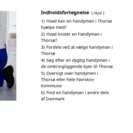
Indholdsfortegnelse
skjul
1)
Hvad kan en handyman i Thorsø
hjælpe med?
2)
Hvad koster en handyman i
Thorsø?
3)
Fordele ved at vælge handyman i
Thorsø
4)
Søg efter en dygtig handyman i
de omkringliggende byer til Thorsø
5)
Oversigt over handymen i
Thorsø eller hele Favrskov
Kommune
6)
Find en handyman i andre dele
af Danmark