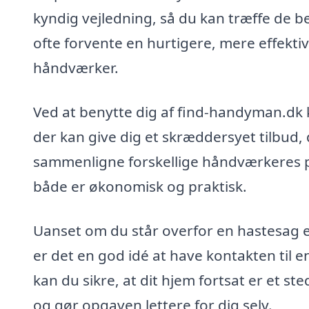
kyndig vejledning, så du kan træffe de b
ofte forvente en hurtigere, mere effektiv
håndværker.
Ved at benytte dig af find-handyman.dk 
der kan give dig et skræddersyet tilbud, 
sammenligne forskellige håndværkeres pr
både er økonomisk og praktisk.
Uanset om du står overfor en hastesag el
er det en god idé at have kontakten til 
kan du sikre, at dit hjem fortsat er et st
og gør opgaven lettere for dig selv.