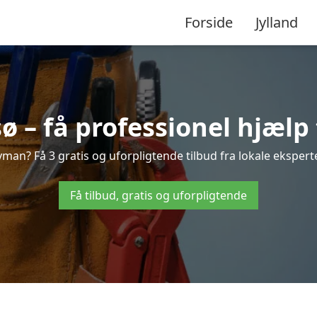
Forside
Jylland
– få professionel hjælp 
an? Få 3 gratis og uforpligtende tilbud fra lokale eksperte
Få tilbud, gratis og uforpligtende