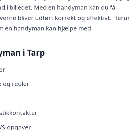
 i billedet. Med en handyman kan du få
verne bliver udført korrekt og effektivt. Heru
som en handyman kan hjælpe med.
yman i Tarp
er
 og reoler
 stikkontakter
VS-opgaver