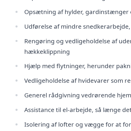
Opsætning af hylder, gardinstænger o
Udførelse af mindre snedkerarbejde, 
Rengøring og vedligeholdelse af ud
hækkeklippning
Hjælp med flytninger, herunder pakn
Vedligeholdelse af hvidevarer som r
Generel rådgivning vedrørende hjem
Assistance til el-arbejde, så længe d
Isolering af lofter og vægge for at f