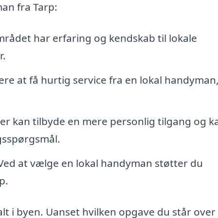
an fra Tarp:
ådet har erfaring og kendskab til lokale
r.
e at få hurtig service fra en lokal handyman
r kan tilbyde en mere personlig tilgang og k
gsspørgsmål.
Ved at vælge en lokal handyman støtter du
p.
t i byen. Uanset hvilken opgave du står over 