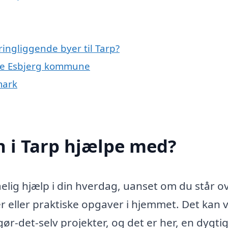
ingliggende byer til Tarp?
ele Esbjerg kommune
mark
 i Tarp hjælpe med?
lig hjælp i din hverdag, uanset om du står o
r eller praktiske opgaver i hjemmet. Det kan
gør-det-selv projekter, og det er her, en dygti