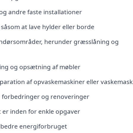
g andre faste installationer
såsom at lave hylder eller borde
endørsområder, herunder græsslåning og
ing og opsætning af møbler
eparation af opvaskemaskiner eller vaskemask
 forbedringer og renoveringer
et er inden for enkle opgaver
orbedre energiforbruget