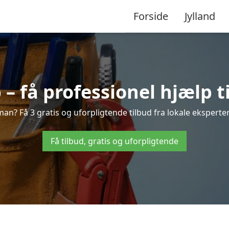
Forside
Jylland
 få professionel hjælp t
n? Få 3 gratis og uforpligtende tilbud fra lokale eksperter
Få tilbud, gratis og uforpligtende