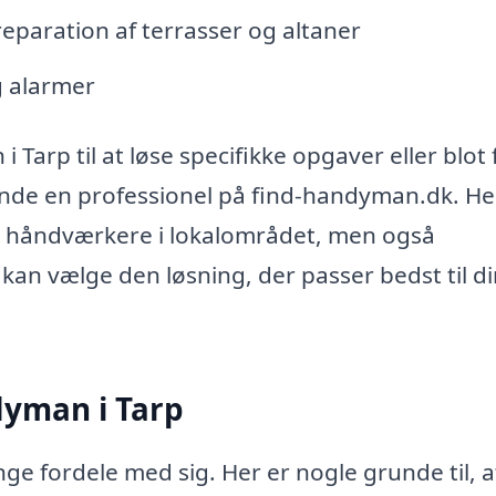
eparation af terrasser og altaner
g alarmer
arp til at løse specifikke opgaver eller blot 
inde en professionel på find-handyman.dk. He
ige håndværkere i lokalområdet, men også
 kan vælge den løsning, der passer bedst til d
dyman i Tarp
e fordele med sig. Her er nogle grunde til, a