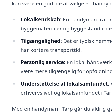
kan være en god idé at vælge en handym
Lokalkendskab:
En handyman fra omr
byggematerialer og byggestandarde
Tilgængelighed:
Det er typisk nemmer
har kortere transporttid.
Personlig service:
En lokal håndværke
være mere tilgængelig for opfølgnin
Understøttelse af lokalsamfundet:
erhvervslivet og lokalsamfundet i Tar
Med en handyman i Tarp går du aldrig gal