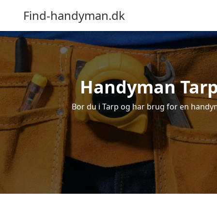
Find-handyman.dk
Handyman Tarp –
Bor du i Tarp og har brug for en handyma