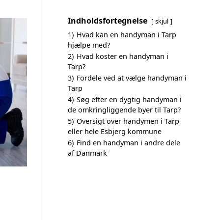
Indholdsfortegnelse
skjul
1)
Hvad kan en handyman i Tarp
hjælpe med?
2)
Hvad koster en handyman i
Tarp?
3)
Fordele ved at vælge handyman i
Tarp
4)
Søg efter en dygtig handyman i
de omkringliggende byer til Tarp?
5)
Oversigt over handymen i Tarp
eller hele Esbjerg kommune
6)
Find en handyman i andre dele
af Danmark