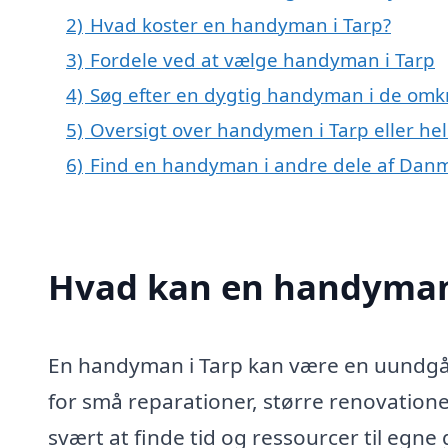
2)
Hvad koster en handyman i Tarp?
3)
Fordele ved at vælge handyman i Tarp
4)
Søg efter en dygtig handyman i de omkr
5)
Oversigt over handymen i Tarp eller h
6)
Find en handyman i andre dele af Dan
Hvad kan en handyman
En handyman i Tarp kan være en uundgåe
for små reparationer, større renovatione
svært at finde tid og ressourcer til egne 