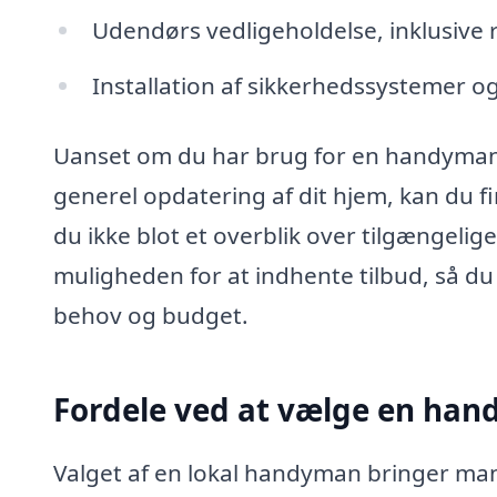
Udendørs vedligeholdelse, inklusive r
Installation af sikkerhedssystemer o
Uanset om du har brug for en handyman i T
generel opdatering af dit hjem, kan du f
du ikke blot et overblik over tilgængel
muligheden for at indhente tilbud, så du
behov og budget.
Fordele ved at vælge en han
Valget af en lokal handyman bringer mang