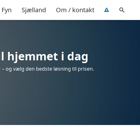
Fyn
Sjælland
Om / kontakt
il hjemmet i dag
 – og vælg den bedste løsning til prisen.