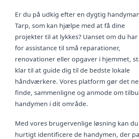
Er du på udkig efter en dygtig handyman
Tarp, som kan hjælpe med at få dine
projekter til at lykkes? Uanset om du ha
for assistance til små reparationer,
renovationer eller opgaver i hjemmet, st
klar til at guide dig til de bedste lokale
håndværkere. Vores platform gør det ne
finde, sammenligne og anmode om tilbu
handymen i dit område.
Med vores brugervenlige løsning kan du
hurtigt identificere de handymen, der p