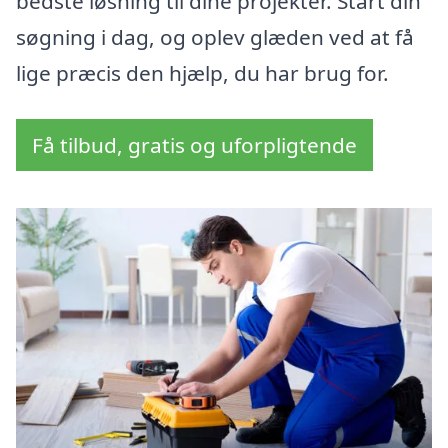
bedste løsning til dine projekter. Start din
søgning i dag, og oplev glæden ved at få
lige præcis den hjælp, du har brug for.
Få tilbud, gratis og uforpligtende