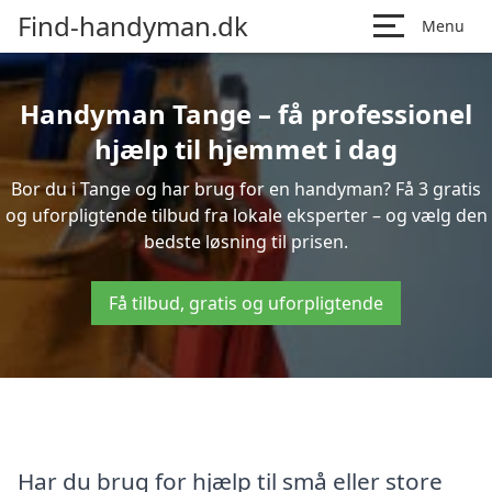
Find-handyman.dk
Menu
Handyman Tange – få professionel
hjælp til hjemmet i dag
Bor du i Tange og har brug for en handyman? Få 3 gratis
og uforpligtende tilbud fra lokale eksperter – og vælg den
bedste løsning til prisen.
Få tilbud, gratis og uforpligtende
Har du brug for hjælp til små eller store