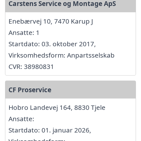
Carstens Service og Montage ApS
Enebærvej 10, 7470 Karup J
Ansatte: 1
Startdato: 03. oktober 2017,
Virksomhedsform: Anpartsselskab
CVR: 38980831
CF Proservice
Hobro Landevej 164, 8830 Tjele
Ansatte:
Startdato: 01. januar 2026,