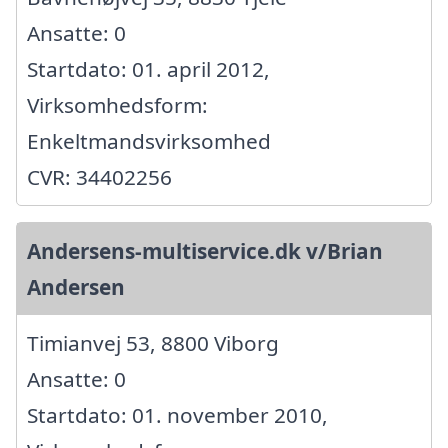
Ansatte: 0
Startdato: 01. april 2012,
Virksomhedsform:
Enkeltmandsvirksomhed
CVR: 34402256
Andersens-multiservice.dk v/Brian
Andersen
Timianvej 53, 8800 Viborg
Ansatte: 0
Startdato: 01. november 2010,