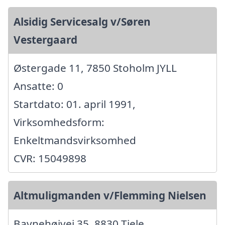
Alsidig Servicesalg v/Søren
Vestergaard
Østergade 11, 7850 Stoholm JYLL
Ansatte: 0
Startdato: 01. april 1991,
Virksomhedsform:
Enkeltmandsvirksomhed
CVR: 15049898
Altmuligmanden v/Flemming Nielsen
Bavnehøjvej 35, 8830 Tjele