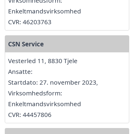
Virksomhedsform:
Enkeltmandsvirksomhed
CVR: 46203763
CSN Service
Vesterled 11, 8830 Tjele
Ansatte:
Startdato: 27. november 2023,
Virksomhedsform:
Enkeltmandsvirksomhed
CVR: 44457806