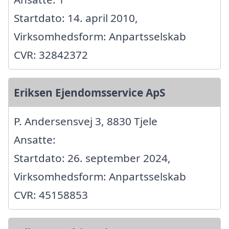
Startdato: 14. april 2010,
Virksomhedsform: Anpartsselskab
CVR: 32842372
Eriksen Ejendomsservice ApS
P. Andersensvej 3, 8830 Tjele
Ansatte:
Startdato: 26. september 2024,
Virksomhedsform: Anpartsselskab
CVR: 45158853