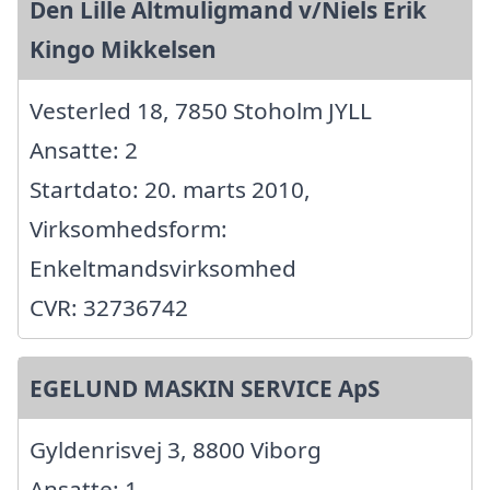
Den Lille Altmuligmand v/Niels Erik
Kingo Mikkelsen
Vesterled 18, 7850 Stoholm JYLL
Ansatte: 2
Startdato: 20. marts 2010,
Virksomhedsform:
Enkeltmandsvirksomhed
CVR: 32736742
EGELUND MASKIN SERVICE ApS
Gyldenrisvej 3, 8800 Viborg
Ansatte: 1