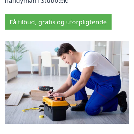
handyman i Stubbæk!
Få tilbud, gratis og uforpligtende