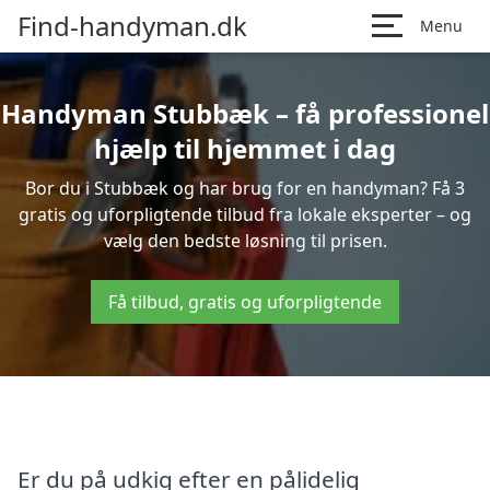
Find-handyman.dk
Menu
Handyman Stubbæk – få professionel
hjælp til hjemmet i dag
Bor du i Stubbæk og har brug for en handyman? Få 3
gratis og uforpligtende tilbud fra lokale eksperter – og
vælg den bedste løsning til prisen.
Få tilbud, gratis og uforpligtende
Er du på udkig efter en pålidelig