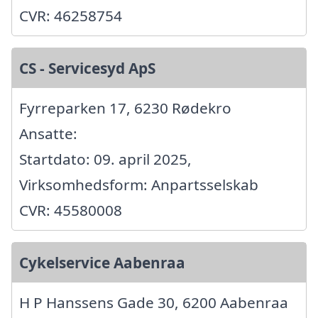
CVR: 46258754
CS - Servicesyd ApS
Fyrreparken 17, 6230 Rødekro
Ansatte:
Startdato: 09. april 2025,
Virksomhedsform: Anpartsselskab
CVR: 45580008
Cykelservice Aabenraa
H P Hanssens Gade 30, 6200 Aabenraa