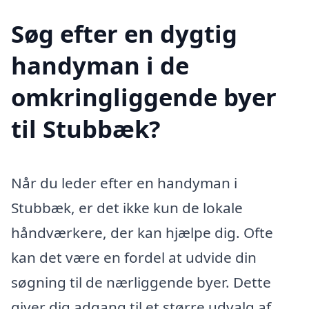
Søg efter en dygtig
handyman i de
omkringliggende byer
til Stubbæk?
Når du leder efter en handyman i
Stubbæk, er det ikke kun de lokale
håndværkere, der kan hjælpe dig. Ofte
kan det være en fordel at udvide din
søgning til de nærliggende byer. Dette
giver dig adgang til et større udvalg af