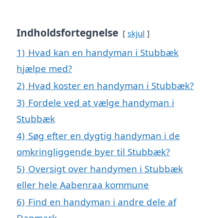
Indholdsfortegnelse
skjul
1)
Hvad kan en handyman i Stubbæk
hjælpe med?
2)
Hvad koster en handyman i Stubbæk?
3)
Fordele ved at vælge handyman i
Stubbæk
4)
Søg efter en dygtig handyman i de
omkringliggende byer til Stubbæk?
5)
Oversigt over handymen i Stubbæk
eller hele Aabenraa kommune
6)
Find en handyman i andre dele af
Danmark