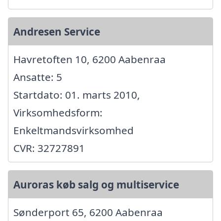
Andresen Service
Havretoften 10, 6200 Aabenraa
Ansatte: 5
Startdato: 01. marts 2010,
Virksomhedsform:
Enkeltmandsvirksomhed
CVR: 32727891
Auroras køb salg og multiservice
Sønderport 65, 6200 Aabenraa