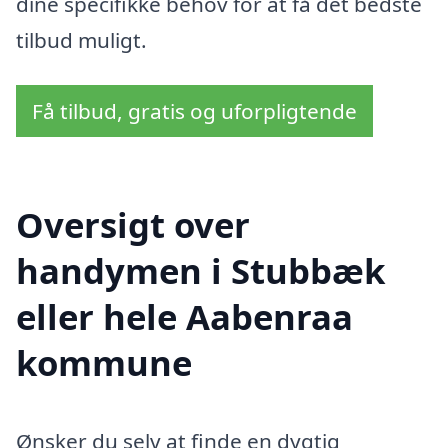
dine specifikke behov for at få det bedste
tilbud muligt.
Få tilbud, gratis og uforpligtende
Oversigt over
handymen i Stubbæk
eller hele Aabenraa
kommune
Ønsker du selv at finde en dygtig