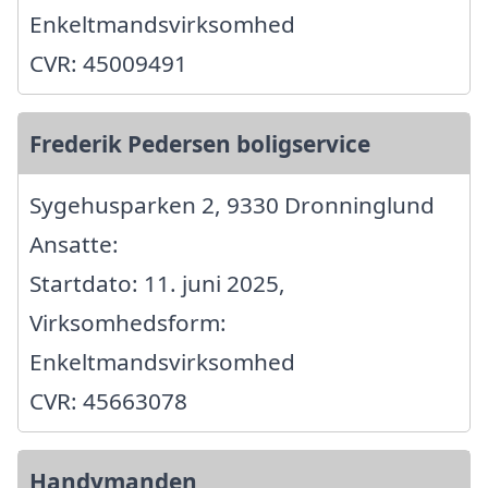
Enkeltmandsvirksomhed
CVR: 45009491
Frederik Pedersen boligservice
Sygehusparken 2, 9330 Dronninglund
Ansatte:
Startdato: 11. juni 2025,
Virksomhedsform:
Enkeltmandsvirksomhed
CVR: 45663078
Handymanden