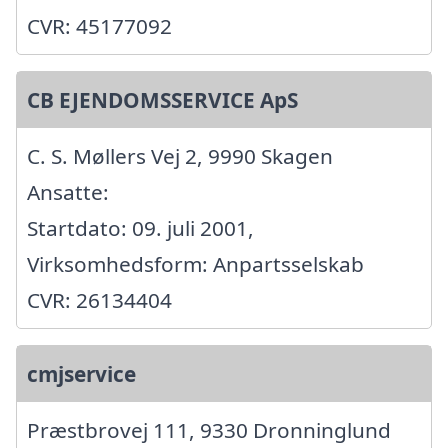
CVR: 45177092
CB EJENDOMSSERVICE ApS
C. S. Møllers Vej 2, 9990 Skagen
Ansatte:
Startdato: 09. juli 2001,
Virksomhedsform: Anpartsselskab
CVR: 26134404
cmjservice
Præstbrovej 111, 9330 Dronninglund