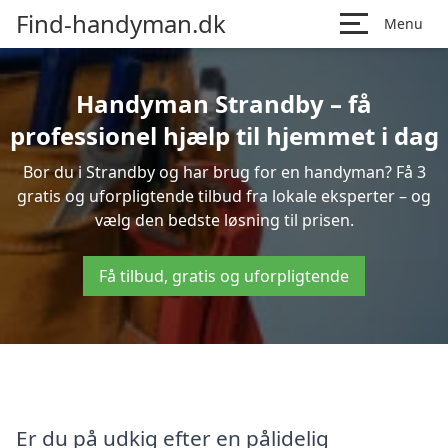
Find-handyman.dk
Menu
Handyman Strandby – få
professionel hjælp til hjemmet i dag
Bor du i Strandby og har brug for en handyman? Få 3
gratis og uforpligtende tilbud fra lokale eksperter – og
vælg den bedste løsning til prisen.
Få tilbud, gratis og uforpligtende
Er du på udkig efter en pålidelig