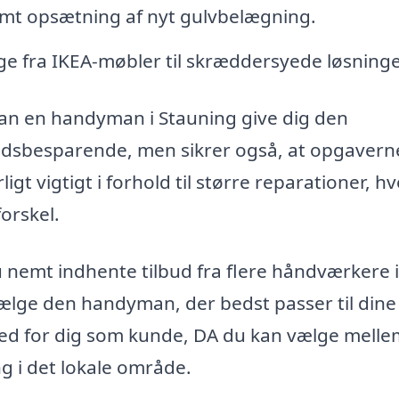
samt opsætning af nyt gulvbelægning.
ge fra IKEA-møbler til skræddersyede løsninge
kan en handyman i Stauning give dig den
tidsbesparende, men sikrer også, at opgavern
igt vigtigt i forhold til større reparationer, h
orskel.
nemt indhente tilbud fra flere håndværkere i
ælge den handyman, der bedst passer til dine
ed for dig som kunde, DA du kan vælge melle
ng i det lokale område.