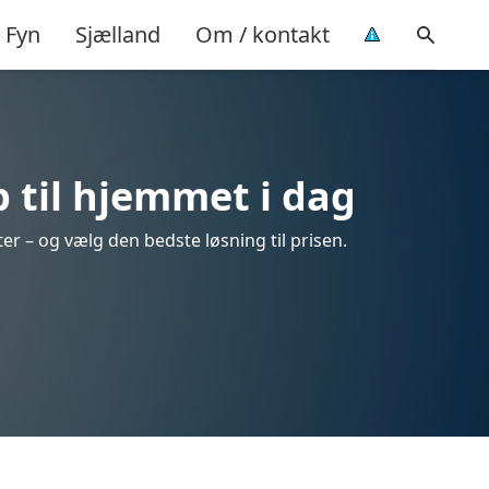
Fyn
Sjælland
Om / kontakt
 til hjemmet i dag
er – og vælg den bedste løsning til prisen.