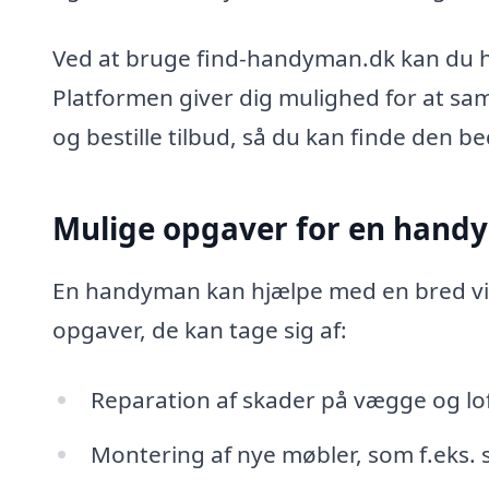
Ved at bruge find-handyman.dk kan du hu
Platformen giver dig mulighed for at sa
og bestille tilbud, så du kan finde den b
Mulige opgaver for en handy
En handyman kan hjælpe med en bred vift
opgaver, de kan tage sig af:
Reparation af skader på vægge og lof
Montering af nye møbler, som f.eks. s