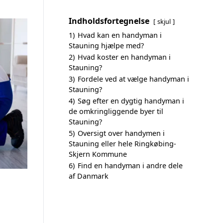
Indholdsfortegnelse
skjul
1)
Hvad kan en handyman i
Stauning hjælpe med?
2)
Hvad koster en handyman i
Stauning?
3)
Fordele ved at vælge handyman i
Stauning?
4)
Søg efter en dygtig handyman i
de omkringliggende byer til
Stauning?
5)
Oversigt over handymen i
Stauning eller hele Ringkøbing-
Skjern Kommune
6)
Find en handyman i andre dele
af Danmark