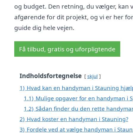
og budget. Den retning, du vælger, kan 
afgørende for dit projekt, og vi er her for
guide dig hele vejen.
Få tilbud, gratis og uforpligtende
Indholdsfortegnelse
skjul
1)
Hvad kan en handyman i Stauning hjæ
1.1)
Mulige opgaver for en handyman i 
1.2)
Sådan finder du den rette handyman
2)
Hvad koster en handyman i Stauning?
3)
Fordele ved at vælge handyman i Staun