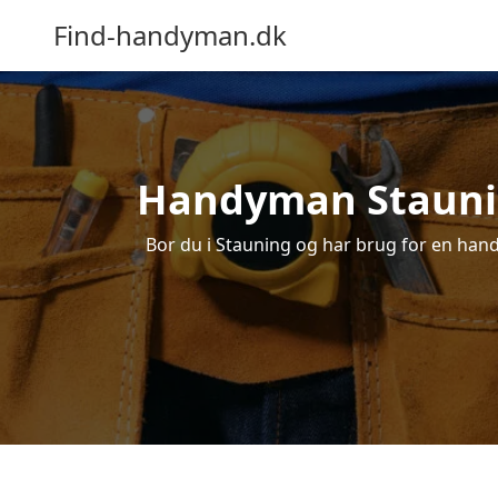
Find-handyman.dk
Handyman Stauning
Bor du i Stauning og har brug for en handy