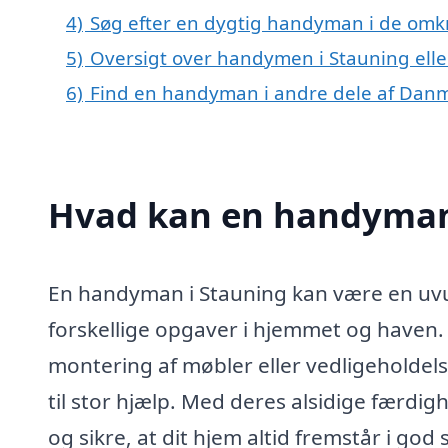
4)
Søg efter en dygtig handyman i de omkr
5)
Oversigt over handymen i Stauning ell
6)
Find en handyman i andre dele af Dan
Hvad kan en handyman
En handyman i Stauning kan være en uvurd
forskellige opgaver i hjemmet og haven
montering af møbler eller vedligeholdel
til stor hjælp. Med deres alsidige færdi
og sikre, at dit hjem altid fremstår i god 