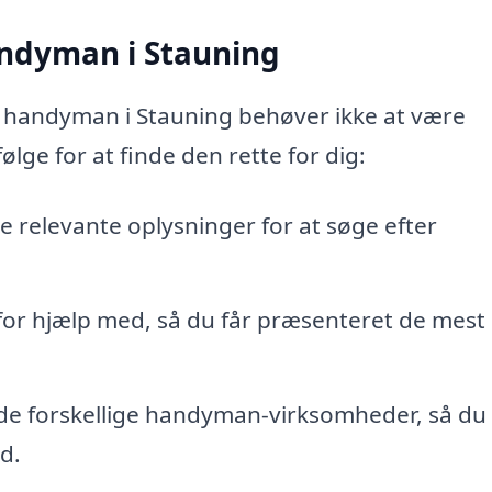
andyman i Stauning
n handyman i Stauning behøver ikke at være
ølge for at finde den rette for dig:
 relevante oplysninger for at søge efter
for hjælp med, så du får præsenteret de mest
de forskellige handyman-virksomheder, så du
d.