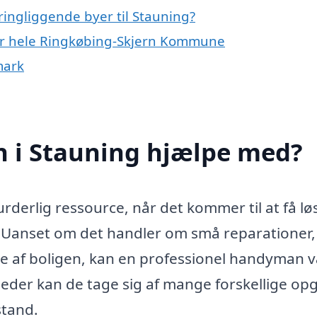
ingliggende byer til Stauning?
er hele Ringkøbing-Skjern Kommune
mark
 i Stauning hjælpe med?
erlig ressource, når det kommer til at få lø
. Uanset om det handler om små reparationer,
se af boligen, kan en professionel handyman 
gheder kan de tage sig af mange forskellige op
stand.