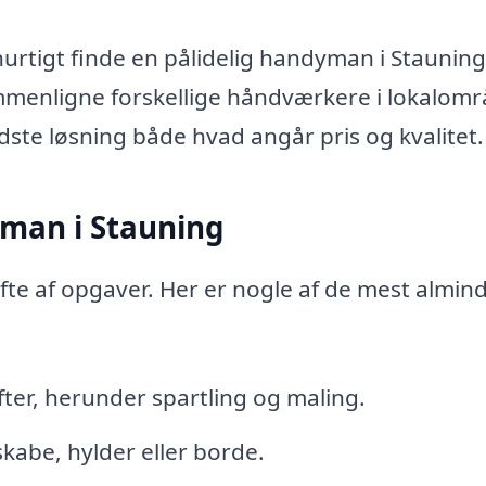
rtigt finde en pålidelig handyman i Stauning
mmenligne forskellige håndværkere i lokalom
edste løsning både hvad angår pris og kvalitet.
man i Stauning
e af opgaver. Her er nogle af de mest almind
ter, herunder spartling og maling.
kabe, hylder eller borde.