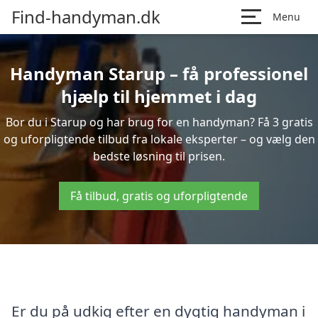
Find-handyman.dk
Menu
Handyman Starup – få professionel
hjælp til hjemmet i dag
Bor du i Starup og har brug for en handyman? Få 3 gratis
og uforpligtende tilbud fra lokale eksperter – og vælg den
bedste løsning til prisen.
Få tilbud, gratis og uforpligtende
Er du på udkig efter en dygtig handyman i