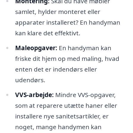
Montering:
Skal du have møbler
samlet, hylder monteret eller
apparater installeret? En handyman
kan klare det effektivt.
Maleopgaver:
En handyman kan
friske dit hjem op med maling, hvad
enten det er indendørs eller
udendørs.
VVS-arbejde:
Mindre VVS-opgaver,
som at reparere utætte haner eller
installere nye sanitetsartikler, er
noget, mange handymen kan