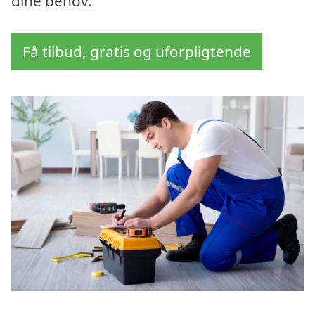
dine behov.
Få tilbud, gratis og uforpligtende