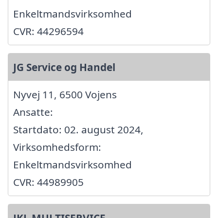
Enkeltmandsvirksomhed
CVR: 44296594
JG Service og Handel
Nyvej 11, 6500 Vojens
Ansatte:
Startdato: 02. august 2024,
Virksomhedsform:
Enkeltmandsvirksomhed
CVR: 44989905
JKL MULTISERVICE