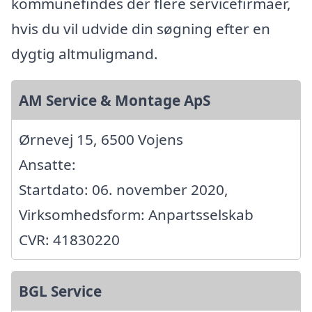
kommunefindes der flere servicefirmaer,
hvis du vil udvide din søgning efter en
dygtig altmuligmand.
AM Service & Montage ApS
Ørnevej 15, 6500 Vojens
Ansatte:
Startdato: 06. november 2020,
Virksomhedsform: Anpartsselskab
CVR: 41830220
BGL Service