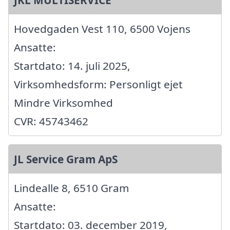
Hovedgaden Vest 110, 6500 Vojens
Ansatte:
Startdato: 14. juli 2025,
Virksomhedsform: Personligt ejet
Mindre Virksomhed
CVR: 45743462
JL Service Gram ApS
Lindealle 8, 6510 Gram
Ansatte:
Startdato: 03. december 2019,