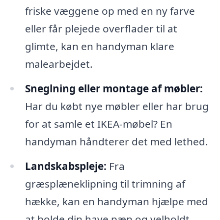
friske væggene op med en ny farve
eller får plejede overflader til at
glimte, kan en handyman klare
malearbejdet.
Sneglning eller montage af møbler:
Har du købt nye møbler eller har brug
for at samle et IKEA-møbel? En
handyman håndterer det med lethed.
Landskabspleje:
Fra
græsplæneklipning til trimning af
hække, kan en handyman hjælpe med
at holde din have pæn og velholdt.