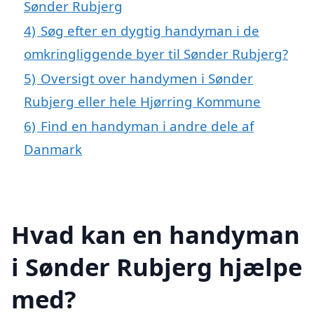
Sønder Rubjerg
4)
Søg efter en dygtig handyman i de
omkringliggende byer til Sønder Rubjerg?
5)
Oversigt over handymen i Sønder
Rubjerg eller hele Hjørring Kommune
6)
Find en handyman i andre dele af
Danmark
Hvad kan en handyman
i Sønder Rubjerg hjælpe
med?