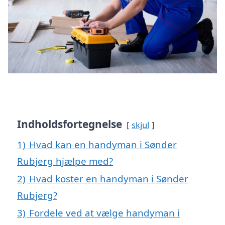
Indholdsfortegnelse
skjul
1)
Hvad kan en handyman i Sønder
Rubjerg hjælpe med?
2)
Hvad koster en handyman i Sønder
Rubjerg?
3)
Fordele ved at vælge handyman i