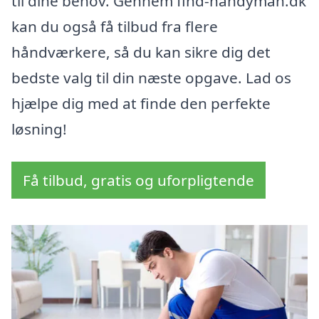
til dine behov. Gennem find-handyman.dk
kan du også få tilbud fra flere
håndværkere, så du kan sikre dig det
bedste valg til din næste opgave. Lad os
hjælpe dig med at finde den perfekte
løsning!
Få tilbud, gratis og uforpligtende