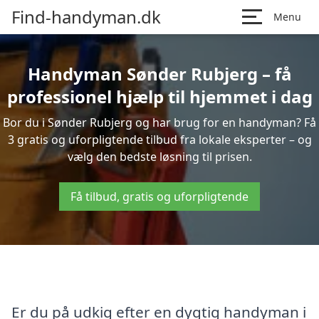
Find-handyman.dk
Menu
Handyman Sønder Rubjerg – få
professionel hjælp til hjemmet i dag
Bor du i Sønder Rubjerg og har brug for en handyman? Få
3 gratis og uforpligtende tilbud fra lokale eksperter – og
vælg den bedste løsning til prisen.
Få tilbud, gratis og uforpligtende
Er du på udkig efter en dygtig handyman i