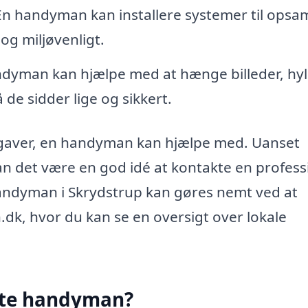
n handyman kan installere systemer til opsa
og miljøvenligt.
dyman kan hjælpe med at hænge billeder, hyl
de sidder lige og sikkert.
opgaver, en handyman kan hjælpe med. Uanset
kan det være en god idé at kontakte en profess
 handyman i Skrydstrup kan gøres nemt ved at
k, hvor du kan se en oversigt over lokale
tte handyman?