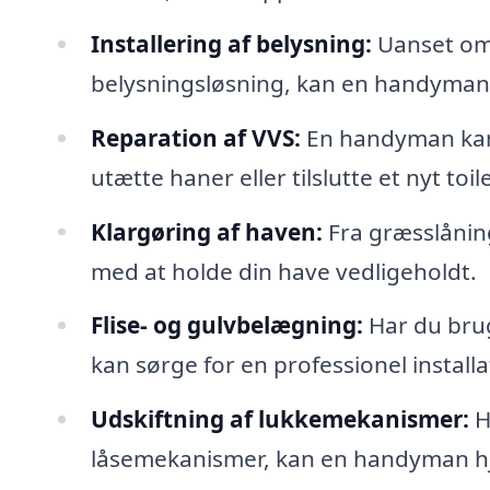
Installering af belysning:
Uanset om 
belysningsløsning, kan en handyman sik
Reparation af VVS:
En handyman kan 
utætte haner eller tilslutte et nyt toile
Klargøring af haven:
Fra græsslånin
med at holde din have vedligeholdt.
Flise- og gulvbelægning:
Har du brug
kan sørge for en professionel installa
Udskiftning af lukkemekanismer:
Hv
låsemekanismer, kan en handyman hjæl