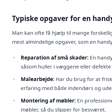
Typiske opgaver for en han
Man kan ofte få hjælp til mange forskell
mest almindelige opgaver, som en hand
Reparation af små skader:
En handym
såsom huller i væggene eller defekte
Malearbejde:
Har du brug for at fri
erfaring med både indendørs og ude
Montering af møbler:
En profession
møbler, så du slipper for besværet.