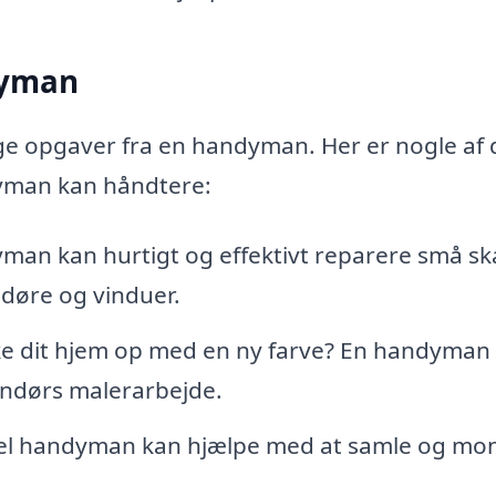
dyman
ige opgaver fra en handyman. Her er nogle af 
yman kan håndtere:
an kan hurtigt og effektivt reparere små sk
 døre og vinduer.
ske dit hjem op med en ny farve? En handyman
ndørs malerarbejde.
el handyman kan hjælpe med at samle og mo