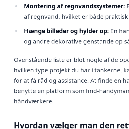
Montering af regnvandssystemer:
E
af regnvand, hvilket er både praktisk 
Hænge billeder og hylder op:
En han
og andre dekorative genstande op så 
Ovenstående liste er blot nogle af de 
hvilken type projekt du har i tankerne, 
for at få råd og assistance. At finde en
benytte en platform som find-handyman.d
håndværkere.
Hvordan vælger man den re