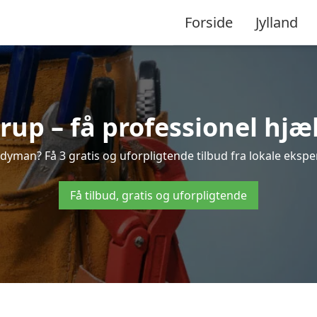
Forside
Jylland
p – få professionel hjæl
yman? Få 3 gratis og uforpligtende tilbud fra lokale eksper
Få tilbud, gratis og uforpligtende