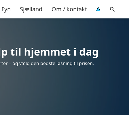
Fyn
Sjælland
Om / kontakt
p til hjemmet i dag
ter – og vælg den bedste løsning til prisen.