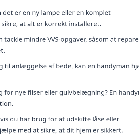
det er en ny lampe eller en komplet
re, at alt er korrekt installeret.
tackle mindre VVS-opgaver, såsom at repare
t.
g til anlæggelse af bede, kan en handyman hj
 for nye fliser eller gulvbelægning? En hand
tion.
is du har brug for at udskifte låse eller
pe med at sikre, at dit hjem er sikkert.