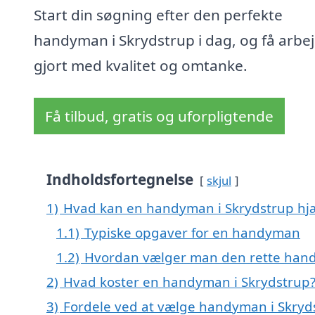
Start din søgning efter den perfekte
handyman i Skrydstrup i dag, og få arbe
gjort med kvalitet og omtanke.
Få tilbud, gratis og uforpligtende
Indholdsfortegnelse
skjul
1)
Hvad kan en handyman i Skrydstrup hj
1.1)
Typiske opgaver for en handyman
1.2)
Hvordan vælger man den rette han
2)
Hvad koster en handyman i Skrydstrup
3)
Fordele ved at vælge handyman i Skryd