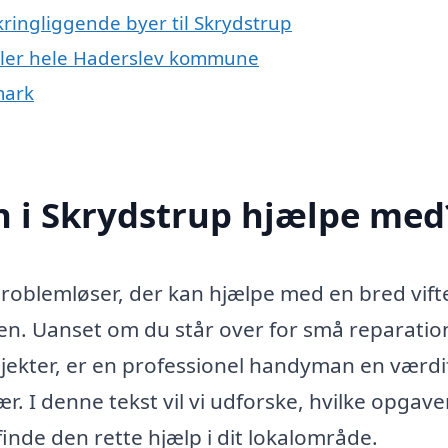
ringliggende byer til Skrydstrup
ller hele Haderslev kommune
mark
 i Skrydstrup hjælpe med
roblemløser, der kan hjælpe med en bred vift
en. Uanset om du står over for små reparatio
ojekter, er en professionel handyman en værdi
r. I denne tekst vil vi udforske, hvilke opgave
nde den rette hjælp i dit lokalområde.