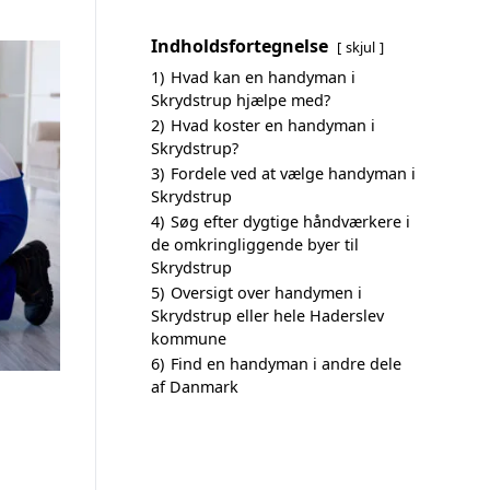
Indholdsfortegnelse
skjul
1)
Hvad kan en handyman i
Skrydstrup hjælpe med?
2)
Hvad koster en handyman i
Skrydstrup?
3)
Fordele ved at vælge handyman i
Skrydstrup
4)
Søg efter dygtige håndværkere i
de omkringliggende byer til
Skrydstrup
5)
Oversigt over handymen i
Skrydstrup eller hele Haderslev
kommune
6)
Find en handyman i andre dele
af Danmark