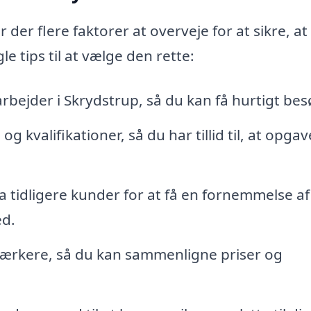
der flere faktorer at overveje for at sikre, at
e tips til at vælge den rette:
bejder i Skrydstrup, så du kan få hurtigt bes
 kvalifikationer, så du har tillid til, at opga
a tidligere kunder for at få en fornemmelse af
ed.
værkere, så du kan sammenligne priser og