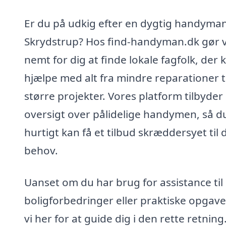
Er du på udkig efter en dygtig handyman
Skrydstrup? Hos find-handyman.dk gør v
nemt for dig at finde lokale fagfolk, der 
hjælpe med alt fra mindre reparationer ti
større projekter. Vores platform tilbyder
oversigt over pålidelige handymen, så d
hurtigt kan få et tilbud skræddersyet til 
behov.
Uanset om du har brug for assistance til
boligforbedringer eller praktiske opgaver
vi her for at guide dig i den rette retning