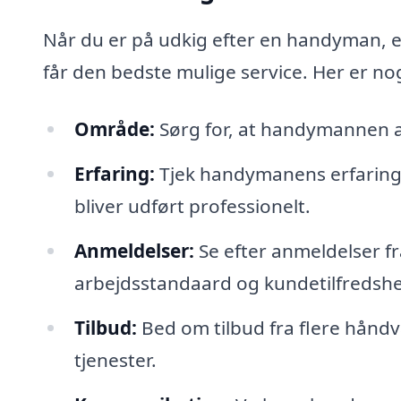
Når du er på udkig efter en handyman, er 
får den bedste mulige service. Her er nogl
Område:
Sørg for, at handymannen ar
Erfaring:
Tjek handymanens erfaring og
bliver udført professionelt.
Anmeldelser:
Se efter anmeldelser fr
arbejdsstandaard og kundetilfredsh
Tilbud:
Bed om tilbud fra flere hånd
tjenester.