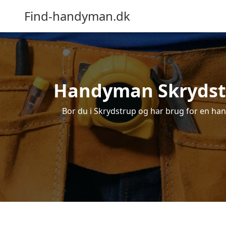
Find-handyman.dk
Handyman Skrydstru
Bor du i Skrydstrup og har brug for en hand