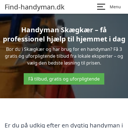
Find-handyman.dk
Menu
Handyman Skægkær – få
professionel hjælp til hjemmet i dag
Bor du i Skægkær og har brug for en handyman? Få 3
gratis og uforpligtende tilbud fra lokale eksperter – og
vælg den bedste løsning til prisen.
Få tilbud, gratis og uforpligtende
Er du på udkig efter en dygtig handyman i