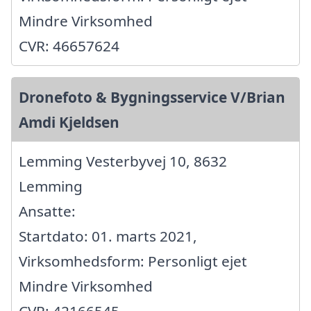
Mindre Virksomhed
CVR: 46657624
Dronefoto & Bygningsservice V/Brian
Amdi Kjeldsen
Lemming Vesterbyvej 10, 8632
Lemming
Ansatte:
Startdato: 01. marts 2021,
Virksomhedsform: Personligt ejet
Mindre Virksomhed
CVR: 42166545