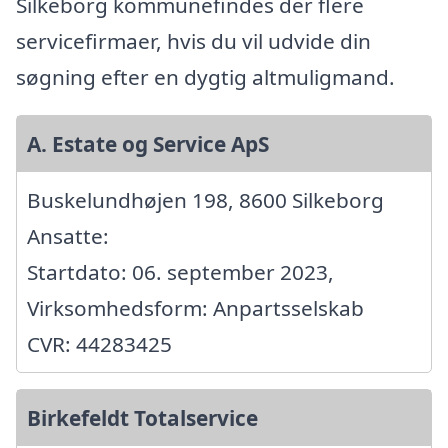
Silkeborg kommunefindes der flere
servicefirmaer, hvis du vil udvide din
søgning efter en dygtig altmuligmand.
A. Estate og Service ApS
Buskelundhøjen 198, 8600 Silkeborg
Ansatte:
Startdato: 06. september 2023,
Virksomhedsform: Anpartsselskab
CVR: 44283425
Birkefeldt Totalservice