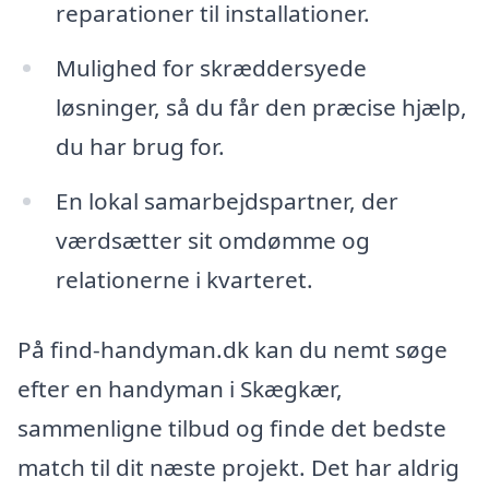
reparationer til installationer.
Mulighed for skræddersyede
løsninger, så du får den præcise hjælp,
du har brug for.
En lokal samarbejdspartner, der
værdsætter sit omdømme og
relationerne i kvarteret.
På find-handyman.dk kan du nemt søge
efter en handyman i Skægkær,
sammenligne tilbud og finde det bedste
match til dit næste projekt. Det har aldrig