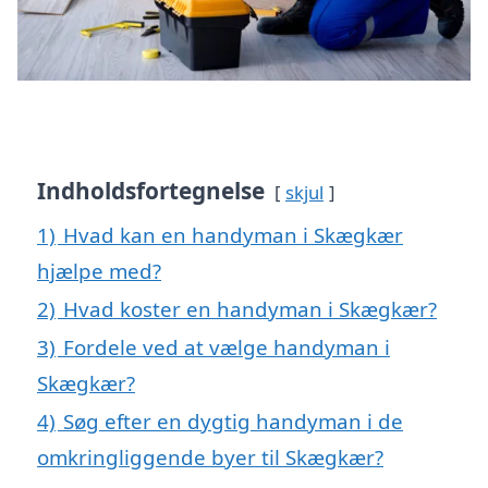
Indholdsfortegnelse
skjul
1)
Hvad kan en handyman i Skægkær
hjælpe med?
2)
Hvad koster en handyman i Skægkær?
3)
Fordele ved at vælge handyman i
Skægkær?
4)
Søg efter en dygtig handyman i de
omkringliggende byer til Skægkær?