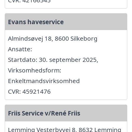
Evans haveservice
Almindsøvej 18, 8600 Silkeborg
Ansatte:
Startdato: 30. september 2025,
Virksomhedsform:
Enkeltmandsvirksomhed
CVR: 45921476
Friis Service v/René Friis
Lemming Vesterbyvej 8, 8632 Lemming