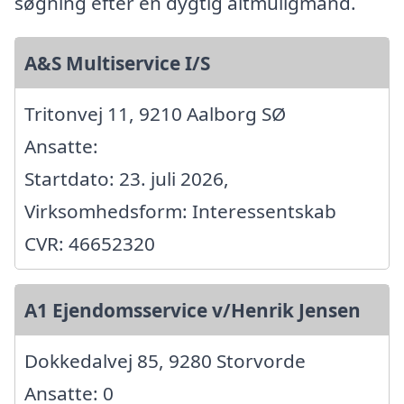
søgning efter en dygtig altmuligmand.
A&S Multiservice I/S
Tritonvej 11, 9210 Aalborg SØ
Ansatte:
Startdato: 23. juli 2026,
Virksomhedsform: Interessentskab
CVR: 46652320
A1 Ejendomsservice v/Henrik Jensen
Dokkedalvej 85, 9280 Storvorde
Ansatte: 0