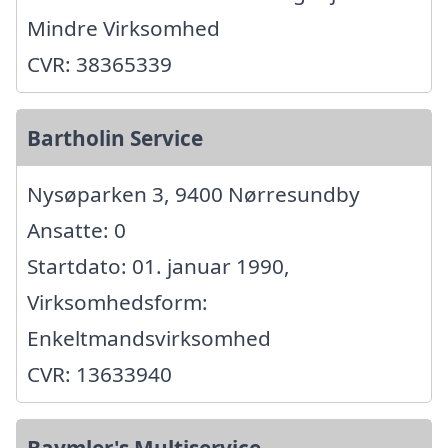
Mindre Virksomhed
CVR: 38365339
Bartholin Service
Nysøparken 3, 9400 Nørresundby
Ansatte: 0
Startdato: 01. januar 1990,
Virksomhedsform:
Enkeltmandsvirksomhed
CVR: 13633940