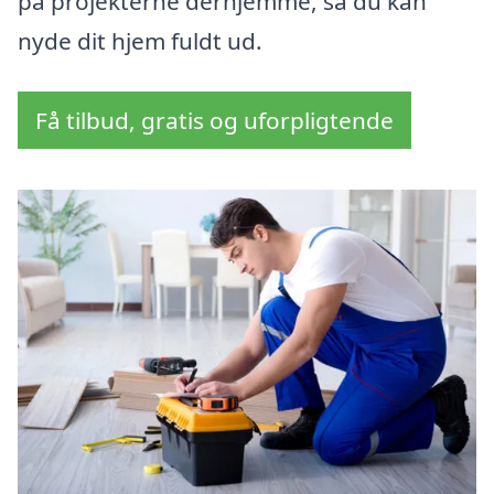
på projekterne derhjemme, så du kan
nyde dit hjem fuldt ud.
Få tilbud, gratis og uforpligtende