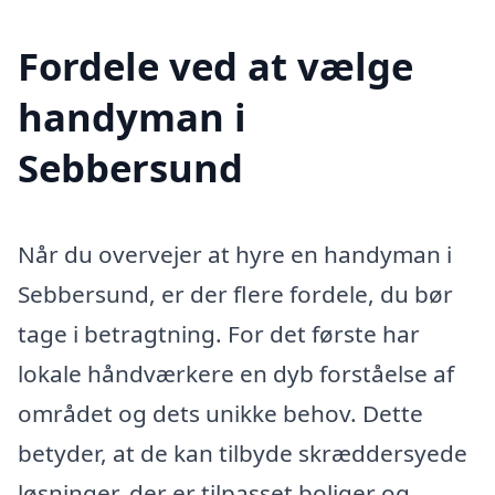
Fordele ved at vælge
handyman i
Sebbersund
Når du overvejer at hyre en handyman i
Sebbersund, er der flere fordele, du bør
tage i betragtning. For det første har
lokale håndværkere en dyb forståelse af
området og dets unikke behov. Dette
betyder, at de kan tilbyde skræddersyede
løsninger, der er tilpasset boliger og