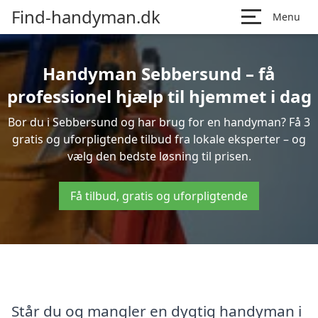
Find-handyman.dk
Menu
Handyman Sebbersund – få
professionel hjælp til hjemmet i dag
Bor du i Sebbersund og har brug for en handyman? Få 3
gratis og uforpligtende tilbud fra lokale eksperter – og
vælg den bedste løsning til prisen.
Få tilbud, gratis og uforpligtende
Står du og mangler en dygtig handyman i