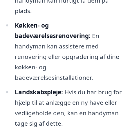
handyman kan hurtigt få dem på
plads.
Køkken- og
badeværelsesrenovering:
En
handyman kan assistere med
renovering eller opgradering af dine
køkken- og
badeværelsesinstallationer.
Landskabspleje:
Hvis du har brug for
hjælp til at anlægge en ny have eller
vedligeholde den, kan en handyman
tage sig af dette.