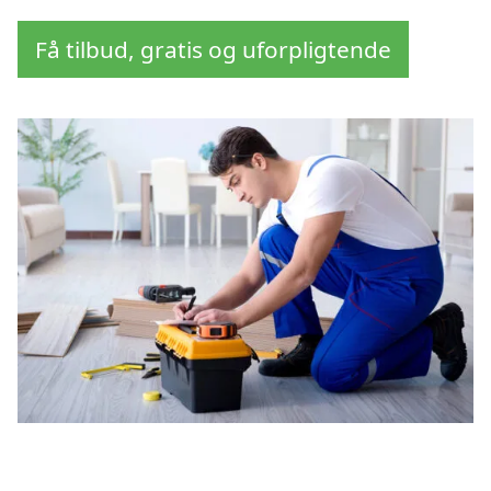
Få tilbud, gratis og uforpligtende