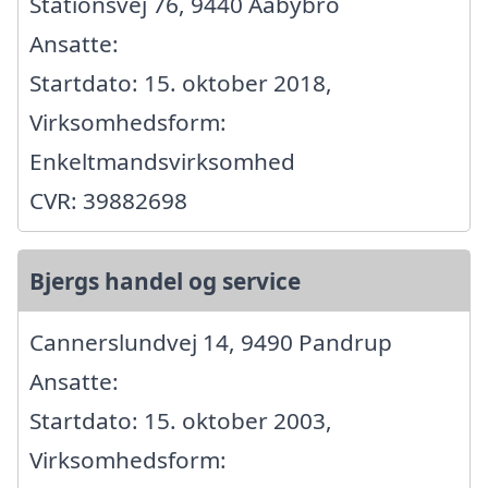
Stationsvej 76, 9440 Aabybro
Ansatte:
Startdato: 15. oktober 2018,
Virksomhedsform:
Enkeltmandsvirksomhed
CVR: 39882698
Bjergs handel og service
Cannerslundvej 14, 9490 Pandrup
Ansatte:
Startdato: 15. oktober 2003,
Virksomhedsform: