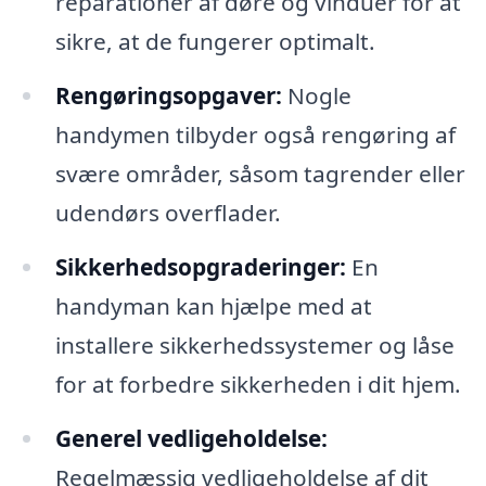
reparationer af døre og vinduer for at
sikre, at de fungerer optimalt.
Rengøringsopgaver:
Nogle
handymen tilbyder også rengøring af
svære områder, såsom tagrender eller
udendørs overflader.
Sikkerhedsopgraderinger:
En
handyman kan hjælpe med at
installere sikkerhedssystemer og låse
for at forbedre sikkerheden i dit hjem.
Generel vedligeholdelse:
Regelmæssig vedligeholdelse af dit