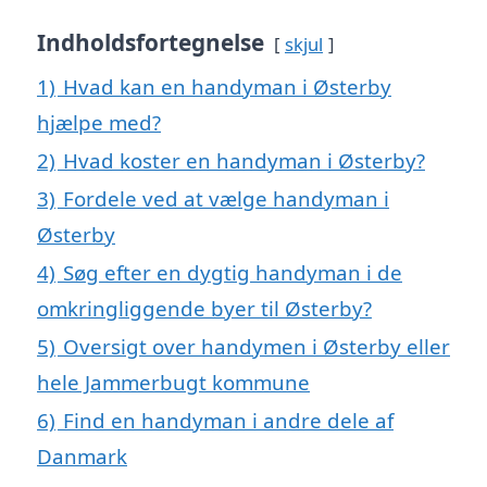
Indholdsfortegnelse
skjul
1)
Hvad kan en handyman i Østerby
hjælpe med?
2)
Hvad koster en handyman i Østerby?
3)
Fordele ved at vælge handyman i
Østerby
4)
Søg efter en dygtig handyman i de
omkringliggende byer til Østerby?
5)
Oversigt over handymen i Østerby eller
hele Jammerbugt kommune
6)
Find en handyman i andre dele af
Danmark