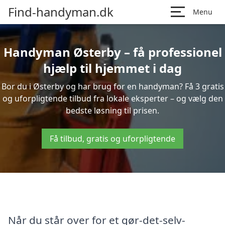
Find-handyman.dk
Menu
Handyman Østerby – få professionel
hjælp til hjemmet i dag
Bor du i Østerby og har brug for en handyman? Få 3 gratis
og uforpligtende tilbud fra lokale eksperter – og vælg den
bedste løsning til prisen.
Få tilbud, gratis og uforpligtende
Når du står over for et gør-det-selv-