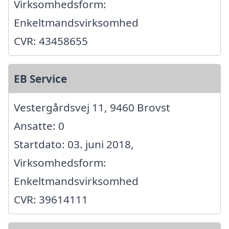
Virksomhedsform:
Enkeltmandsvirksomhed
CVR: 43458655
EB Service
Vestergårdsvej 11, 9460 Brovst
Ansatte: 0
Startdato: 03. juni 2018,
Virksomhedsform:
Enkeltmandsvirksomhed
CVR: 39614111