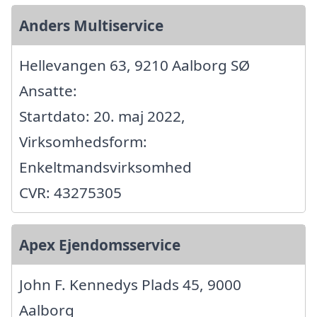
Anders Multiservice
Hellevangen 63, 9210 Aalborg SØ
Ansatte:
Startdato: 20. maj 2022,
Virksomhedsform:
Enkeltmandsvirksomhed
CVR: 43275305
Apex Ejendomsservice
John F. Kennedys Plads 45, 9000
Aalborg