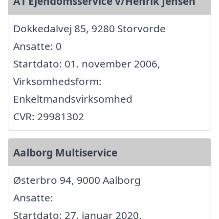
A1 Ejendomsservice v/Henrik Jensen
Dokkedalvej 85, 9280 Storvorde
Ansatte: 0
Startdato: 01. november 2006,
Virksomhedsform:
Enkeltmandsvirksomhed
CVR: 29981302
Aalborg Multiservice
Østerbro 94, 9000 Aalborg
Ansatte:
Startdato: 27. januar 2020,