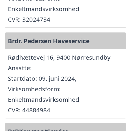
Enkeltmandsvirksomhed
CVR: 32024734
Brdr. Pedersen Haveservice
Rødhættevej 16, 9400 Nørresundby
Ansatte:
Startdato: 09. juni 2024,
Virksomhedsform:
Enkeltmandsvirksomhed
CVR: 44884984