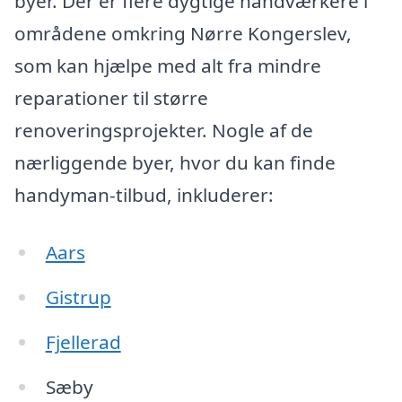
byer. Der er flere dygtige håndværkere i
områdene omkring Nørre Kongerslev,
som kan hjælpe med alt fra mindre
reparationer til større
renoveringsprojekter. Nogle af de
nærliggende byer, hvor du kan finde
handyman-tilbud, inkluderer:
Aars
Gistrup
Fjellerad
Sæby