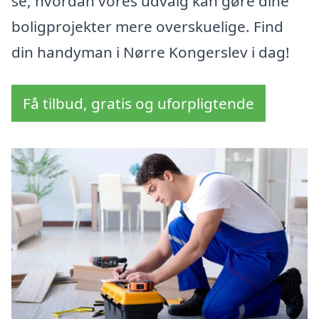
se, hvordan vores udvalg kan gøre dine
boligprojekter mere overskuelige. Find
din handyman i Nørre Kongerslev i dag!
Få tilbud, gratis og uforpligtende