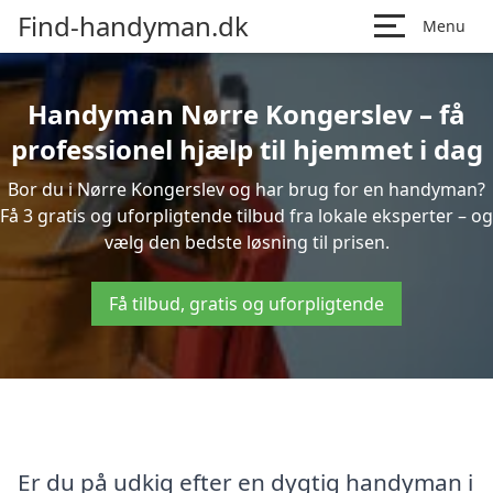
Find-handyman.dk
Menu
Handyman Nørre Kongerslev – få
professionel hjælp til hjemmet i dag
Bor du i Nørre Kongerslev og har brug for en handyman?
Få 3 gratis og uforpligtende tilbud fra lokale eksperter – og
vælg den bedste løsning til prisen.
Få tilbud, gratis og uforpligtende
Er du på udkig efter en dygtig handyman i