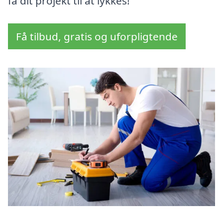
få dit projekt til at lykkes!
Få tilbud, gratis og uforpligtende