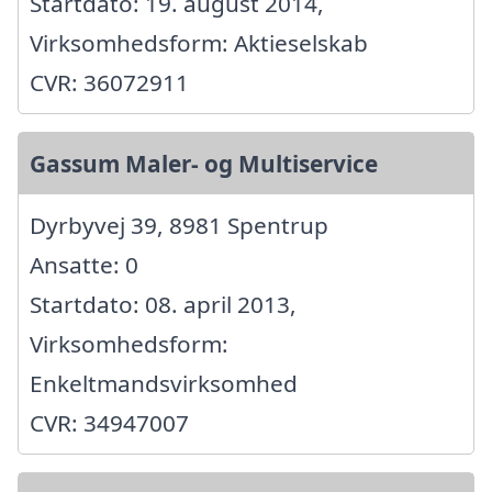
Startdato: 19. august 2014,
Virksomhedsform: Aktieselskab
CVR: 36072911
Gassum Maler- og Multiservice
Dyrbyvej 39, 8981 Spentrup
Ansatte: 0
Startdato: 08. april 2013,
Virksomhedsform:
Enkeltmandsvirksomhed
CVR: 34947007