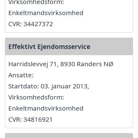
Virksomhedsform:
Enkeltmandsvirksomhed
CVR: 34427372
Effektivt Ejendomsservice
Harridslevvej 71, 8930 Randers NØ
Ansatte:
Startdato: 03. januar 2013,
Virksomhedsform:
Enkeltmandsvirksomhed
CVR: 34816921