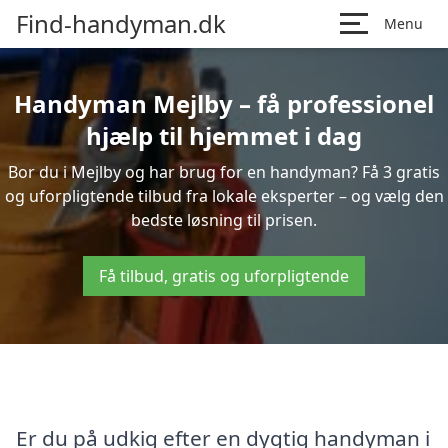
Find-handyman.dk
Menu
Handyman Mejlby – få professionel
hjælp til hjemmet i dag
Bor du i Mejlby og har brug for en handyman? Få 3 gratis
og uforpligtende tilbud fra lokale eksperter – og vælg den
bedste løsning til prisen.
Få tilbud, gratis og uforpligtende
Er du på udkig efter en dygtig handyman i