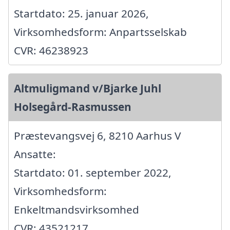
Startdato: 25. januar 2026,
Virksomhedsform: Anpartsselskab
CVR: 46238923
Altmuligmand v/Bjarke Juhl
Holsegård-Rasmussen
Præstevangsvej 6, 8210 Aarhus V
Ansatte:
Startdato: 01. september 2022,
Virksomhedsform:
Enkeltmandsvirksomhed
CVR: 43521217