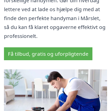
forskellige handymen. Gør din hverdag
lettere ved at lade os hjælpe dig med at
finde den perfekte handyman i Mårslet,
så du kan få klaret opgaverne effektivt og
professionelt.
Få tilbud, gratis og uforpligtende