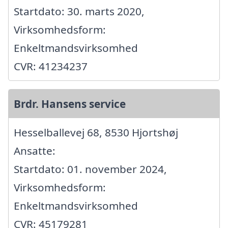
Startdato: 30. marts 2020,
Virksomhedsform:
Enkeltmandsvirksomhed
CVR: 41234237
Brdr. Hansens service
Hesselballevej 68, 8530 Hjortshøj
Ansatte:
Startdato: 01. november 2024,
Virksomhedsform:
Enkeltmandsvirksomhed
CVR: 45179281