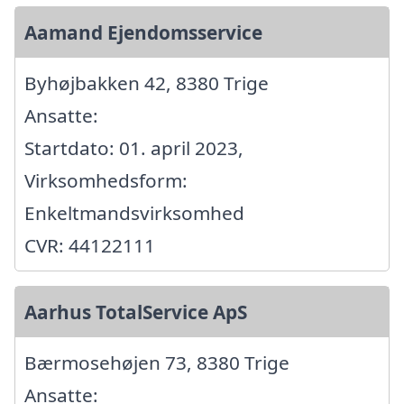
Aamand Ejendomsservice
Byhøjbakken 42, 8380 Trige
Ansatte:
Startdato: 01. april 2023,
Virksomhedsform:
Enkeltmandsvirksomhed
CVR: 44122111
Aarhus TotalService ApS
Bærmosehøjen 73, 8380 Trige
Ansatte: