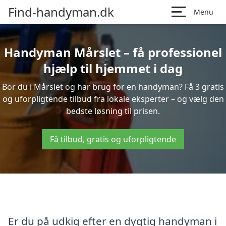
Find-handyman.dk
Menu
Handyman Mårslet – få professionel
hjælp til hjemmet i dag
Bor du i Mårslet og har brug for en handyman? Få 3 gratis
og uforpligtende tilbud fra lokale eksperter – og vælg den
bedste løsning til prisen.
Få tilbud, gratis og uforpligtende
Er du på udkig efter en dygtig handyman i