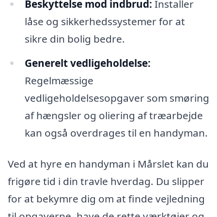
Beskyttelse mod indbrud:
Installer
låse og sikkerhedssystemer for at
sikre din bolig bedre.
Generelt vedligeholdelse:
Regelmæssige
vedligeholdelsesopgaver som smøring
af hængsler og oliering af træarbejde
kan også overdrages til en handyman.
Ved at hyre en handyman i Mårslet kan du
frigøre tid i din travle hverdag. Du slipper
for at bekymre dig om at finde vejledning
til opgaverne, have de rette værktøjer og