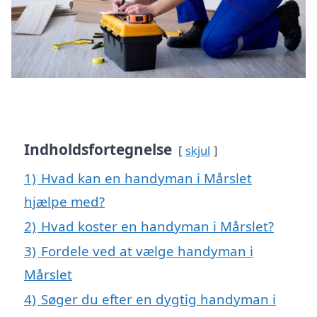
Indholdsfortegnelse
skjul
1)
Hvad kan en handyman i Mårslet
hjælpe med?
2)
Hvad koster en handyman i Mårslet?
3)
Fordele ved at vælge handyman i
Mårslet
4)
Søger du efter en dygtig handyman i