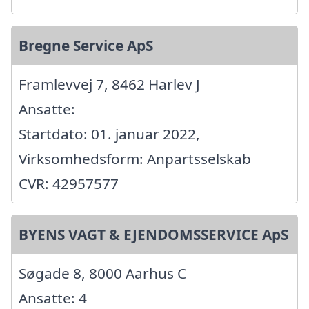
Bregne Service ApS
Framlevvej 7, 8462 Harlev J
Ansatte:
Startdato: 01. januar 2022,
Virksomhedsform: Anpartsselskab
CVR: 42957577
BYENS VAGT & EJENDOMSSERVICE ApS
Søgade 8, 8000 Aarhus C
Ansatte: 4