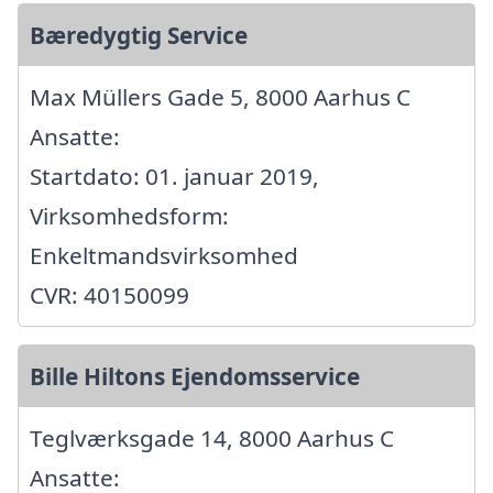
Bæredygtig Service
Max Müllers Gade 5, 8000 Aarhus C
Ansatte:
Startdato: 01. januar 2019,
Virksomhedsform:
Enkeltmandsvirksomhed
CVR: 40150099
Bille Hiltons Ejendomsservice
Teglværksgade 14, 8000 Aarhus C
Ansatte: