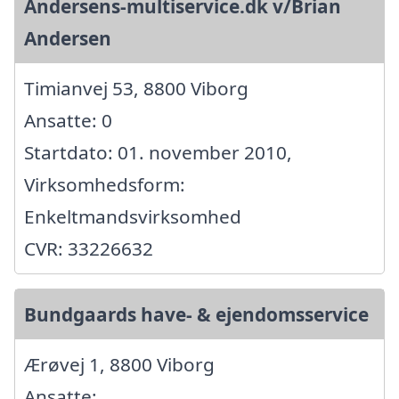
Andersens-multiservice.dk v/Brian
Andersen
Timianvej 53, 8800 Viborg
Ansatte: 0
Startdato: 01. november 2010,
Virksomhedsform:
Enkeltmandsvirksomhed
CVR: 33226632
Bundgaards have- & ejendomsservice
Ærøvej 1, 8800 Viborg
Ansatte: