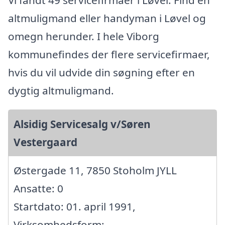
altmuligmand eller handyman i Løvel og
omegn herunder. I hele Viborg
kommunefindes der flere servicefirmaer,
hvis du vil udvide din søgning efter en
dygtig altmuligmand.
Alsidig Servicesalg v/Søren
Vestergaard
Østergade 11, 7850 Stoholm JYLL
Ansatte: 0
Startdato: 01. april 1991,
Virksomhedsform: