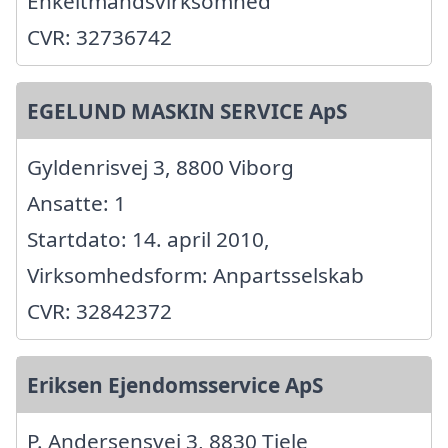
Enkeltmandsvirksomhed
CVR: 32736742
EGELUND MASKIN SERVICE ApS
Gyldenrisvej 3, 8800 Viborg
Ansatte: 1
Startdato: 14. april 2010,
Virksomhedsform: Anpartsselskab
CVR: 32842372
Eriksen Ejendomsservice ApS
P. Andersensvej 3, 8830 Tjele