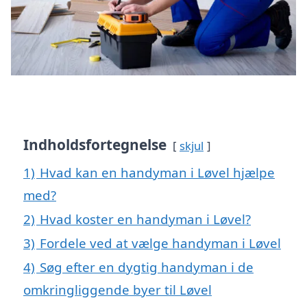
Indholdsfortegnelse
skjul
1)
Hvad kan en handyman i Løvel hjælpe
med?
2)
Hvad koster en handyman i Løvel?
3)
Fordele ved at vælge handyman i Løvel
4)
Søg efter en dygtig handyman i de
omkringliggende byer til Løvel