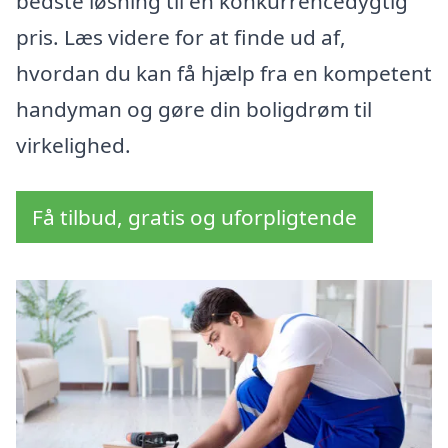
bedste løsning til en konkurrencedygtig
pris. Læs videre for at finde ud af,
hvordan du kan få hjælp fra en kompetent
handyman og gøre din boligdrøm til
virkelighed.
Få tilbud, gratis og uforpligtende