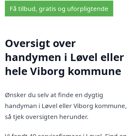
Få tilbud, gratis og uforpligtende
Oversigt over
handymen i Løvel eller
hele Viborg kommune
Ønsker du selv at finde en dygtig
handyman i Løvel eller Viborg kommune,
så tjek oversigten herunder.
Vi fandt 49 servicefirmaer i Løvel. Find en