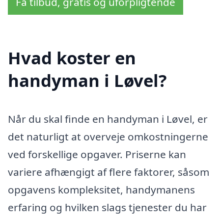
Få tilbud, gratis og uforpligtende
Hvad koster en
handyman i Løvel?
Når du skal finde en handyman i Løvel, er
det naturligt at overveje omkostningerne
ved forskellige opgaver. Priserne kan
variere afhængigt af flere faktorer, såsom
opgavens kompleksitet, handymanens
erfaring og hvilken slags tjenester du har