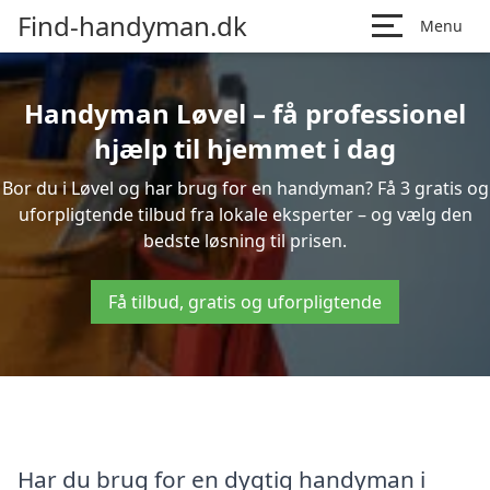
Find-handyman.dk
Menu
Handyman Løvel – få professionel
hjælp til hjemmet i dag
Bor du i Løvel og har brug for en handyman? Få 3 gratis og
uforpligtende tilbud fra lokale eksperter – og vælg den
bedste løsning til prisen.
Få tilbud, gratis og uforpligtende
Har du brug for en dygtig handyman i