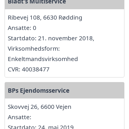
Bladt's Multiservice
Ribevej 108, 6630 Rødding
Ansatte: 0
Startdato: 21. november 2018,
Virksomhedsform:
Enkeltmandsvirksomhed
CVR: 40038477
BPs Ejendomsservice
Skovvej 26, 6600 Vejen
Ansatte:
Startdato: 24. maj 2019,