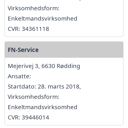
Virksomhedsform:
Enkeltmandsvirksomhed
CVR: 34361118
FN-Service
Mejerivej 3, 6630 Rødding
Ansatte:
Startdato: 28. marts 2018,
Virksomhedsform:
Enkeltmandsvirksomhed
CVR: 39446014