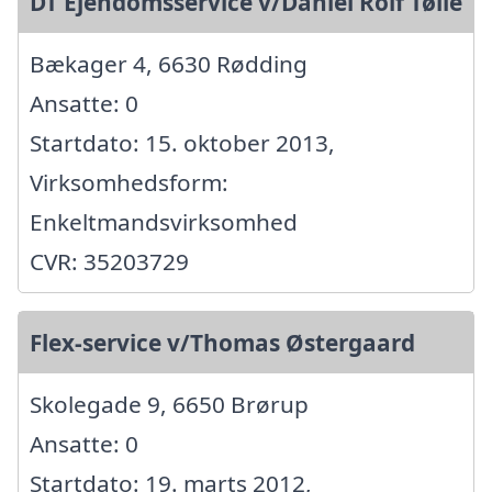
DT Ejendomsservice v/Daniel Rolf Tølle
Bækager 4, 6630 Rødding
Ansatte: 0
Startdato: 15. oktober 2013,
Virksomhedsform:
Enkeltmandsvirksomhed
CVR: 35203729
Flex-service v/Thomas Østergaard
Skolegade 9, 6650 Brørup
Ansatte: 0
Startdato: 19. marts 2012,