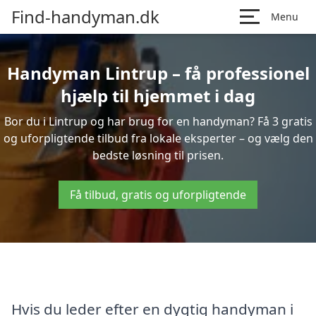
Find-handyman.dk
Menu
Handyman Lintrup – få professionel
hjælp til hjemmet i dag
Bor du i Lintrup og har brug for en handyman? Få 3 gratis
og uforpligtende tilbud fra lokale eksperter – og vælg den
bedste løsning til prisen.
Få tilbud, gratis og uforpligtende
Hvis du leder efter en dygtig handyman i