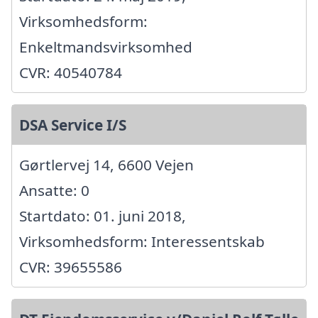
Virksomhedsform:
Enkeltmandsvirksomhed
CVR: 40540784
DSA Service I/S
Gørtlervej 14, 6600 Vejen
Ansatte: 0
Startdato: 01. juni 2018,
Virksomhedsform: Interessentskab
CVR: 39655586