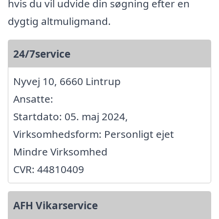
hvis du vil udvide din søgning efter en
dygtig altmuligmand.
24/7service
Nyvej 10, 6660 Lintrup
Ansatte:
Startdato: 05. maj 2024,
Virksomhedsform: Personligt ejet
Mindre Virksomhed
CVR: 44810409
AFH Vikarservice