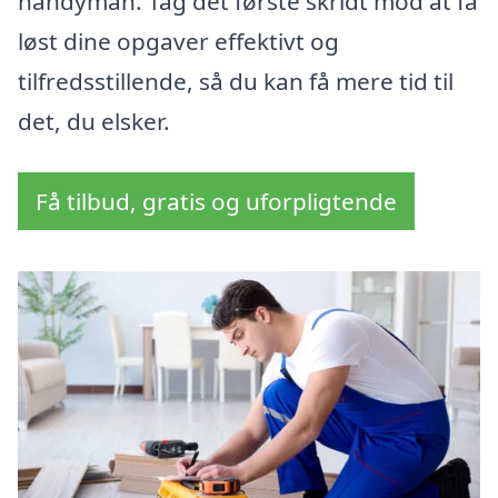
handyman. Tag det første skridt mod at få
løst dine opgaver effektivt og
tilfredsstillende, så du kan få mere tid til
det, du elsker.
Få tilbud, gratis og uforpligtende