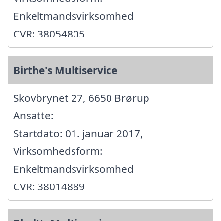
Enkeltmandsvirksomhed
CVR: 38054805
Birthe's Multiservice
Skovbrynet 27, 6650 Brørup
Ansatte:
Startdato: 01. januar 2017,
Virksomhedsform:
Enkeltmandsvirksomhed
CVR: 38014889