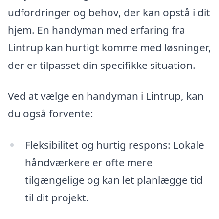
udfordringer og behov, der kan opstå i dit
hjem. En handyman med erfaring fra
Lintrup kan hurtigt komme med løsninger,
der er tilpasset din specifikke situation.
Ved at vælge en handyman i Lintrup, kan
du også forvente:
Fleksibilitet og hurtig respons: Lokale
håndværkere er ofte mere
tilgængelige og kan let planlægge tid
til dit projekt.