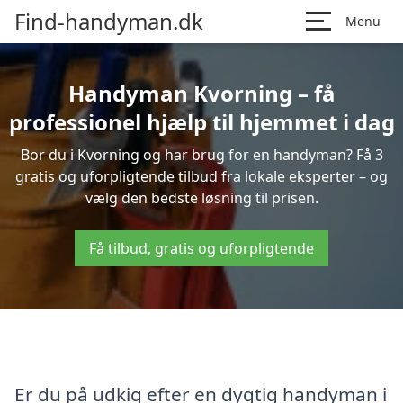
Find-handyman.dk
Menu
Handyman Kvorning – få
professionel hjælp til hjemmet i dag
Bor du i Kvorning og har brug for en handyman? Få 3
gratis og uforpligtende tilbud fra lokale eksperter – og
vælg den bedste løsning til prisen.
Få tilbud, gratis og uforpligtende
Er du på udkig efter en dygtig handyman i