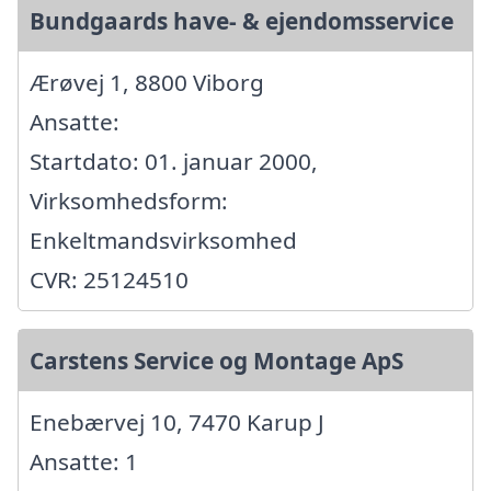
Bundgaards have- & ejendomsservice
Ærøvej 1, 8800 Viborg
Ansatte:
Startdato: 01. januar 2000,
Virksomhedsform:
Enkeltmandsvirksomhed
CVR: 25124510
Carstens Service og Montage ApS
Enebærvej 10, 7470 Karup J
Ansatte: 1