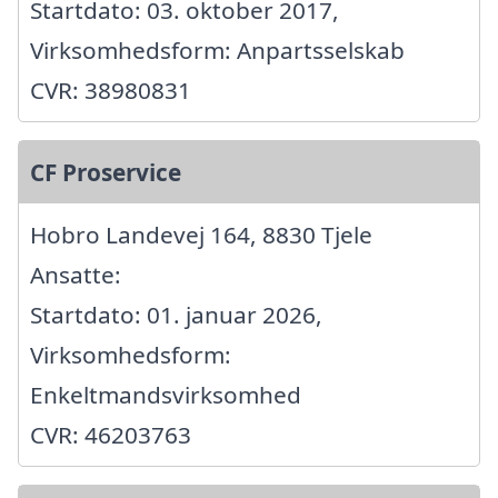
Startdato: 03. oktober 2017,
Virksomhedsform: Anpartsselskab
CVR: 38980831
CF Proservice
Hobro Landevej 164, 8830 Tjele
Ansatte:
Startdato: 01. januar 2026,
Virksomhedsform:
Enkeltmandsvirksomhed
CVR: 46203763