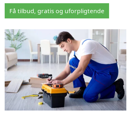
Få tilbud, gratis og uforpligtende