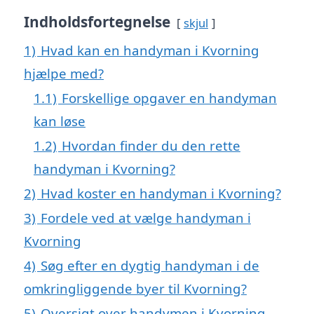
Indholdsfortegnelse
skjul
1)
Hvad kan en handyman i Kvorning
hjælpe med?
1.1)
Forskellige opgaver en handyman
kan løse
1.2)
Hvordan finder du den rette
handyman i Kvorning?
2)
Hvad koster en handyman i Kvorning?
3)
Fordele ved at vælge handyman i
Kvorning
4)
Søg efter en dygtig handyman i de
omkringliggende byer til Kvorning?
5)
Oversigt over handymen i Kvorning