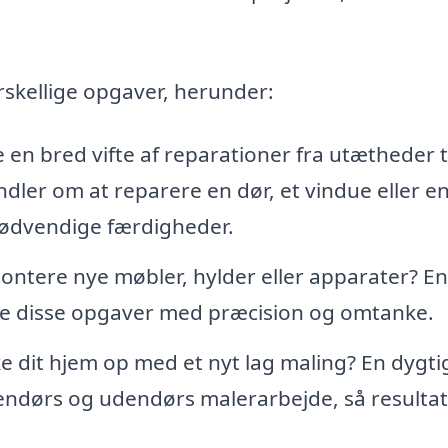
kellige opgaver, herunder:
n bred vifte af reparationer fra utætheder ti
ler om at reparere en dør, et vindue eller e
ødvendige færdigheder.
ontere nye møbler, hylder eller apparater? En
e disse opgaver med præcision og omtanke.
ke dit hjem op med et nyt lag maling? En dygti
dørs og udendørs malerarbejde, så resultat