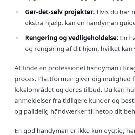
Gør-det-selv projekter:
Hvis du har n
ekstra hjælp, kan en handyman guide 
Rengøring og vedligeholdelse:
En ha
og rengøring af dit hjem, hvilket kan 
At finde en professionel handyman i Kr
proces. Plattformen giver dig mulighed 
lokalområdet og deres tilbud. Du kan hurt
anmeldelser fra tidligere kunder og bestil
og pålidelig håndværker til netop dit be
En god handyman er ikke kun dygtig; han