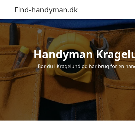
Find-handyman.dk
Handyman Kragelund
Bor du i Kragelund og har brug for en hand