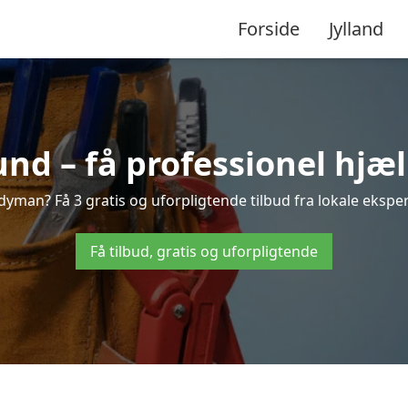
Forside
Jylland
 – få professionel hjæl
yman? Få 3 gratis og uforpligtende tilbud fra lokale ekspert
Få tilbud, gratis og uforpligtende