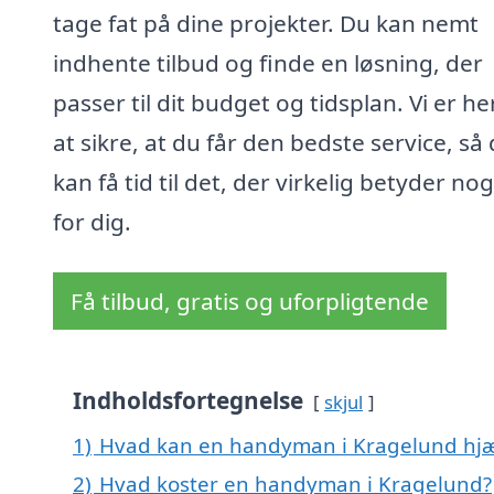
tage fat på dine projekter. Du kan nemt
indhente tilbud og finde en løsning, der
passer til dit budget og tidsplan. Vi er he
at sikre, at du får den bedste service, så
kan få tid til det, der virkelig betyder no
for dig.
Få tilbud, gratis og uforpligtende
Indholdsfortegnelse
skjul
1)
Hvad kan en handyman i Kragelund hj
2)
Hvad koster en handyman i Kragelund?