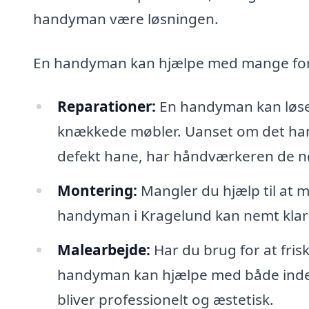
handyman være løsningen.
En handyman kan hjælpe med mange fors
Reparationer:
En handyman kan løse e
knækkede møbler. Uanset om det hand
defekt hane, har håndværkeren de n
Montering:
Mangler du hjælp til at m
handyman i Kragelund kan nemt klar
Malearbejde:
Har du brug for at fris
handyman kan hjælpe med både inden
bliver professionelt og æstetisk.