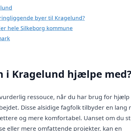
elund
ingliggende byer til Kragelund?
ler hele Silkeborg kommune
mark
 i Kragelund hjælpe med
rderlig ressouce, når du har brug for hjælp t
bejdet. Disse alsidige fagfolk tilbyder en lang
lettere og mere komfortabel. Uanset om du st
se eller mere omfattende projekter, kan en