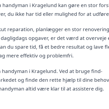
 en handyman i Kragelund kan gøre en stor fors
r, du ikke har tid eller mulighed for at udføre
kut reparation, planlægger en stor renovering
til dagligdags opgaver, er det værd at overveje
du spare tid, få et bedre resultat og lave fl
ag mere effektiv og problemfri.
en handyman i Kragelund. Ved at bruge find-
edet og finde den rette hjælp til dine behov
andyman altid være klar til at assistere dig.