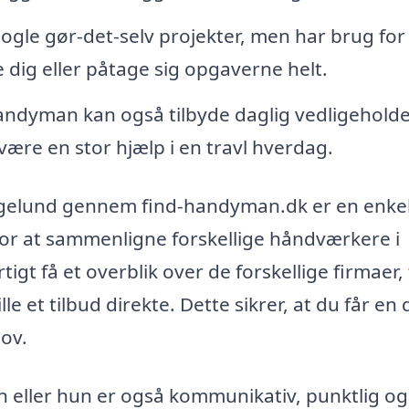
ogle gør-det-selv projekter, men har brug for 
dig eller påtage sig opgaverne helt.
ndyman kan også tilbyde daglig vedligeholde
være en stor hjælp i en travl hverdag.
agelund gennem find-handyman.dk er en enke
for at sammenligne forskellige håndværkere i
igt få et overblik over de forskellige firmaer,
le et tilbud direkte. Dette sikrer, at du får en 
hov.
 eller hun er også kommunikativ, punktlig og