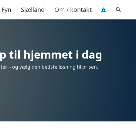
Fyn
Sjælland
Om / kontakt
p til hjemmet i dag
er – og vælg den bedste løsning til prisen.