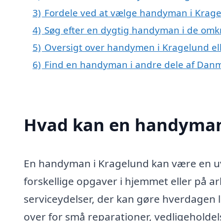
3)
Fordele ved at vælge handyman i Krag
4)
Søg efter en dygtig handyman i de omkr
5)
Oversigt over handymen i Kragelund el
6)
Find en handyman i andre dele af Dan
Hvad kan en handyman
En handyman i Kragelund kan være en uvu
forskellige opgaver i hjemmet eller på ar
serviceydelser, der kan gøre hverdagen 
over for små reparationer, vedligeholdel