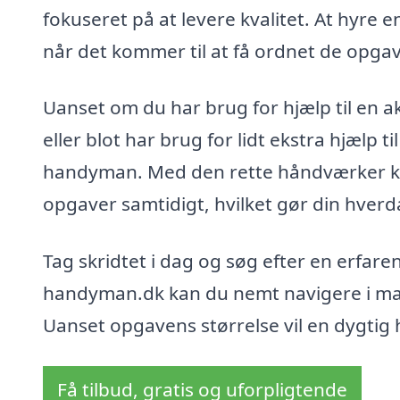
fokuseret på at levere kvalitet. At hyre
når det kommer til at få ordnet de opgave
Uanset om du har brug for hjælp til en a
eller blot har brug for lidt ekstra hjælp 
handyman. Med den rette håndværker kan 
opgaver samtidigt, hvilket gør din hverd
Tag skridtet i dag og søg efter en erfar
handyman.dk kan du nemt navigere i mark
Uanset opgavens størrelse vil en dygtig h
Få tilbud, gratis og uforpligtende