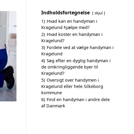
Indholdsfortegnelse
skjul
1)
Hvad kan en handyman i
Kragelund hjælpe med?
2)
Hvad koster en handyman i
Kragelund?
3)
Fordele ved at vælge handyman i
Kragelund
4)
Søg efter en dygtig handyman i
de omkringliggende byer til
Kragelund?
5)
Oversigt over handymen i
Kragelund eller hele Silkeborg
kommune
6)
Find en handyman i andre dele
af Danmark