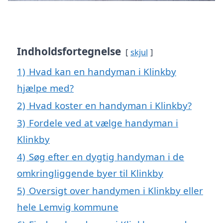
Indholdsfortegnelse
skjul
1)
Hvad kan en handyman i Klinkby
hjælpe med?
2)
Hvad koster en handyman i Klinkby?
3)
Fordele ved at vælge handyman i
Klinkby
4)
Søg efter en dygtig handyman i de
omkringliggende byer til Klinkby
5)
Oversigt over handymen i Klinkby eller
hele Lemvig kommune