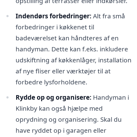
opstilling af terrasser eller indkørsler.
Indendørs forbedringer:
Alt fra små
forbedringer i køkkenet til
badeværelset kan håndteres af en
handyman. Dette kan f.eks. inkludere
udskiftning af køkkenlåger, installation
af nye fliser eller værktøjer til at
forbedre lysforholdene.
Rydde op og organisere:
Handyman i
Klinkby kan også hjælpe med
oprydning og organisering. Skal du
have ryddet op i garagen eller