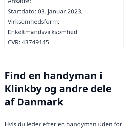
Ansatte:
Startdato: 03. januar 2023,
Virksomhedsform:
Enkeltmandsvirksomhed
CVR: 43749145
Find en handyman i
Klinkby og andre dele
af Danmark
Hvis du leder efter en handyman uden for