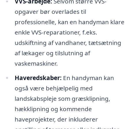
VVS-arbejde:
Selvom større VVS-
opgaver bør overlades til
professionelle, kan en handyman klare
enkle VVS-reparationer, f.eks.
udskiftning af vandhaner, tætsætning
af lækager og tilslutning af
vaskemaskiner.
Haveredskaber:
En handyman kan
også være behjælpelig med
landskabspleje som græsklipning,
hækklipning og kommende
haveprojekter, der inkluderer