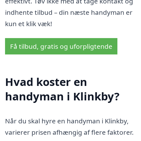
effektivt. Tøv ikke med at tage kontakt og
indhente tilbud – din næste handyman er
kun et klik væk!
Få tilbud, gratis og uforpligtende
Hvad koster en
handyman i Klinkby?
Når du skal hyre en handyman i Klinkby,
varierer prisen afhængig af flere faktorer.