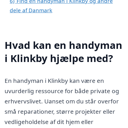
6)
Find en handyman i Klinkby og andre
dele af Danmark
Hvad kan en handyman
i Klinkby hjælpe med?
En handyman i Klinkby kan være en
uvurderlig ressource for både private og
erhvervslivet. Uanset om du står overfor
små reparationer, større projekter eller
vedligeholdelse af dit hjem eller