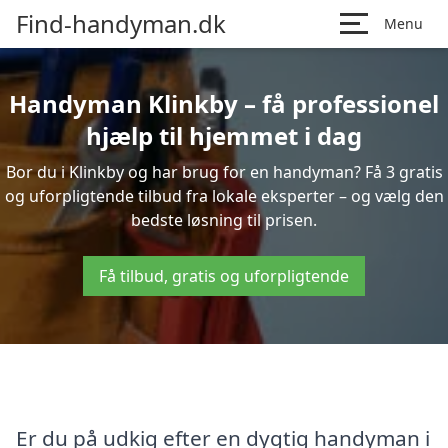
Find-handyman.dk
Menu
Handyman Klinkby – få professionel
hjælp til hjemmet i dag
Bor du i Klinkby og har brug for en handyman? Få 3 gratis
og uforpligtende tilbud fra lokale eksperter – og vælg den
bedste løsning til prisen.
Få tilbud, gratis og uforpligtende
Er du på udkig efter en dygtig handyman i