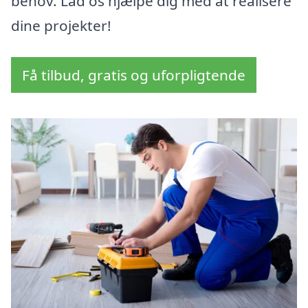
behov. Lad os hjælpe dig med at realisere
dine projekter!
Få tilbud, gratis og uforpligtende