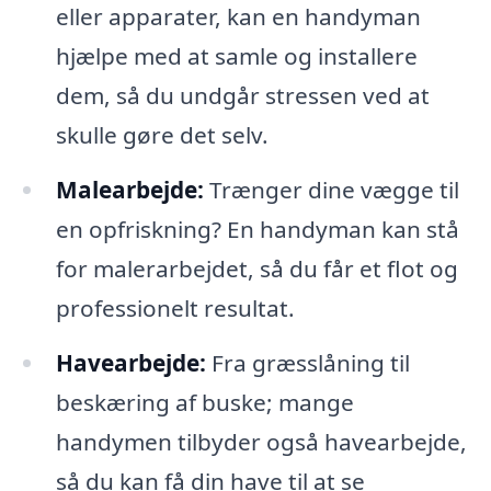
eller apparater, kan en handyman
hjælpe med at samle og installere
dem, så du undgår stressen ved at
skulle gøre det selv.
Malearbejde:
Trænger dine vægge til
en opfriskning? En handyman kan stå
for malerarbejdet, så du får et flot og
professionelt resultat.
Havearbejde:
Fra græsslåning til
beskæring af buske; mange
handymen tilbyder også havearbejde,
så du kan få din have til at se