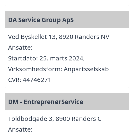
DA Service Group ApS
Ved Byskellet 13, 8920 Randers NV
Ansatte:
Startdato: 25. marts 2024,
Virksomhedsform: Anpartsselskab
CVR: 44746271
DM - EntreprenørService
Toldbodgade 3, 8900 Randers C
Ansatte: