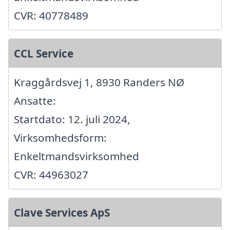
CVR: 40778489
CCL Service
Kraggårdsvej 1, 8930 Randers NØ
Ansatte:
Startdato: 12. juli 2024,
Virksomhedsform:
Enkeltmandsvirksomhed
CVR: 44963027
Clave Services ApS