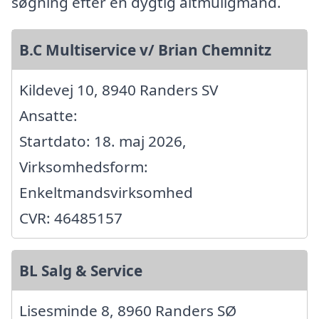
søgning efter en dygtig altmuligmand.
B.C Multiservice v/ Brian Chemnitz
Kildevej 10, 8940 Randers SV
Ansatte:
Startdato: 18. maj 2026,
Virksomhedsform:
Enkeltmandsvirksomhed
CVR: 46485157
BL Salg & Service
Lisesminde 8, 8960 Randers SØ