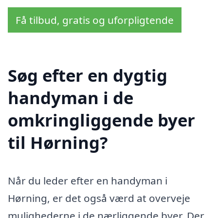
Få tilbud, gratis og uforpligtende
Søg efter en dygtig
handyman i de
omkringliggende byer
til Hørning?
Når du leder efter en handyman i
Hørning, er det også værd at overveje
mulighederne i de nærliggende byer. Der