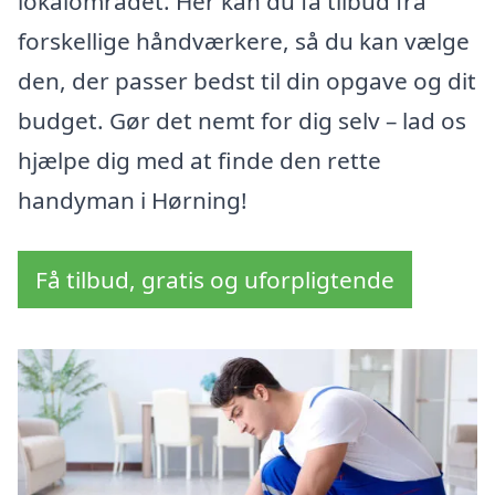
lokalområdet. Her kan du få tilbud fra
forskellige håndværkere, så du kan vælge
den, der passer bedst til din opgave og dit
budget. Gør det nemt for dig selv – lad os
hjælpe dig med at finde den rette
handyman i Hørning!
Få tilbud, gratis og uforpligtende