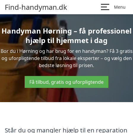
Find-handyman.dk
Menu
Handyman Hørning – få professionel
hjælp til hjemmet i dag
Bor du i Hørning og har brug for en handyman? Få 3 gratis
og uforpligtende tilbud fra lokale eksperter – og vælg den
bedste løsning til prisen.
Få tilbud, gratis og uforpligtende
Står du og mangler hjælp til en reparation