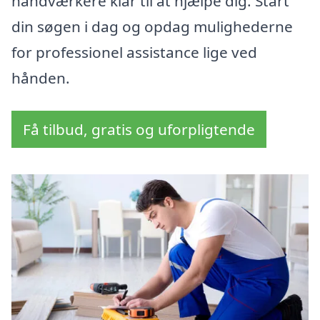
håndværkere klar til at hjælpe dig. Start
din søgen i dag og opdag mulighederne
for professionel assistance lige ved
hånden.
Få tilbud, gratis og uforpligtende