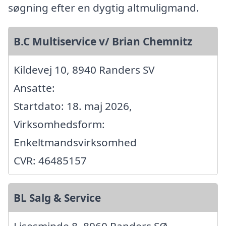
søgning efter en dygtig altmuligmand.
B.C Multiservice v/ Brian Chemnitz
Kildevej 10, 8940 Randers SV
Ansatte:
Startdato: 18. maj 2026,
Virksomhedsform:
Enkeltmandsvirksomhed
CVR: 46485157
BL Salg & Service
Lisesminde 8, 8960 Randers SØ