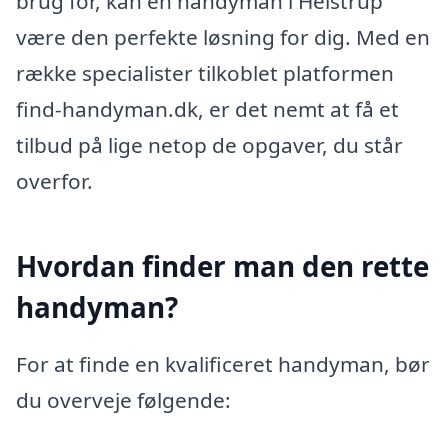
brug for, kan en handyman i Helstrup
være den perfekte løsning for dig. Med en
række specialister tilkoblet platformen
find-handyman.dk, er det nemt at få et
tilbud på lige netop de opgaver, du står
overfor.
Hvordan finder man den rette
handyman?
For at finde en kvalificeret handyman, bør
du overveje følgende: