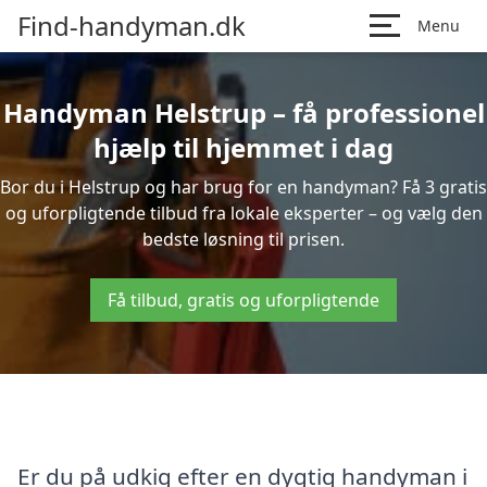
Find-handyman.dk
Menu
Handyman Helstrup – få professionel
hjælp til hjemmet i dag
Bor du i Helstrup og har brug for en handyman? Få 3 gratis
og uforpligtende tilbud fra lokale eksperter – og vælg den
bedste løsning til prisen.
Få tilbud, gratis og uforpligtende
Er du på udkig efter en dygtig handyman i