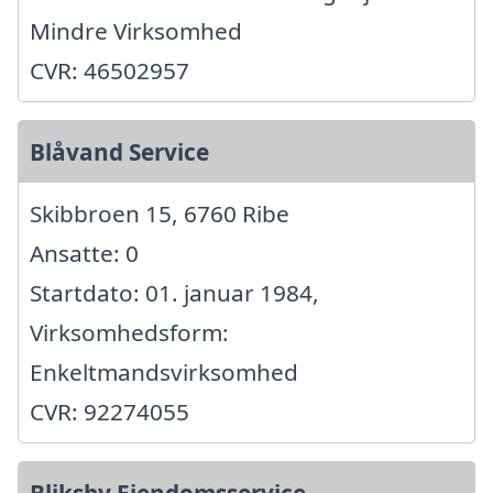
Mindre Virksomhed
CVR: 46502957
Blåvand Service
Skibbroen 15, 6760 Ribe
Ansatte: 0
Startdato: 01. januar 1984,
Virksomhedsform:
Enkeltmandsvirksomhed
CVR: 92274055
Bliksby Ejendomsservice