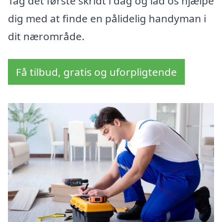
Tag det første skridt i dag og lad os hjælpe
dig med at finde en pålidelig handyman i
dit nærområde.
Få tilbud, gratis og uforpligtende