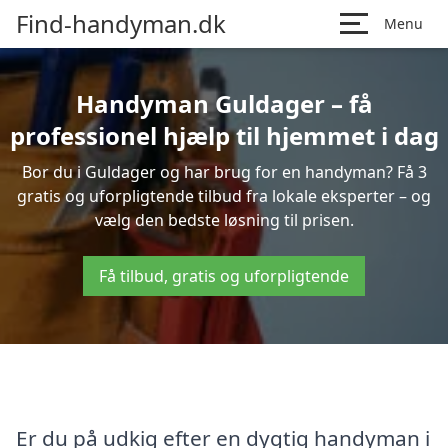
Find-handyman.dk
Menu
Handyman Guldager – få
professionel hjælp til hjemmet i dag
Bor du i Guldager og har brug for en handyman? Få 3
gratis og uforpligtende tilbud fra lokale eksperter – og
vælg den bedste løsning til prisen.
Få tilbud, gratis og uforpligtende
Er du på udkig efter en dygtig handyman i