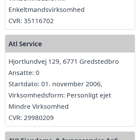
Enkeltmandsvirksomhed
CVR: 35116702
Atl Service
Hjortlundvej 129, 6771 Gredstedbro
Ansatte: 0
Startdato: 01. november 2006,
Virksomhedsform: Personligt ejet
Mindre Virksomhed
CVR: 29980209