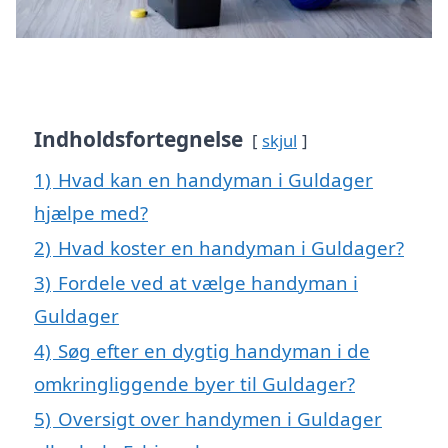
Indholdsfortegnelse
skjul
1)
Hvad kan en handyman i Guldager
hjælpe med?
2)
Hvad koster en handyman i Guldager?
3)
Fordele ved at vælge handyman i
Guldager
4)
Søg efter en dygtig handyman i de
omkringliggende byer til Guldager?
5)
Oversigt over handymen i Guldager