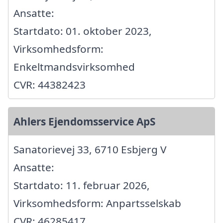
Ansatte:
Startdato: 01. oktober 2023,
Virksomhedsform:
Enkeltmandsvirksomhed
CVR: 44382423
Ahlers Ejendomsservice ApS
Sanatorievej 33, 6710 Esbjerg V
Ansatte:
Startdato: 11. februar 2026,
Virksomhedsform: Anpartsselskab
CVR: 46285417