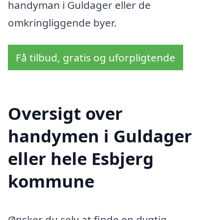
handyman i Guldager eller de
omkringliggende byer.
Få tilbud, gratis og uforpligtende
Oversigt over
handymen i Guldager
eller hele Esbjerg
kommune
Ønsker du selv at finde en dygtig