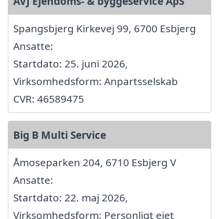
AVJ Ejendoms- & byggeservice ApS
Spangsbjerg Kirkevej 99, 6700 Esbjerg
Ansatte:
Startdato: 25. juni 2026,
Virksomhedsform: Anpartsselskab
CVR: 46589475
Big B Multi Service
Åmoseparken 204, 6710 Esbjerg V
Ansatte:
Startdato: 22. maj 2026,
Virksomhedsform: Personligt ejet