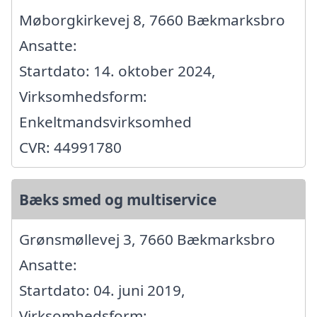
Møborgkirkevej 8, 7660 Bækmarksbro
Ansatte:
Startdato: 14. oktober 2024,
Virksomhedsform:
Enkeltmandsvirksomhed
CVR: 44991780
Bæks smed og multiservice
Grønsmøllevej 3, 7660 Bækmarksbro
Ansatte:
Startdato: 04. juni 2019,
Virksomhedsform: