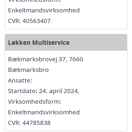
Enkeltmandsvirksomhed
CVR: 40563407
Løkken Multiservice
Bækmarksbrovej 37, 7660
Bækmarksbro
Ansatte:
Startdato: 24. april 2024,
Virksomhedsform:
Enkeltmandsvirksomhed
CVR: 44785838