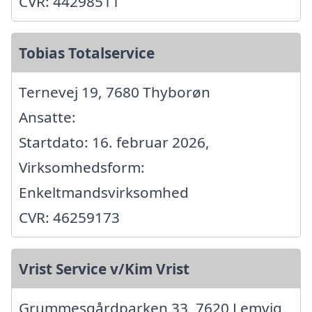
CVR: 44298511
Tobias Totalservice
Ternevej 19, 7680 Thyborøn
Ansatte:
Startdato: 16. februar 2026,
Virksomhedsform:
Enkeltmandsvirksomhed
CVR: 46259173
Vrist Service v/Kim Vrist
Grummesgårdparken 33, 7620 Lemvig