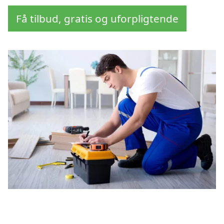
Få tilbud, gratis og uforpligtende