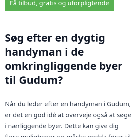
Få tilbud, gratis og uforpligtende
Søg efter en dygtig
handyman i de
omkringliggende byer
til Gudum?
Når du leder efter en handyman i Gudum,
er det en god idé at overveje også at søge
i nærliggende byer. Dette kan give dig
flere muligheder og måske endda fører til