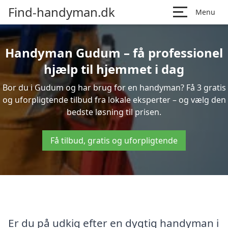
Find-handyman.dk
Menu
Handyman Gudum – få professionel
hjælp til hjemmet i dag
Bor du i Gudum og har brug for en handyman? Få 3 gratis
og uforpligtende tilbud fra lokale eksperter – og vælg den
bedste løsning til prisen.
Få tilbud, gratis og uforpligtende
Er du på udkig efter en dygtig handyman i