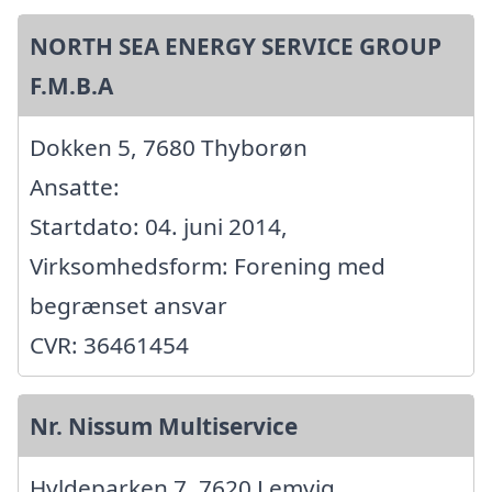
NORTH SEA ENERGY SERVICE GROUP
F.M.B.A
Dokken 5, 7680 Thyborøn
Ansatte:
Startdato: 04. juni 2014,
Virksomhedsform: Forening med
begrænset ansvar
CVR: 36461454
Nr. Nissum Multiservice
Hyldeparken 7, 7620 Lemvig