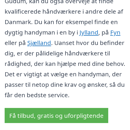
Gudum, kan du også overveje at finde
kvalificerede håndværkere i andre dele af
Danmark. Du kan for eksempel finde en
dygtig handyman i en by i
Jylland
, på
Fyn
eller på
Sjælland
. Uanset hvor du befinder
dig, er der pålidelige håndværkere til
rådighed, der kan hjælpe med dine behov.
Det er vigtigt at vælge en handyman, der
passer til netop dine krav og ønsker, så du
får den bedste service.
Få tilbud, gratis og uforpligtende