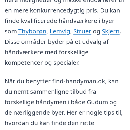
en mere konkurrencedygtig pris. Du kan
finde kvalificerede håndværkere i byer
som
Thyborøn
,
Lemvig
,
Struer
og
Skjern
.
Disse områder byder på et udvalg af
håndværkere med forskellige
kompetencer og specialer.
Når du benytter find-handyman.dk, kan
du nemt sammenligne tilbud fra
forskellige håndymen i både Gudum og
de nærliggende byer. Her er nogle tips til,
hvordan du kan finde den rette