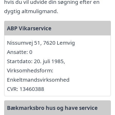
hvis du vil udvide din søgning efter en
dygtig altmuligmand.
ABP Vikarservice
Nissumvej 51, 7620 Lemvig
Ansatte: 0
Startdato: 20. juli 1985,
Virksomhedsform:
Enkeltmandsvirksomhed
CVR: 13460388
Bækmarksbro hus og have service