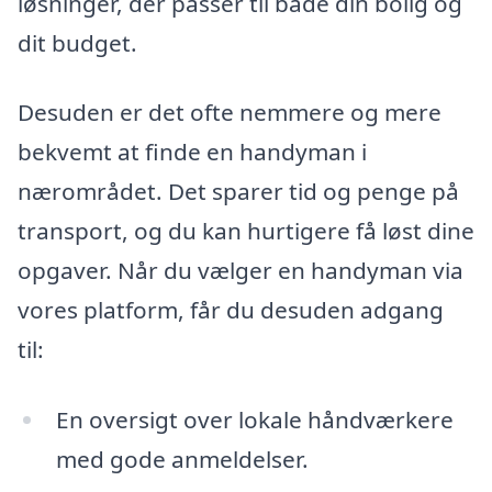
løsninger, der passer til både din bolig og
dit budget.
Desuden er det ofte nemmere og mere
bekvemt at finde en handyman i
nærområdet. Det sparer tid og penge på
transport, og du kan hurtigere få løst dine
opgaver. Når du vælger en handyman via
vores platform, får du desuden adgang
til:
En oversigt over lokale håndværkere
med gode anmeldelser.