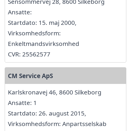
Sensommervej 28, 8600 Silkeborg
Ansatte:
Startdato: 15. maj 2000,
Virksomhedsform:
Enkeltmandsvirksomhed
CVR: 25562577
CM Service ApS
Karlskronavej 46, 8600 Silkeborg
Ansatte: 1
Startdato: 26. august 2015,
Virksomhedsform: Anpartsselskab