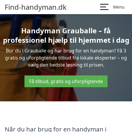
Find-handyman.dk
Menu
Handyman Grauballe – få
professionel hjælp til hjemmet i dag
Bor du i Grauballe og har brug for en handyman? Få 3
gratis og uforpligtende tilbud fra lokale eksperter – og
vælg den bedste løsning til prisen.
Få tilbud, gratis og uforpligtende
Når du har brug for en handyman i