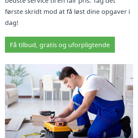
bedste service til en fair pris. Tag det
første skridt mod at få løst dine opgaver i
dag!
Få tilbud, gratis og uforpligtende