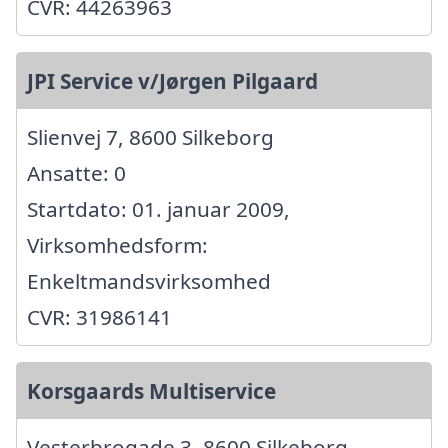
CVR: 44263963
JPI Service v/Jørgen Pilgaard
Slienvej 7, 8600 Silkeborg
Ansatte: 0
Startdato: 01. januar 2009,
Virksomhedsform:
Enkeltmandsvirksomhed
CVR: 31986141
Korsgaards Multiservice
Vesterbrogade 3, 8600 Silkeborg