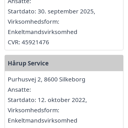
Ansatte:
Startdato: 30. september 2025,
Virksomhedsform:
Enkeltmandsvirksomhed
CVR: 45921476
Hårup Service
Purhusvej 2, 8600 Silkeborg
Ansatte:
Startdato: 12. oktober 2022,
Virksomhedsform:
Enkeltmandsvirksomhed