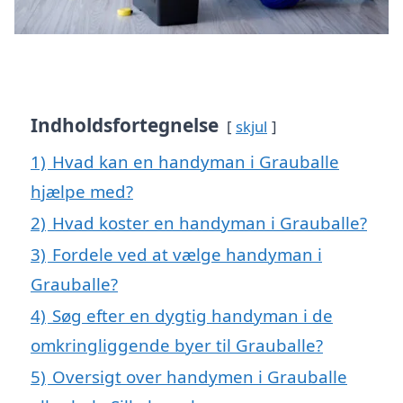
Indholdsfortegnelse
skjul
1)
Hvad kan en handyman i Grauballe
hjælpe med?
2)
Hvad koster en handyman i Grauballe?
3)
Fordele ved at vælge handyman i
Grauballe?
4)
Søg efter en dygtig handyman i de
omkringliggende byer til Grauballe?
5)
Oversigt over handymen i Grauballe