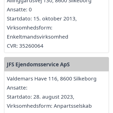
Allinggårdsvej 130, 8600 Silkeborg
Ansatte: 0
Startdato: 15. oktober 2013,
Virksomhedsform:
Enkeltmandsvirksomhed
CVR: 35260064
JFS Ejendomsservice ApS
Valdemars Have 116, 8600 Silkeborg
Ansatte:
Startdato: 28. august 2023,
Virksomhedsform: Anpartsselskab