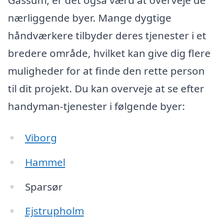
Gassum, er det også værd at overveje de
nærliggende byer. Mange dygtige
håndværkere tilbyder deres tjenester i et
bredere område, hvilket kan give dig flere
muligheder for at finde den rette person
til dit projekt. Du kan overveje at se efter
handyman-tjenester i følgende byer:
Viborg
Hammel
Sparsør
Ejstrupholm