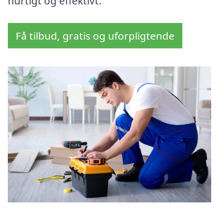
hurtigt og effektivt.
Få tilbud, gratis og uforpligtende