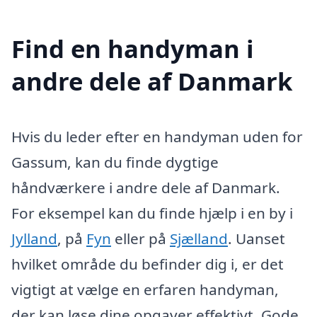
Find en handyman i
andre dele af Danmark
Hvis du leder efter en handyman uden for
Gassum, kan du finde dygtige
håndværkere i andre dele af Danmark.
For eksempel kan du finde hjælp i en by i
Jylland
, på
Fyn
eller på
Sjælland
. Uanset
hvilket område du befinder dig i, er det
vigtigt at vælge en erfaren handyman,
der kan løse dine opgaver effektivt. Gode