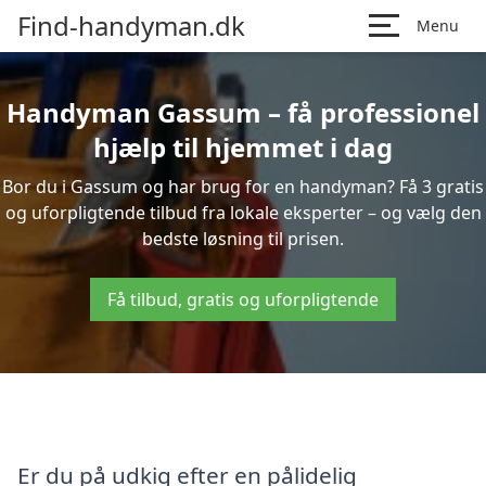
Find-handyman.dk
Menu
Handyman Gassum – få professionel
hjælp til hjemmet i dag
Bor du i Gassum og har brug for en handyman? Få 3 gratis
og uforpligtende tilbud fra lokale eksperter – og vælg den
bedste løsning til prisen.
Få tilbud, gratis og uforpligtende
Er du på udkig efter en pålidelig