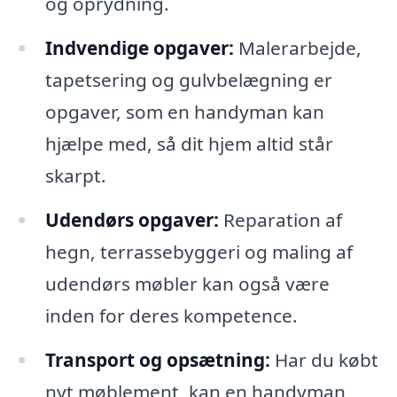
og oprydning.
Indvendige opgaver:
Malerarbejde,
tapetsering og gulvbelægning er
opgaver, som en handyman kan
hjælpe med, så dit hjem altid står
skarpt.
Udendørs opgaver:
Reparation af
hegn, terrassebyggeri og maling af
udendørs møbler kan også være
inden for deres kompetence.
Transport og opsætning:
Har du købt
nyt møblement, kan en handyman