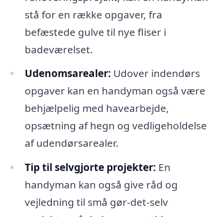
stå for en række opgaver, fra
befæstede gulve til nye fliser i
badeværelset.
Udenomsarealer:
Udover indendørs
opgaver kan en handyman også være
behjælpelig med havearbejde,
opsætning af hegn og vedligeholdelse
af udendørsarealer.
Tip til selvgjorte projekter:
En
handyman kan også give råd og
vejledning til små gør-det-selv