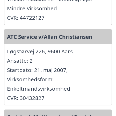
Mindre Virksomhed
CVR: 44722127
ATC Service v/Allan Christiansen
Løgstørvej 226, 9600 Aars
Ansatte: 2
Startdato: 21. maj 2007,
Virksomhedsform:
Enkeltmandsvirksomhed
CVR: 30432827