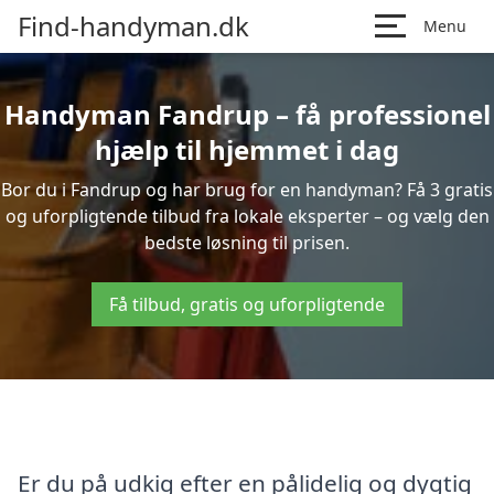
Find-handyman.dk
Menu
Handyman Fandrup – få professionel
hjælp til hjemmet i dag
Bor du i Fandrup og har brug for en handyman? Få 3 gratis
og uforpligtende tilbud fra lokale eksperter – og vælg den
bedste løsning til prisen.
Få tilbud, gratis og uforpligtende
Er du på udkig efter en pålidelig og dygtig