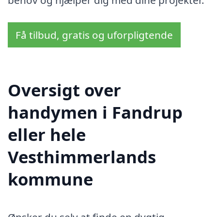
behov og hjælper dig med dine projekter.
Få tilbud, gratis og uforpligtende
Oversigt over
handymen i Fandrup
eller hele
Vesthimmerlands
kommune
Ønsker du selv at finde en dygtig