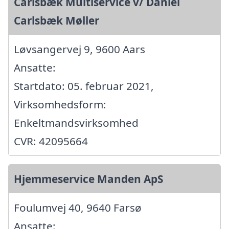
Carlsbæk Multiservice v/ Daniel
Carlsbæk Møller
Løvsangervej 9, 9600 Aars
Ansatte:
Startdato: 05. februar 2021,
Virksomhedsform:
Enkeltmandsvirksomhed
CVR: 42095664
Hjemmeservice Manden ApS
Foulumvej 40, 9640 Farsø
Ansatte: