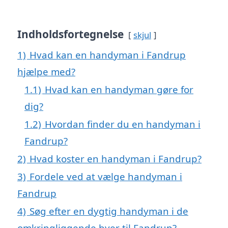
Indholdsfortegnelse
skjul
1)
Hvad kan en handyman i Fandrup
hjælpe med?
1.1)
Hvad kan en handyman gøre for
dig?
1.2)
Hvordan finder du en handyman i
Fandrup?
2)
Hvad koster en handyman i Fandrup?
3)
Fordele ved at vælge handyman i
Fandrup
4)
Søg efter en dygtig handyman i de
omkringliggende byer til Fandrup?