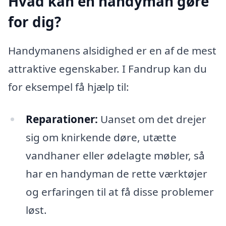
Hvad kan en handyman gøre
for dig?
Handymanens alsidighed er en af de mest
attraktive egenskaber. I Fandrup kan du
for eksempel få hjælp til:
Reparationer:
Uanset om det drejer
sig om knirkende døre, utætte
vandhaner eller ødelagte møbler, så
har en handyman de rette værktøjer
og erfaringen til at få disse problemer
løst.