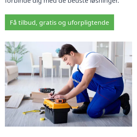
forbinde dig med de bedste løsninger.
Få tilbud, gratis og uforpligtende