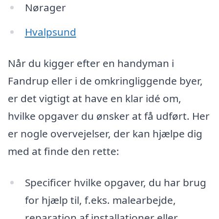
Nørager
Hvalpsund
Når du kigger efter en handyman i
Fandrup eller i de omkringliggende byer,
er det vigtigt at have en klar idé om,
hvilke opgaver du ønsker at få udført. Her
er nogle overvejelser, der kan hjælpe dig
med at finde den rette:
Specificer hvilke opgaver, du har brug
for hjælp til, f.eks. malearbejde,
reparation af installationer eller