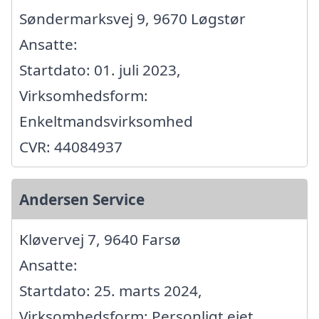
Søndermarksvej 9, 9670 Løgstør
Ansatte:
Startdato: 01. juli 2023,
Virksomhedsform:
Enkeltmandsvirksomhed
CVR: 44084937
Andersen Service
Kløvervej 7, 9640 Farsø
Ansatte:
Startdato: 25. marts 2024,
Virksomhedsform: Personligt ejet