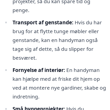
projekter, så du kan spare tid og
penge.
Transport af genstande:
Hvis du har
brug for at flytte tunge møbler eller
genstande, kan en handyman også
tage sig af dette, så du slipper for
besværet.
Fornyelse af interiør:
En handyman
kan hjælpe med at friske dit hjem op
ved at montere nye gardiner, skabe og
indretning.
Små byggeprojekter:
Hvis du