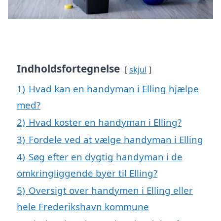
Indholdsfortegnelse
skjul
1)
Hvad kan en handyman i Elling hjælpe
med?
2)
Hvad koster en handyman i Elling?
3)
Fordele ved at vælge handyman i Elling
4)
Søg efter en dygtig handyman i de
omkringliggende byer til Elling?
5)
Oversigt over handymen i Elling eller
hele Frederikshavn kommune