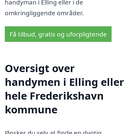
handyman i Elling eller i de
omkringliggende områder.
Få tilbud, gratis og uforpligtende
Oversigt over
handymen i Elling eller
hele Frederikshavn
kommune
Ønsker du selv at finde en dygtig