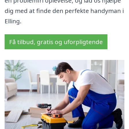
en problemfri oplevelse, og lad os hjælpe
dig med at finde den perfekte handyman i
Elling.
Få tilbud, gratis og uforpligtende