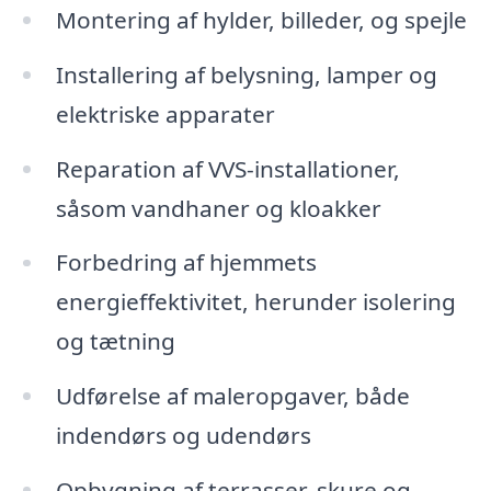
Montering af hylder, billeder, og spejle
Installering af belysning, lamper og
elektriske apparater
Reparation af VVS-installationer,
såsom vandhaner og kloakker
Forbedring af hjemmets
energieffektivitet, herunder isolering
og tætning
Udførelse af maleropgaver, både
indendørs og udendørs
Opbygning af terrasser, skure og