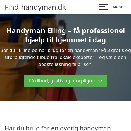
Find-handyman.dk
Menu
Handyman Elling – få professionel
hjælp til hjemmet i dag
Bor du i Elling og har brug for en handyman? Få 3 gratis og
uforpligtende tilbud fra lokale eksperter – og vælg den
bedste løsning til prisen.
Få tilbud, gratis og uforpligtende
Har du brug for en dygtig handyman i