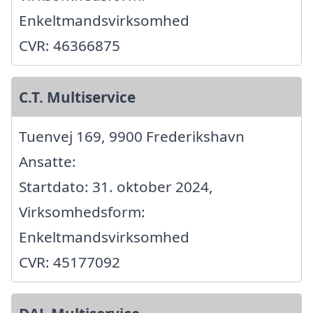
Enkeltmandsvirksomhed
CVR: 46366875
C.T. Multiservice
Tuenvej 169, 9900 Frederikshavn
Ansatte:
Startdato: 31. oktober 2024,
Virksomhedsform:
Enkeltmandsvirksomhed
CVR: 45177092