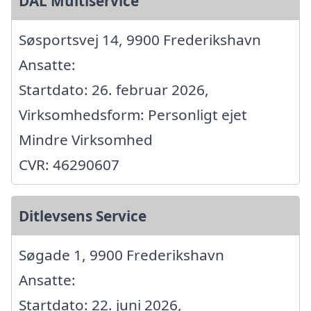
DAL Multiservice
Søsportsvej 14, 9900 Frederikshavn
Ansatte:
Startdato: 26. februar 2026,
Virksomhedsform: Personligt ejet
Mindre Virksomhed
CVR: 46290607
Ditlevsens Service
Søgade 1, 9900 Frederikshavn
Ansatte:
Startdato: 22. juni 2026,