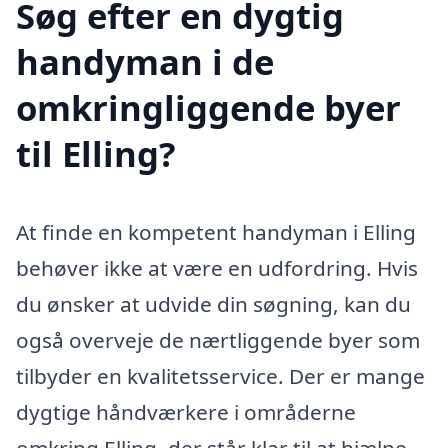
Søg efter en dygtig
handyman i de
omkringliggende byer
til Elling?
At finde en kompetent handyman i Elling
behøver ikke at være en udfordring. Hvis
du ønsker at udvide din søgning, kan du
også overveje de nærtliggende byer som
tilbyder en kvalitetsservice. Der er mange
dygtige håndværkere i områderne
omkring Elling, der står klar til at hjælpe