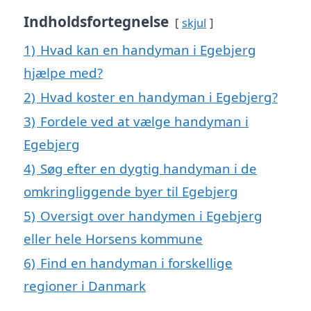
Indholdsfortegnelse
skjul
1)
Hvad kan en handyman i Egebjerg
hjælpe med?
2)
Hvad koster en handyman i Egebjerg?
3)
Fordele ved at vælge handyman i
Egebjerg
4)
Søg efter en dygtig handyman i de
omkringliggende byer til Egebjerg
5)
Oversigt over handymen i Egebjerg
eller hele Horsens kommune
6)
Find en handyman i forskellige
regioner i Danmark