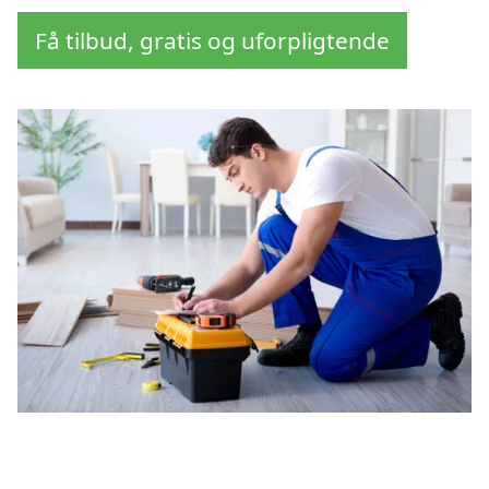
Få tilbud, gratis og uforpligtende