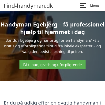
Find-handyman.dk
Menu
Handyman Egebjerg – få professionel
hjælp til hjemmet i dag
Bor du i Egebjerg og har brug for en handyman? Få 3
gratis og uforpligtende tilbud fra lokale eksperter – og
vælg den bedste løsning til prisen.
Få tilbud, gratis og uforpligtende
Er du på udkig efter en dygtig handyman i