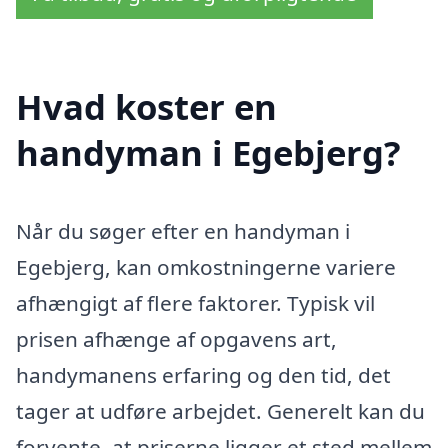
Hvad koster en
handyman i Egebjerg?
Når du søger efter en handyman i
Egebjerg, kan omkostningerne variere
afhængigt af flere faktorer. Typisk vil
prisen afhænge af opgavens art,
handymanens erfaring og den tid, det
tager at udføre arbejdet. Generelt kan du
forvente, at priserne ligger et sted mellem