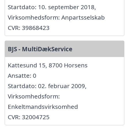
Startdato: 10. september 2018,
Virksomhedsform: Anpartsselskab
CVR: 39868423
BJS - MultiDækService
Kattesund 15, 8700 Horsens
Ansatte: 0
Startdato: 02. februar 2009,
Virksomhedsform:
Enkeltmandsvirksomhed
CVR: 32004725