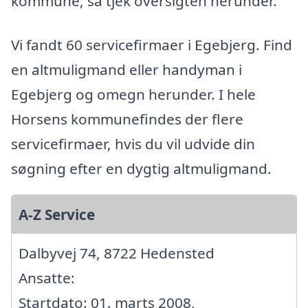
kommune, så tjek oversigten herunder.
Vi fandt 60 servicefirmaer i Egebjerg. Find
en altmuligmand eller handyman i
Egebjerg og omegn herunder. I hele
Horsens kommunefindes der flere
servicefirmaer, hvis du vil udvide din
søgning efter en dygtig altmuligmand.
A-Z Service
Dalbyvej 74, 8722 Hedensted
Ansatte:
Startdato: 01. marts 2008,