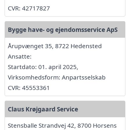
CVR: 42717827
Bygge have- og ejendomsservice ApS
Årupvænget 35, 8722 Hedensted
Ansatte:
Startdato: 01. april 2025,
Virksomhedsform: Anpartsselskab
CVR: 45553361
Claus Krøjgaard Service
Stensballe Strandvej 42, 8700 Horsens