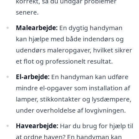
korrekt, så du undgår problemer
senere.
Malearbejde:
En dygtig handyman
kan hjælpe med både indendørs og
udendørs maleropgaver, hvilket sikrer
et flot og professionelt resultat.
El-arbejde:
En handyman kan udføre
mindre el-opgaver som installation af
lamper, stikkontakter og lysdæmpere,
under overholdelse af lovgivningen.
Havearbejde:
Har du brug for hjælp til
at ordne haven? En handyman kan