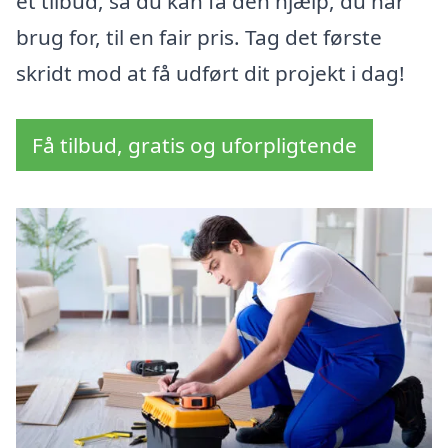
et tilbud, så du kan få den hjælp, du har
brug for, til en fair pris. Tag det første
skridt mod at få udført dit projekt i dag!
Få tilbud, gratis og uforpligtende