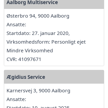
Aalborg Multiservice
Østerbro 94, 9000 Aalborg
Ansatte:
Startdato: 27. januar 2020,
Virksomhedsform: Personligt ejet
Mindre Virksomhed
CVR: 41097671
Ægidius Service
Karnersvej 3, 9000 Aalborg
Ansatte:
Startdato: 10. august 2025,