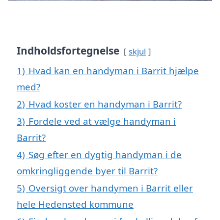
Indholdsfortegnelse
skjul
1)
Hvad kan en handyman i Barrit hjælpe
med?
2)
Hvad koster en handyman i Barrit?
3)
Fordele ved at vælge handyman i
Barrit?
4)
Søg efter en dygtig handyman i de
omkringliggende byer til Barrit?
5)
Oversigt over handymen i Barrit eller
hele Hedensted kommune