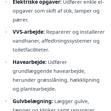
Elektriske opgaver:
Udfører enkle el-
opgaver som skift af stik, lamper og
pærer.
VVS-arbejde:
Reparerer og installerer
vandhaner, affedtningssystemer og
toiletfaciliteter.
Havearbejde:
Udfører
grundlæggende havearbejde,
herunder græsslåning, hækklipning
og plantearbejde.
Gulvbelægning:
Lægger gulve,
tæpper og klinker samt reparerer