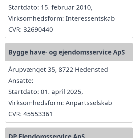
Startdato: 15. februar 2010,
Virksomhedsform: Interessentskab
CVR: 32690440
Bygge have- og ejendomsservice ApS
Årupvænget 35, 8722 Hedensted
Ansatte:
Startdato: 01. april 2025,
Virksomhedsform: Anpartsselskab
CVR: 45553361
DP Ejendomsservice ApS