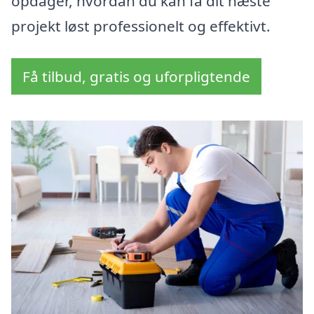
opdager, hvordan du kan få dit næste
projekt løst professionelt og effektivt.
Få tilbud, gratis og uforpligtende