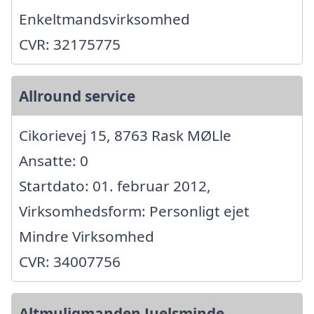
Enkeltmandsvirksomhed
CVR: 32175775
Allround service
Cikorievej 15, 8763 Rask MØLle
Ansatte: 0
Startdato: 01. februar 2012,
Virksomhedsform: Personligt ejet
Mindre Virksomhed
CVR: 34007756
Altmuligmanden Juelsminde