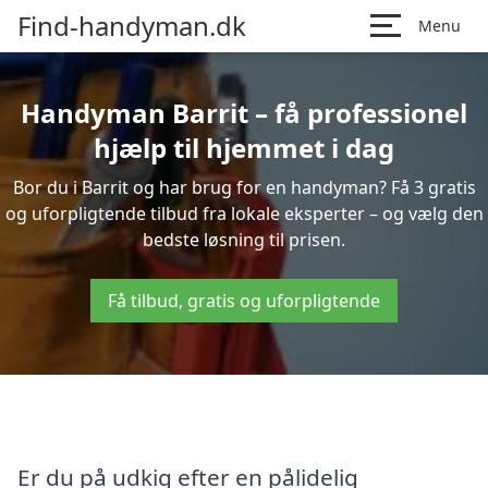
Find-handyman.dk
Menu
Handyman Barrit – få professionel
hjælp til hjemmet i dag
Bor du i Barrit og har brug for en handyman? Få 3 gratis
og uforpligtende tilbud fra lokale eksperter – og vælg den
bedste løsning til prisen.
Få tilbud, gratis og uforpligtende
Er du på udkig efter en pålidelig