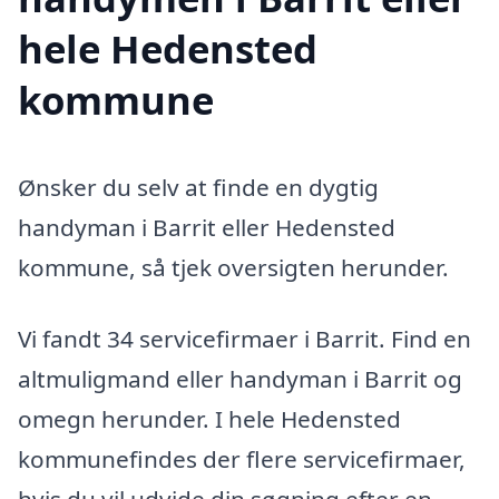
hele Hedensted
kommune
Ønsker du selv at finde en dygtig
handyman i Barrit eller Hedensted
kommune, så tjek oversigten herunder.
Vi fandt 34 servicefirmaer i Barrit. Find en
altmuligmand eller handyman i Barrit og
omegn herunder. I hele Hedensted
kommunefindes der flere servicefirmaer,
hvis du vil udvide din søgning efter en