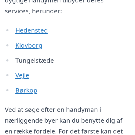
dygtige handymen tilbyder deres
services, herunder:
Hedensted
Klovborg
Tungelstæde
Vejle
Børkop
Ved at søge efter en handyman i
nærliggende byer kan du benytte dig af
en række fordele. For det første kan det