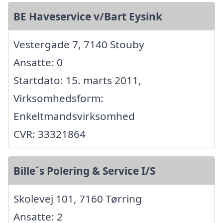
BE Haveservice v/Bart Eysink
Vestergade 7, 7140 Stouby
Ansatte: 0
Startdato: 15. marts 2011,
Virksomhedsform:
Enkeltmandsvirksomhed
CVR: 33321864
Bille´s Polering & Service I/S
Skolevej 101, 7160 Tørring
Ansatte: 2