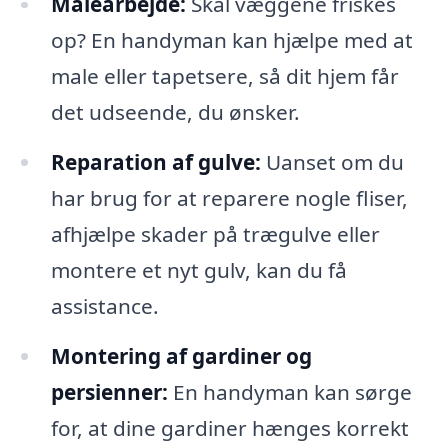
Malearbejde:
Skal væggene friskes
op? En handyman kan hjælpe med at
male eller tapetsere, så dit hjem får
det udseende, du ønsker.
Reparation af gulve:
Uanset om du
har brug for at reparere nogle fliser,
afhjælpe skader på trægulve eller
montere et nyt gulv, kan du få
assistance.
Montering af gardiner og
persienner:
En handyman kan sørge
for, at dine gardiner hænges korrekt