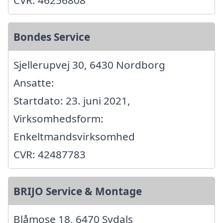
Bondes Service
Sjellerupvej 30, 6430 Nordborg
Ansatte:
Startdato: 23. juni 2021,
Virksomhedsform:
Enkeltmandsvirksomhed
CVR: 42487783
BRIJO Service & Montage
Blåmose 18, 6470 Sydals