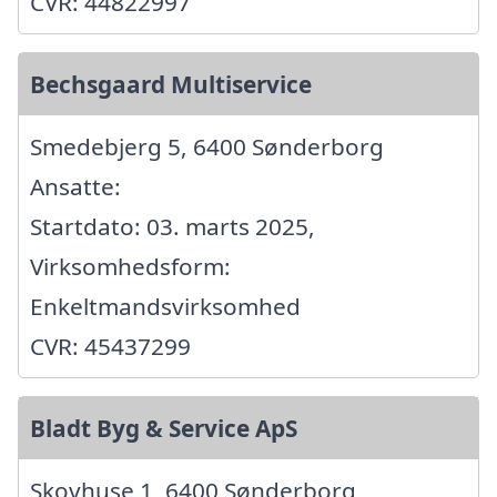
CVR: 44822997
Bechsgaard Multiservice
Smedebjerg 5, 6400 Sønderborg
Ansatte:
Startdato: 03. marts 2025,
Virksomhedsform:
Enkeltmandsvirksomhed
CVR: 45437299
Bladt Byg & Service ApS
Skovhuse 1, 6400 Sønderborg