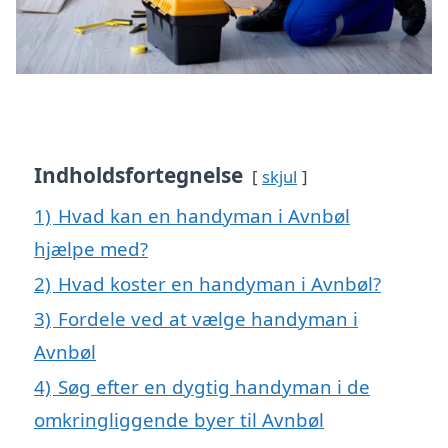
Indholdsfortegnelse
skjul
1)
Hvad kan en handyman i Avnbøl
hjælpe med?
2)
Hvad koster en handyman i Avnbøl?
3)
Fordele ved at vælge handyman i
Avnbøl
4)
Søg efter en dygtig handyman i de
omkringliggende byer til Avnbøl