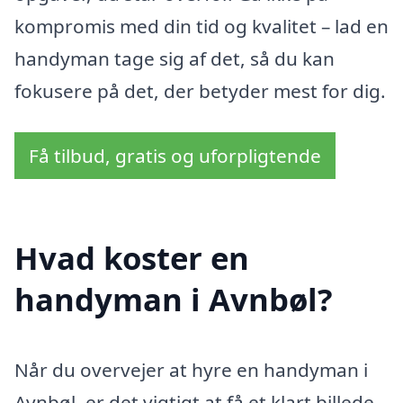
kompromis med din tid og kvalitet – lad en
handyman tage sig af det, så du kan
fokusere på det, der betyder mest for dig.
Få tilbud, gratis og uforpligtende
Hvad koster en
handyman i Avnbøl?
Når du overvejer at hyre en handyman i
Avnbøl, er det vigtigt at få et klart billede