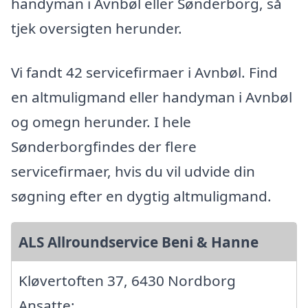
handyman i Avnbøl eller Sønderborg, så
tjek oversigten herunder.
Vi fandt 42 servicefirmaer i Avnbøl. Find
en altmuligmand eller handyman i Avnbøl
og omegn herunder. I hele
Sønderborgfindes der flere
servicefirmaer, hvis du vil udvide din
søgning efter en dygtig altmuligmand.
ALS Allroundservice Beni & Hanne
Kløvertoften 37, 6430 Nordborg
Ansatte: