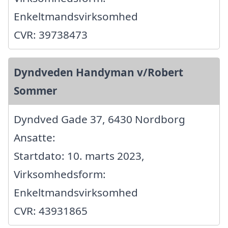
Enkeltmandsvirksomhed
CVR: 39738473
Dyndveden Handyman v/Robert
Sommer
Dyndved Gade 37, 6430 Nordborg
Ansatte:
Startdato: 10. marts 2023,
Virksomhedsform:
Enkeltmandsvirksomhed
CVR: 43931865