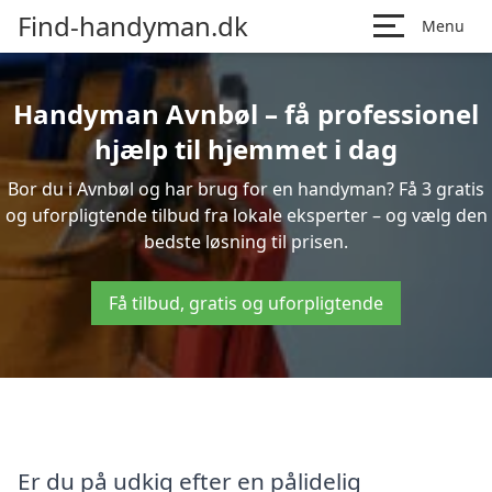
Find-handyman.dk
Menu
Handyman Avnbøl – få professionel
hjælp til hjemmet i dag
Bor du i Avnbøl og har brug for en handyman? Få 3 gratis
og uforpligtende tilbud fra lokale eksperter – og vælg den
bedste løsning til prisen.
Få tilbud, gratis og uforpligtende
Er du på udkig efter en pålidelig