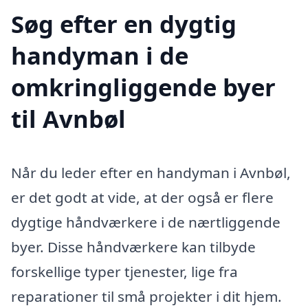
Søg efter en dygtig
handyman i de
omkringliggende byer
til Avnbøl
Når du leder efter en handyman i Avnbøl,
er det godt at vide, at der også er flere
dygtige håndværkere i de nærtliggende
byer. Disse håndværkere kan tilbyde
forskellige typer tjenester, lige fra
reparationer til små projekter i dit hjem.