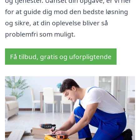
og tjenester. Uanset din opgave, er vi her
for at guide dig mod den bedste løsning
og sikre, at din oplevelse bliver så
problemfri som muligt.
Få tilbud, gratis og uforpligtende