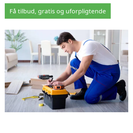
Få tilbud, gratis og uforpligtende