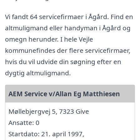
Vi fandt 64 servicefirmaer i Ågård. Find en
altmuligmand eller handyman i Ågård og
omegn herunder. I hele Vejle
kommunefindes der flere servicefirmaer,
hvis du vil udvide din søgning efter en
dygtig altmuligmand.
AEM Service v/Allan Eg Matthiesen
Møllebjergvej 5, 7323 Give
Ansatte: 0
Startdato: 21. april 1997,