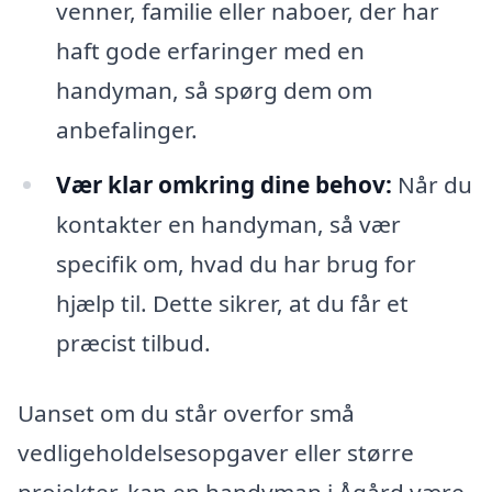
venner, familie eller naboer, der har
haft gode erfaringer med en
handyman, så spørg dem om
anbefalinger.
Vær klar omkring dine behov:
Når du
kontakter en handyman, så vær
specifik om, hvad du har brug for
hjælp til. Dette sikrer, at du får et
præcist tilbud.
Uanset om du står overfor små
vedligeholdelsesopgaver eller større
projekter, kan en handyman i Ågård være