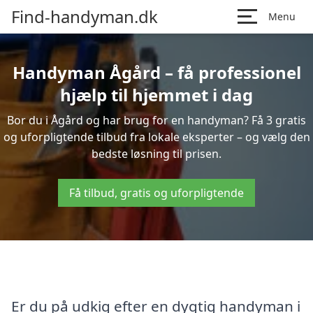
Find-handyman.dk
Menu
Handyman Ågård – få professionel
hjælp til hjemmet i dag
Bor du i Ågård og har brug for en handyman? Få 3 gratis
og uforpligtende tilbud fra lokale eksperter – og vælg den
bedste løsning til prisen.
Få tilbud, gratis og uforpligtende
Er du på udkig efter en dygtig handyman i