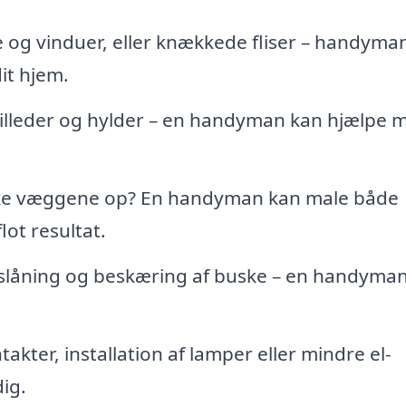
 og vinduer, eller knækkede fliser – handyma
it hjem.
billeder og hylder – en handyman kan hjælpe 
iske væggene op? En handyman kan male både
lot resultat.
slåning og beskæring af buske – en handyma
takter, installation af lamper eller mindre el-
ig.