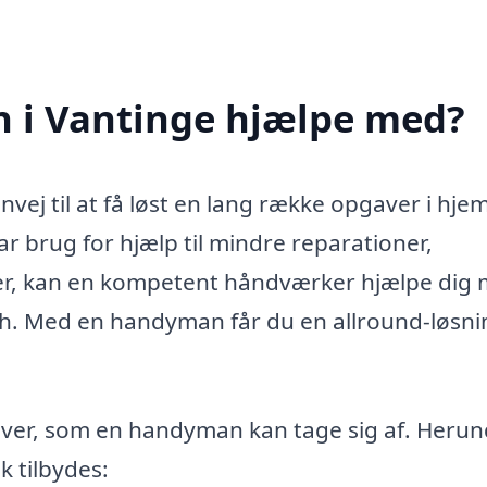
 i Vantinge hjælpe med?
ej til at få løst en lang række opgaver i hj
r brug for hjælp til mindre reparationer,
kter, kan en kompetent håndværker hjælpe dig
nish. Med en handyman får du en allround-løsni
ver, som en handyman kan tage sig af. Herun
k tilbydes: