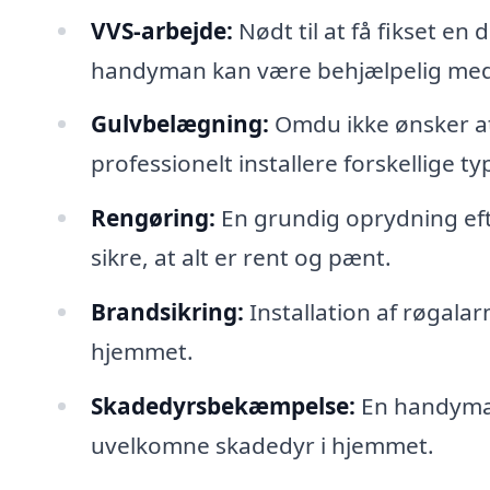
VVS-arbejde:
Nødt til at få fikset en
handyman kan være behjælpelig med
Gulvbelægning:
Omdu ikke ønsker at
professionelt installere forskellige 
Rengøring:
En grundig oprydning eft
sikre, at alt er rent og pænt.
Brandsikring:
Installation af røgala
hjemmet.
Skadedyrsbekæmpelse:
En handyman
uvelkomne skadedyr i hjemmet.