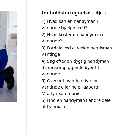
Indholdsfortegnelse
skjul
1)
Hvad kan en handyman i
Vantinge hjælpe med?
2)
Hvad koster en handyman i
Vantinge?
3)
Fordele ved at vælge handyman i
Vantinge
4)
Søg efter en dygtig handyman i
de omkringliggende byer til
Vantinge
5)
Oversigt over handymen i
Vantinge eller hele Faaborg-
Midtfyn kommune
6)
Find en handyman i andre dele
af Danmark