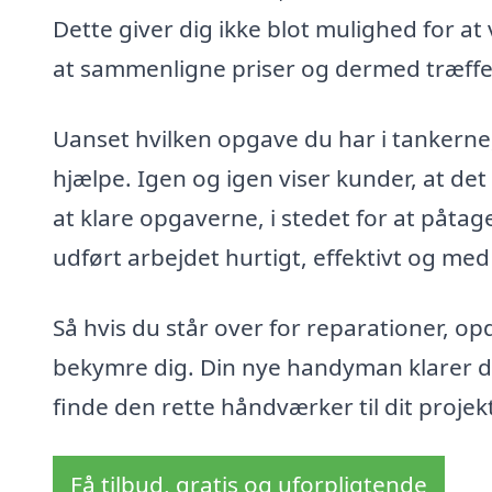
Dette giver dig ikke blot mulighed for 
at sammenligne priser og dermed træffe
Uanset hvilken opgave du har i tankerne,
hjælpe. Igen og igen viser kunder, at det 
at klare opgaverne, i stedet for at påta
udført arbejdet hurtigt, effektivt og med 
Så hvis du står over for reparationer, opd
bekymre dig. Din nye handyman klarer de
finde den rette håndværker til dit projek
Få tilbud, gratis og uforpligtende