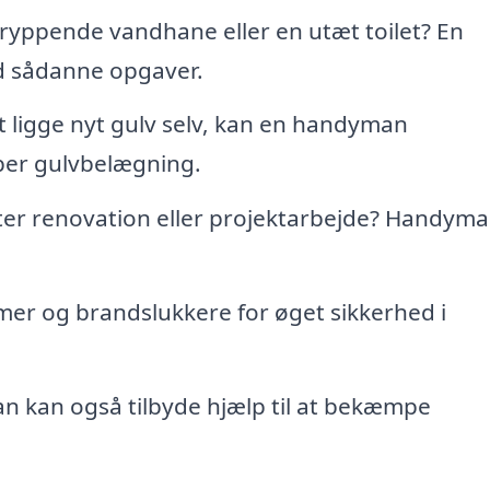
 dryppende vandhane eller en utæt toilet? En
 sådanne opgaver.
 ligge nyt gulv selv, kan en handyman
typer gulvbelægning.
er renovation eller projektarbejde? Handym
rmer og brandslukkere for øget sikkerhed i
 kan også tilbyde hjælp til at bekæmpe