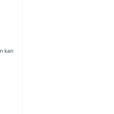
an kan