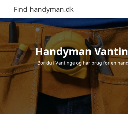
Find-handyman.dk
Handyman Vantinge
Bor du i Vantinge og har brug for en handy