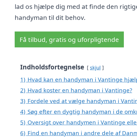
lad os hjælpe dig med at finde den rigtig
handyman til dit behov.
Få tilbud, gratis og uforpligtende
Indholdsfortegnelse
skjul
1)
Hvad kan en handyman i Vantinge hjæ
2)
Hvad koster en handyman i Vantinge?
3)
Fordele ved at vælge handyman i Vanti
4)
Søg efter en dygtig handyman i de omkr
5)
Oversigt over handymen i Vantinge el
6)
Find en handyman i andre dele af Dan