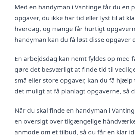
Med en handyman i Vantinge får du en p
opgaver, du ikke har tid eller lyst til at k
hverdag, og mange får hurtigt opgaverne 
handyman kan du få løst disse opgaver ef
En arbejdsdag kan nemt fyldes op med fam
gøre det besværligt at finde tid til vedl
små eller store opgaver, kan du få hjælp 
det muligt at få planlagt opgaverne, så d
Når du skal finde en handyman i Vantin
en oversigt over tilgængelige håndværk
anmode om et tilbud, så du får en klar 