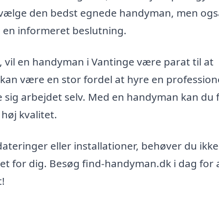
at vælge den bedst egnede handyman, men ogs
 en informeret beslutning.
 vil en handyman i Vantinge være parat til at
kan være en stor fordel at hyre en professionel
ge sig arbejdet selv. Med en handyman kan du 
høj kvalitet.
ateringer eller installationer, behøver du ikke
t for dig. Besøg find-handyman.dk i dag for 
t!