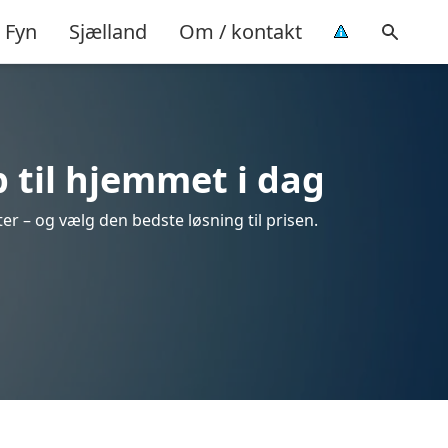
Fyn
Sjælland
Om / kontakt
 til hjemmet i dag
er – og vælg den bedste løsning til prisen.