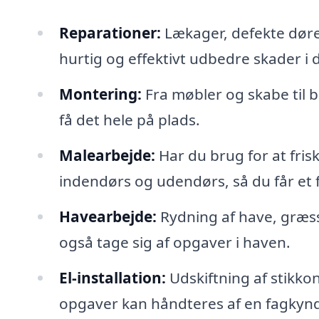
Reparationer:
Lækager, defekte døre
hurtig og effektivt udbedre skader i d
Montering:
Fra møbler og skabe til 
få det hele på plads.
Malearbejde:
Har du brug for at fr
indendørs og udendørs, så du får et f
Havearbejde:
Rydning af have, græs
også tage sig af opgaver i haven.
El-installation:
Udskiftning af stikkon
opgaver kan håndteres af en fagkynd