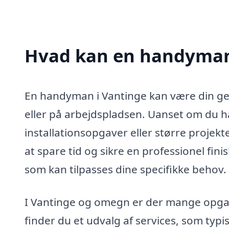
Hvad kan en handyman
En handyman i Vantinge kan være din genv
eller på arbejdspladsen. Uanset om du ha
installationsopgaver eller større proje
at spare tid og sikre en professionel fi
som kan tilpasses dine specifikke behov.
I Vantinge og omegn er der mange opga
finder du et udvalg af services, som typis