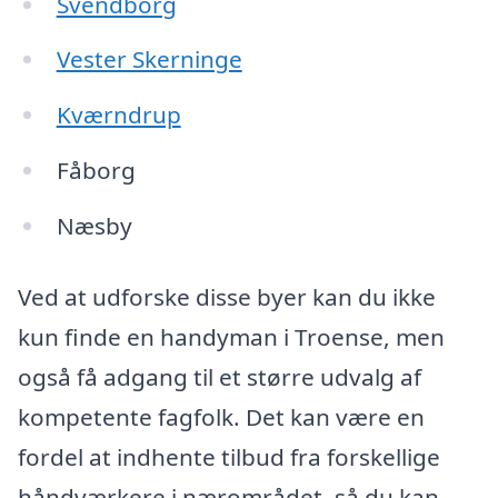
Svendborg
Vester Skerninge
Kværndrup
Fåborg
Næsby
Ved at udforske disse byer kan du ikke
kun finde en handyman i Troense, men
også få adgang til et større udvalg af
kompetente fagfolk. Det kan være en
fordel at indhente tilbud fra forskellige
håndværkere i nærområdet, så du kan