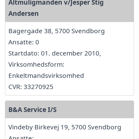
Altmuligmanden v/Jesper Stig
Andersen
Bagergade 38, 5700 Svendborg
Ansatte: 0
Startdato: 01. december 2010,
Virksomhedsform:
Enkeltmandsvirksomhed
CVR: 33270925
B&A Service I/S
Vindeby Birkevej 19, 5700 Svendborg
Ansatte: