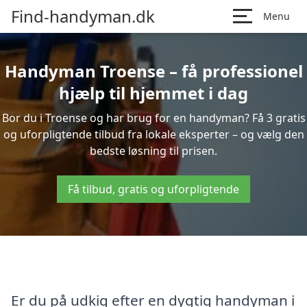
Find-handyman.dk
Menu
Handyman Troense – få professionel
hjælp til hjemmet i dag
Bor du i Troense og har brug for en handyman? Få 3 gratis
og uforpligtende tilbud fra lokale eksperter – og vælg den
bedste løsning til prisen.
Få tilbud, gratis og uforpligtende
Er du på udkig efter en dygtig handyman i