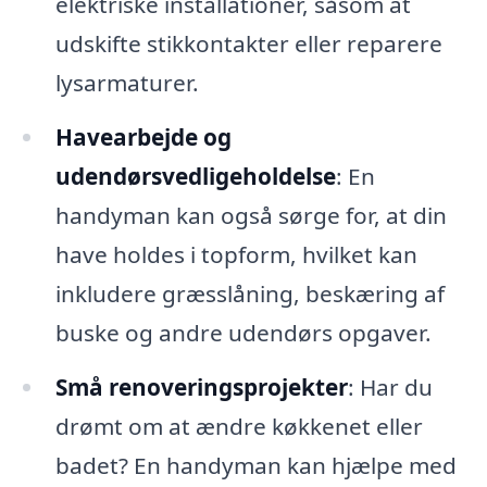
elektriske installationer, såsom at
udskifte stikkontakter eller reparere
lysarmaturer.
Havearbejde og
udendørsvedligeholdelse
: En
handyman kan også sørge for, at din
have holdes i topform, hvilket kan
inkludere græsslåning, beskæring af
buske og andre udendørs opgaver.
Små renoveringsprojekter
: Har du
drømt om at ændre køkkenet eller
badet? En handyman kan hjælpe med