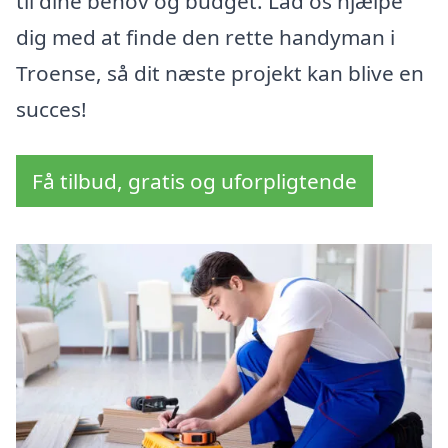
til dine behov og budget. Lad os hjælpe
dig med at finde den rette handyman i
Troense, så dit næste projekt kan blive en
succes!
Få tilbud, gratis og uforpligtende