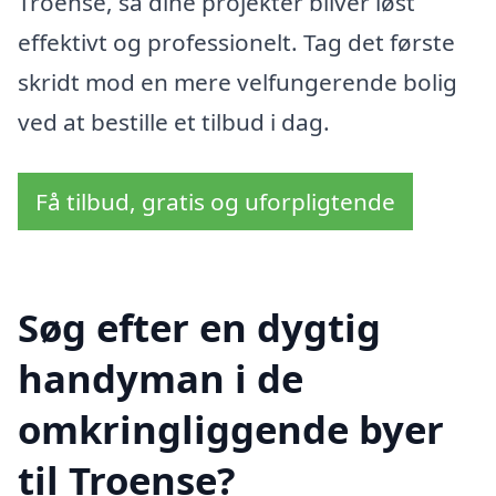
Troense, så dine projekter bliver løst
effektivt og professionelt. Tag det første
skridt mod en mere velfungerende bolig
ved at bestille et tilbud i dag.
Få tilbud, gratis og uforpligtende
Søg efter en dygtig
handyman i de
omkringliggende byer
til Troense?