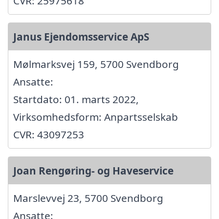
CVR: 25975618
Janus Ejendomsservice ApS
Mølmarksvej 159, 5700 Svendborg
Ansatte:
Startdato: 01. marts 2022,
Virksomhedsform: Anpartsselskab
CVR: 43097253
Joan Rengøring- og Haveservice
Marslevvej 23, 5700 Svendborg
Ansatte: