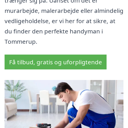
trænger sig på. Uanset om det er
murarbejde, malerarbejde eller almindelig
vedligeholdelse, er vi her for at sikre, at
du finder den perfekte handyman i
Tommerup.
Få tilbud, gratis og uforpligtende