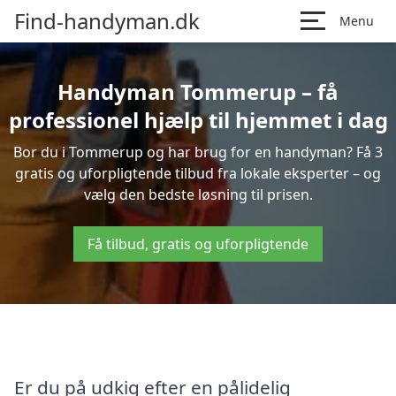
Find-handyman.dk
Menu
Handyman Tommerup – få
professionel hjælp til hjemmet i dag
Bor du i Tommerup og har brug for en handyman? Få 3
gratis og uforpligtende tilbud fra lokale eksperter – og
vælg den bedste løsning til prisen.
Få tilbud, gratis og uforpligtende
Er du på udkig efter en pålidelig