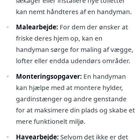
lækager eller installere nye toiletter
kan nemt håndteres af en handyman.
Malearbejde:
For dem der ønsker at
friske deres hjem op, kan en
handyman sørge for maling af vægge,
lofter eller endda udendørs områder.
Monteringsopgaver:
En handyman
kan hjælpe med at montere hylder,
gardinstænger og andre genstande
for at maksimere din plads og skabe et
mere funktionelt miljø.
Havearbejde:
Selvom det ikke er det