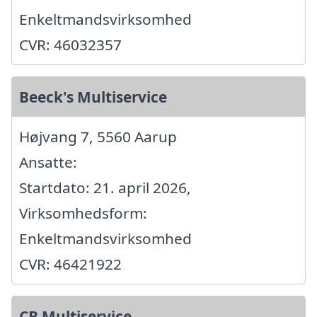
Enkeltmandsvirksomhed
CVR: 46032357
Beeck's Multiservice
Højvang 7, 5560 Aarup
Ansatte:
Startdato: 21. april 2026,
Virksomhedsform:
Enkeltmandsvirksomhed
CVR: 46421922
CB Multiservice