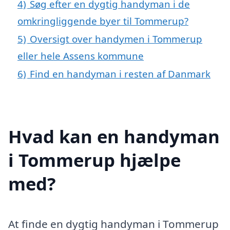
4)
Søg efter en dygtig handyman i de
omkringliggende byer til Tommerup?
5)
Oversigt over handymen i Tommerup
eller hele Assens kommune
6)
Find en handyman i resten af Danmark
Hvad kan en handyman
i Tommerup hjælpe
med?
At finde en dygtig handyman i Tommerup