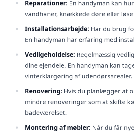
Reparationer:
En handyman kan hurti
vandhaner, knækkede døre eller løse f
Installationsarbejde:
Har du brug for
En handyman har erfaring med installa
Vedligeholdelse:
Regelmæssig vedlige
dine ejendele. En handyman kan tage 
vinterklargøring af udendørsarealer.
Renovering:
Hvis du planlægger at 
mindre renoveringer som at skifte k
badeværelset.
Montering af møbler:
Når du får nye