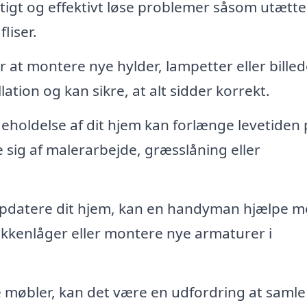
gt og effektivt løse problemer såsom utætte
liser.
 at montere nye hylder, lampetter eller billed
tion og kan sikre, at alt sidder korrekt.
holdelse af dit hjem kan forlænge levetiden 
sig af malerarbejde, græsslåning eller
opdatere dit hjem, kan en handyman hjælpe 
økkenlåger eller montere nye armaturer i
 møbler, kan det være en udfordring at saml