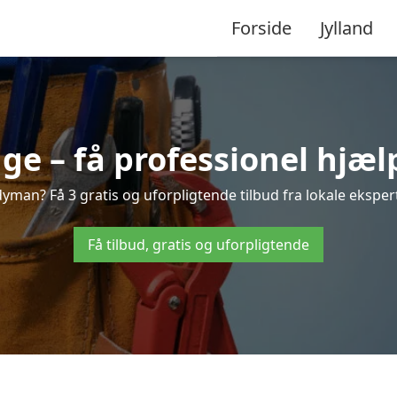
Forside
Jylland
 – få professionel hjælp
man? Få 3 gratis og uforpligtende tilbud fra lokale ekspert
Få tilbud, gratis og uforpligtende