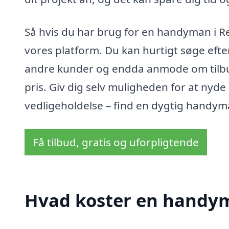
Så hvis du har brug for en handyman i Re
vores platform. Du kan hurtigt søge eft
andre kunder og endda anmode om tilbud,
pris. Giv dig selv muligheden for at nyd
vedligeholdelse – find en dygtig handym
Få tilbud, gratis og uforpligtende
Hvad koster en handym