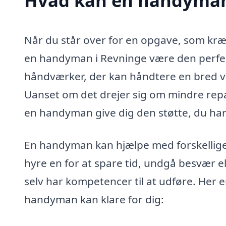
Hvad kan en handyman
Når du står over for en opgave, som kræve
en handyman i Revninge være den perfek
håndværker, der kan håndtere en bred vi
Uanset om det drejer sig om mindre repar
en handyman give dig den støtte, du har
En handyman kan hjælpe med forskellig
hyre en for at spare tid, undgå besvær ell
selv har kompetencer til at udføre. Her 
handyman kan klare for dig: