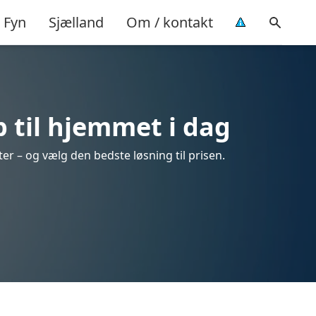
Fyn
Sjælland
Om / kontakt
 til hjemmet i dag
er – og vælg den bedste løsning til prisen.