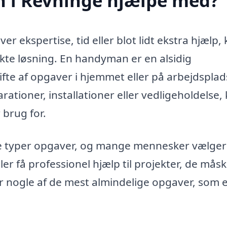
 i Revninge hjælpe med?
r ekspertise, tid eller blot lidt ekstra hjælp,
te løsning. En handyman er en alsidig
fte af opgaver i hjemmet eller på arbejdsplad
ationer, installationer eller vedligeholdelse,
 brug for.
e typer opgaver, og mange mennesker vælger
er få professionel hjælp til projekter, de måsk
er nogle af de mest almindelige opgaver, som 