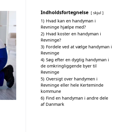
Indholdsfortegnelse
skjul
1)
Hvad kan en handyman i
Revninge hjælpe med?
2)
Hvad koster en handyman i
Revninge?
3)
Fordele ved at vælge handyman i
Revninge
4)
Søg efter en dygtig handyman i
de omkringliggende byer til
Revninge
5)
Oversigt over handymen i
Revninge eller hele Kerteminde
kommune
6)
Find en handyman i andre dele
af Danmark