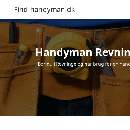
Find-handyman.dk
Handyman Revninge
Bor du i Revninge og har brug for en handy