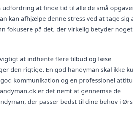
dfordring at finde tid til alle de små opgaver
 kan afhjælpe denne stress ved at tage sig 
an fokusere på det, der virkelig betyder noget
igtigt at indhente flere tilbud og læse
lger den rigtige. En god handyman skal ikke k
 god kommunikation og en professionel attit
d-handyman.dk er det nemt at gennemse de
ndyman, der passer bedst til dine behov i Ørs