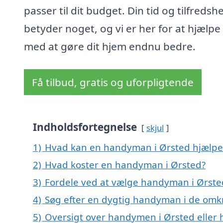
passer til dit budget. Din tid og tilfredsh
betyder noget, og vi er her for at hjælpe
med at gøre dit hjem endnu bedre.
Få tilbud, gratis og uforpligtende
Indholdsfortegnelse
skjul
1)
Hvad kan en handyman i Ørsted hjælp
2)
Hvad koster en handyman i Ørsted?
3)
Fordele ved at vælge handyman i Ørste
4)
Søg efter en dygtig handyman i de omkr
5)
Oversigt over handymen i Ørsted elle