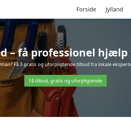
Forside
Jylland
– få professionel hjælp 
an? Få 3 gratis og uforpligtende tilbud fra lokale eksperte
Få tilbud, gratis og uforpligtende