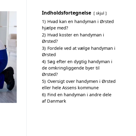
Indholdsfortegnelse
skjul
1)
Hvad kan en handyman i Ørsted
hjælpe med?
2)
Hvad koster en handyman i
Ørsted?
3)
Fordele ved at vælge handyman i
Ørsted
4)
Søg efter en dygtig handyman i
de omkringliggende byer til
Ørsted?
5)
Oversigt over handymen i Ørsted
eller hele Assens kommune
6)
Find en handyman i andre dele
af Danmark