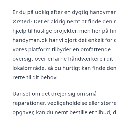
Er du på udkig efter en dygtig handyman
Ørsted? Det er aldrig nemt at finde den 
hjælp til huslige projekter, men her på fi
handyman.dk har vi gjort det enkelt for d
Vores platform tilbyder en omfattende
oversigt over erfarne håndværkere i dit
lokalområde, så du hurtigt kan finde de
rette til dit behov.
Uanset om det drejer sig om små
reparationer, vedligeholdelse eller størr
opgaver, kan du nemt bestille et tilbud, 