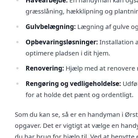
græsslåning, hækklipning og plantni
Gulvbelægning:
Lægning af gulve og
Opbevaringsløsninger:
Installation 
optimere pladsen i dit hjem.
Renovering:
Hjælp med at renovere 
Rengøring og vedligeholdelse:
Udfør
for at holde det pænt og ordentligt.
Som du kan se, så er en handyman i Ørsted
opgaver. Det er vigtigt at vælge en han
du har brug for hjælp til. Ved at benyt