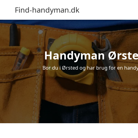
Find-handyman.dk
Handyman Ørsted 
Bor du i Ørsted og har brug for en handym