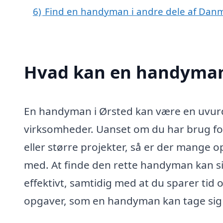
6)
Find en handyman i andre dele af Dan
Hvad kan en handyman
En handyman i Ørsted kan være en uvurd
virksomheder. Uanset om du har brug for
eller større projekter, så er der mange
med. At finde den rette handyman kan sik
effektivt, samtidig med at du sparer tid
opgaver, som en handyman kan tage sig 