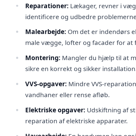
Reparationer:
Lækager, revner i væg
identificere og udbedre problemerne
Malearbejde:
Om det er indendørs e
male vægge, lofter og facader for at 
Montering:
Mangler du hjælp til at 
sikre en korrekt og sikker installation
VVS-opgaver:
Mindre VVS-reparationer
vandhaner eller rense afløb.
Elektriske opgaver:
Udskiftning af sti
reparation af elektriske apparater.
Havearbejde:
En handyman kan også 