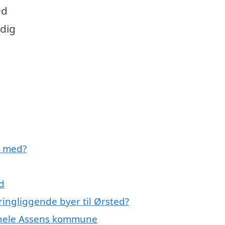
ed
 dig
e med?
d
ingliggende byer til Ørsted?
r hele Assens kommune