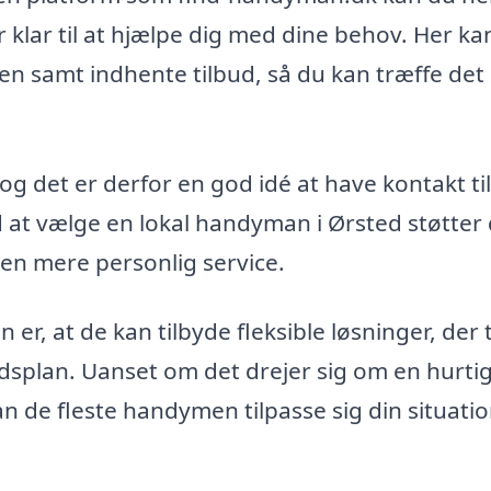
 klar til at hjælpe dig med dine behov. Her ka
en samt indhente tilbud, så du kan træffe det
og det er derfor en god idé at have kontakt ti
d at vælge en lokal handyman i Ørsted støtter
en mere personlig service.
r, at de kan tilbyde fleksible løsninger, der 
tidsplan. Uanset om det drejer sig om en hurti
an de fleste handymen tilpasse sig din situati