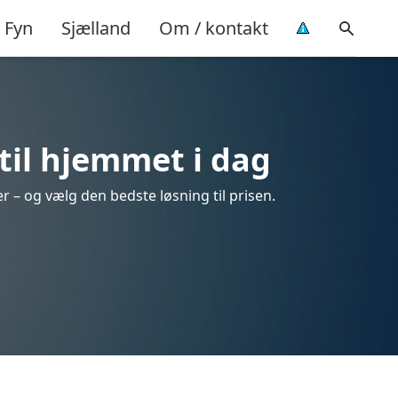
Fyn
Sjælland
Om / kontakt
til hjemmet i dag
r – og vælg den bedste løsning til prisen.