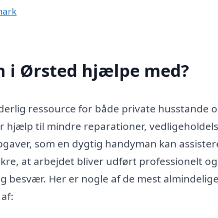
mark
 i Ørsted hjælpe med?
erlig ressource for både private husstande 
 hjælp til mindre reparationer, vedligeholdel
 opgaver, som en dygtig handyman kan assister
re, at arbejdet bliver udført professionelt og
 og besvær. Her er nogle af de mest almindelig
af: