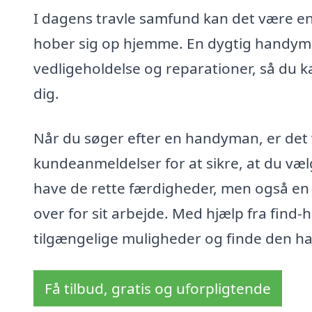
I dagens travle samfund kan det være en u
hober sig op hjemme. En dygtig handyman
vedligeholdelse og reparationer, så du k
dig.
Når du søger efter en handyman, er det v
kundeanmeldelser for at sikre, at du væ
have de rette færdigheder, men også en
over for sit arbejde. Med hjælp fra fin
tilgængelige muligheder og finde den ha
Få tilbud, gratis og uforpligtende