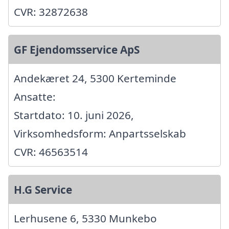
CVR: 32872638
GF Ejendomsservice ApS
Andekæret 24, 5300 Kerteminde
Ansatte:
Startdato: 10. juni 2026,
Virksomhedsform: Anpartsselskab
CVR: 46563514
H.G Service
Lerhusene 6, 5330 Munkebo