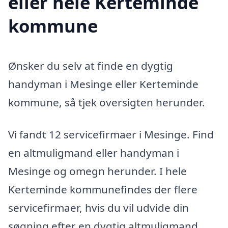
eller hele Kerteminde
kommune
Ønsker du selv at finde en dygtig
handyman i Mesinge eller Kerteminde
kommune, så tjek oversigten herunder.
Vi fandt 12 servicefirmaer i Mesinge. Find
en altmuligmand eller handyman i
Mesinge og omegn herunder. I hele
Kerteminde kommunefindes der flere
servicefirmaer, hvis du vil udvide din
søgning efter en dygtig altmuligmand.