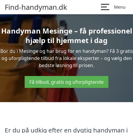
Find-handyman.dk
Menu
Handyman Mesinge – få professionel
hjælp til hjemmet i dag
Bor du i Mesinge og har brug for en handyman? Få 3 gratis
og uforpligtende tilbud fra lokale eksperter – og vælg den
bedste løsning til prisen.
Få tilbud, gratis og uforpligtende
Er du på udkig efter en dygtig handyman i