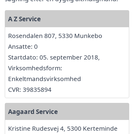
A Z Service
Rosendalen 807, 5330 Munkebo
Ansatte: 0
Startdato: 05. september 2018,
Virksomhedsform:
Enkeltmandsvirksomhed
CVR: 39835894
Aagaard Service
Kristine Rudesvej 4, 5300 Kerteminde