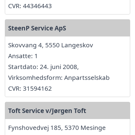
CVR: 44346443
SteenP Service ApS
Skovvang 4, 5550 Langeskov
Ansatte: 1
Startdato: 24. juni 2008,
Virksomhedsform: Anpartsselskab
CVR: 31594162
Toft Service v/Jørgen Toft
Fynshovedvej 185, 5370 Mesinge