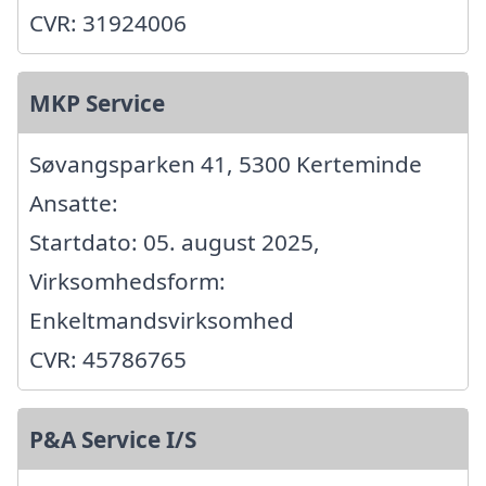
CVR: 31924006
MKP Service
Søvangsparken 41, 5300 Kerteminde
Ansatte:
Startdato: 05. august 2025,
Virksomhedsform:
Enkeltmandsvirksomhed
CVR: 45786765
P&A Service I/S