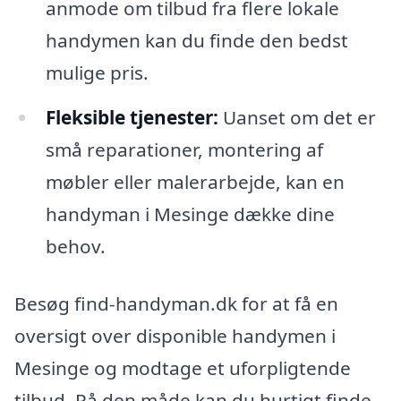
anmode om tilbud fra flere lokale
handymen kan du finde den bedst
mulige pris.
Fleksible tjenester:
Uanset om det er
små reparationer, montering af
møbler eller malerarbejde, kan en
handyman i Mesinge dække dine
behov.
Besøg find-handyman.dk for at få en
oversigt over disponible handymen i
Mesinge og modtage et uforpligtende
tilbud. På den måde kan du hurtigt finde