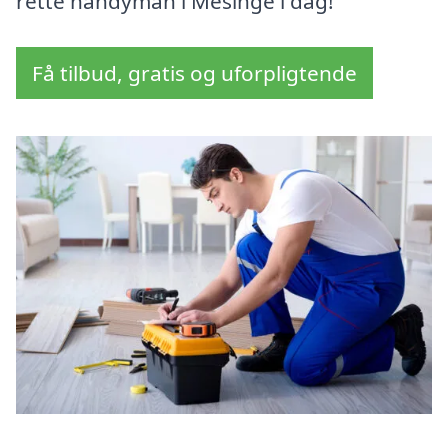
rette handyman i Mesinge i dag!
Få tilbud, gratis og uforpligtende