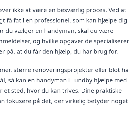
er ikke at være en besværlig proces. Ved at
gt få fat i en professionel, som kan hjælpe di
r du vælger en handyman, skal du være
ldelser, og hvilke opgaver de specialiserer 
ker på, at du får den hjælp, du har brug for.
er, større renoveringsprojekter eller blot ha
emål, så kan en handyman i Lundby hjælpe med 
er et sted, hvor du kan trives. Dine praktiske
an fokusere på det, der virkelig betyder noget i