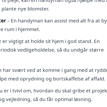
 plante nye blomster.
ter
– En handyman kan assist med alt fra at b
dre rum i hjemmet.
 er vigtigt at holde sit hjem i god stand. En
iodisk vedligeholdelse, så du undgår større
 har svært ved at komme i gang med at rydde
pe med oprydning og bortskaffelse af affald.
u er i tvivl om, hvordan du skal gribe et projek
 vejledning, så du får optimal løsning.