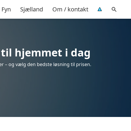
Fyn
Sjælland
Om / kontakt
til hjemmet i dag
r – og vælg den bedste løsning til prisen.