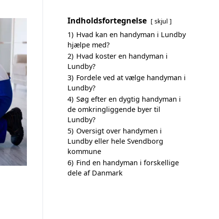
Indholdsfortegnelse
skjul
1)
Hvad kan en handyman i Lundby
hjælpe med?
2)
Hvad koster en handyman i
Lundby?
3)
Fordele ved at vælge handyman i
Lundby?
4)
Søg efter en dygtig handyman i
de omkringliggende byer til
Lundby?
5)
Oversigt over handymen i
Lundby eller hele Svendborg
kommune
6)
Find en handyman i forskellige
dele af Danmark