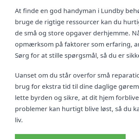
At finde en god handyman i Lundby behøv
bruge de rigtige ressourcer kan du hurti
de små og store opgaver derhjemme. Nå
opmærksom på faktorer som erfaring, anme
Sørg for at stille spørgsmål, så du er sik
Uanset om du står overfor små reparation
brug for ekstra tid til dine daglige gør
lette byrden og sikre, at dit hjem forbliv
problemer kan hurtigt blive løst, så du k
liv.