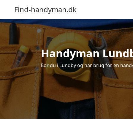
Find-handyman.dk
Handyman Lundby 
Bor du i Lundby og har brug for en handym