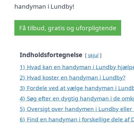
handyman i Lundby!
Få tilbud, gratis og uforpligtende
Indholdsfortegnelse
skjul
1)
Hvad kan en handyman i Lundby hjælp
2)
Hvad koster en handyman i Lundby?
3)
Fordele ved at vælge handyman i Lund
4)
Søg efter en dygtig handyman i de omkr
5)
Oversigt over handymen i Lundby elle
6)
Find en handyman i forskellige dele af