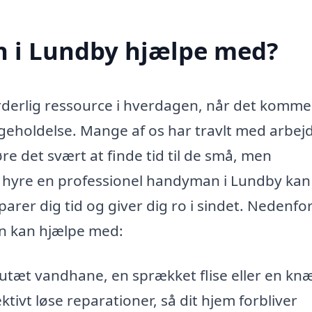
 i Lundby hjælpe med?
erlig ressource i hverdagen, når det kommer 
geholdelse. Mange af os har travlt med arbej
gøre det svært at finde tid til de små, men
hyre en professionel handyman i Lundby kan 
parer dig tid og giver dig ro i sindet. Nedenfo
an kan hjælpe med:
utæt vandhane, en sprækket flise eller en kn
tivt løse reparationer, så dit hjem forbliver