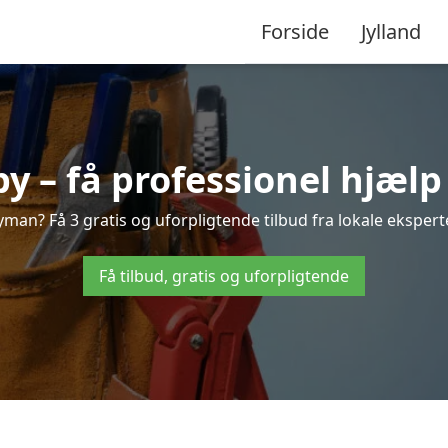
Forside
Jylland
– få professionel hjælp 
an? Få 3 gratis og uforpligtende tilbud fra lokale eksperte
Få tilbud, gratis og uforpligtende