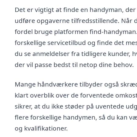
Det er vigtigt at finde en handyman, de
udføre opgaverne tilfredsstillende. Når
fordel bruge platformen find-handyman.
forskellige servicetilbud og finde det me
du se anmeldelser fra tidligere kunder, 
der vil passe bedst til netop dine behov.
Mange håndværkere tilbyder også skrædde
klart overblik over de forventede omkostn
sikrer, at du ikke støder på uventede u
flere forskellige handymen, så du kan væ
og kvalifikationer.