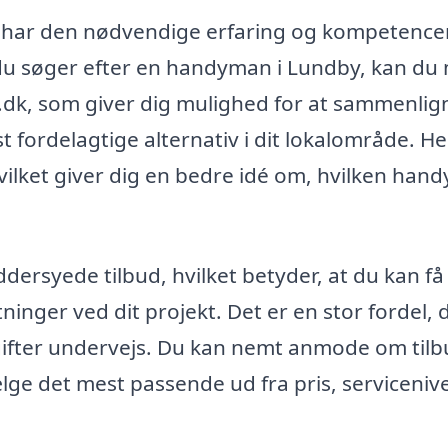
r har den nødvendige erfaring og kompetencer 
 du søger efter en handyman i Lundby, kan du
dk, som giver dig mulighed for at sammenlig
st fordelagtige alternativ i dit lokalområde. H
hvilket giver dig en bedre idé om, hvilken ha
rsyede tilbud, hvilket betyder, at du kan få
inger ved dit projekt. Det er en stor fordel, 
dgifter undervejs. Du kan nemt anmode om tilb
lge det mest passende ud fra pris, serviceniv