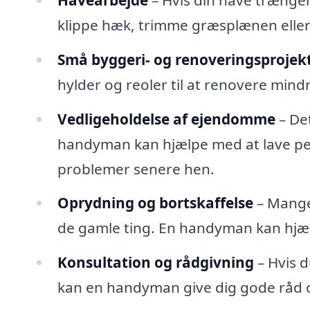
klippe hæk, trimme græsplænen eller
Små byggeri- og renoveringsprojek
hylder og reoler til at renovere min
Vedligeholdelse af ejendomme
– Det
handyman kan hjælpe med at lave per
problemer senere hen.
Oprydning og bortskaffelse
– Mange
de gamle ting. En handyman kan hjæl
Konsultation og rådgivning
– Hvis d
kan en handyman give dig gode råd og