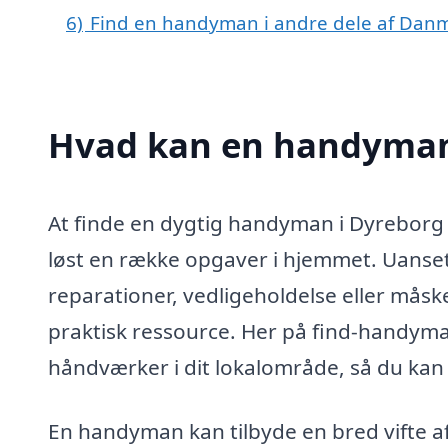
6)
Find en handyman i andre dele af Dan
Hvad kan en handyman
At finde en dygtig handyman i Dyreborg k
løst en række opgaver i hjemmet. Uanset
reparationer, vedligeholdelse eller må
praktisk ressource. Her på find-handyman
håndværker i dit lokalområde, så du kan f
En handyman kan tilbyde en bred vifte af