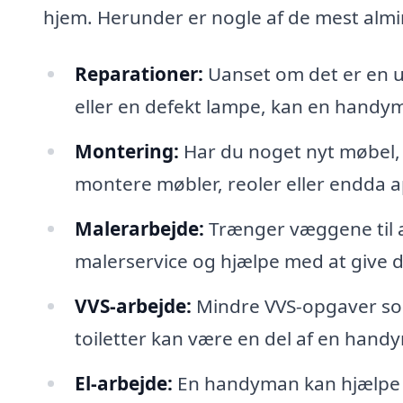
hjem. Herunder er nogle af de mest alm
Reparationer:
Uanset om det er en ut
eller en defekt lampe, kan en handy
Montering:
Har du noget nyt møbel,
montere møbler, reoler eller endda a
Malerarbejde:
Trænger væggene til a
malerservice og hjælpe med at give di
VVS-arbejde:
Mindre VVS-opgaver som
toiletter kan være en del af en hand
El-arbejde:
En handyman kan hjælpe me