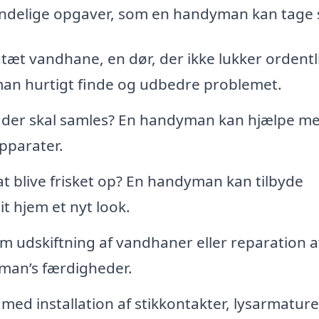
indelige opgaver, som en handyman kan tage s
æt vandhane, en dør, der ikke lukker ordentli
man hurtigt finde og udbedre problemet.
 der skal samles? En handyman kan hjælpe me
pparater.
t blive frisket op? En handyman kan tilbyde
t hjem et nyt look.
 udskiftning af vandhaner eller reparation a
yman’s færdigheder.
d installation af stikkontakter, lysarmature