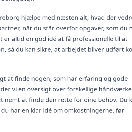
reborg hjælpe med næsten alt, hvad der vedr
 partner, når du står overfor opgaver, som du
et er altid en god idé at få professionelle til at
, så du kan sikre, at arbejdet bliver udført k
gt at finde nogen, som har erfaring og gode
er vi en oversigt over forskellige håndværke
 nemt at finde den rette for dine behov. Du 
så du har en klar idé om omkostningerne, før