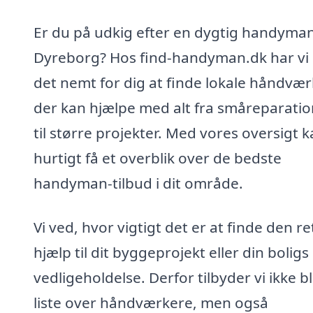
Er du på udkig efter en dygtig handyman
Dyreborg? Hos find-handyman.dk har vi 
det nemt for dig at finde lokale håndvær
der kan hjælpe med alt fra småreparati
til større projekter. Med vores oversigt 
hurtigt få et overblik over de bedste
handyman-tilbud i dit område.
Vi ved, hvor vigtigt det er at finde den re
hjælp til dit byggeprojekt eller din boligs
vedligeholdelse. Derfor tilbyder vi ikke b
liste over håndværkere, men også