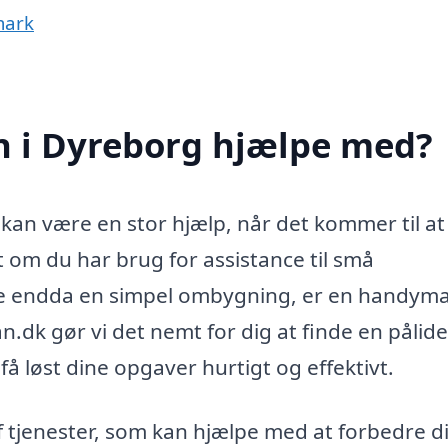
mark
 i Dyreborg hjælpe med?
an være en stor hjælp, når det kommer til at
 om du har brug for assistance til små
ske endda en simpel ombygning, er en handym
.dk gør vi det nemt for dig at finde en pålide
å løst dine opgaver hurtigt og effektivt.
 tjenester, som kan hjælpe med at forbedre di