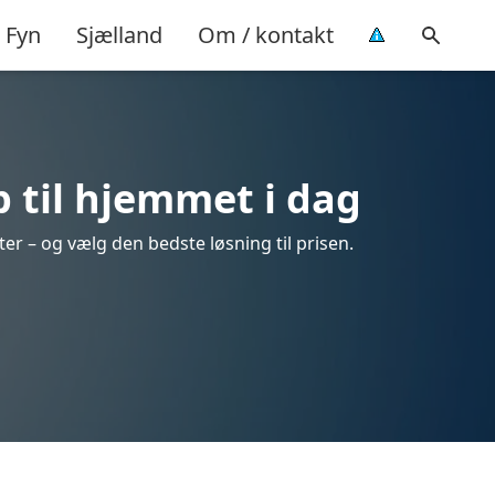
Fyn
Sjælland
Om / kontakt
 til hjemmet i dag
er – og vælg den bedste løsning til prisen.