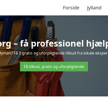
Forside
Jylland
 – få professionel hjælp
man? Få 3 gratis og uforpligtende tilbud fra lokale ekspert
Få tilbud, gratis og uforpligtende