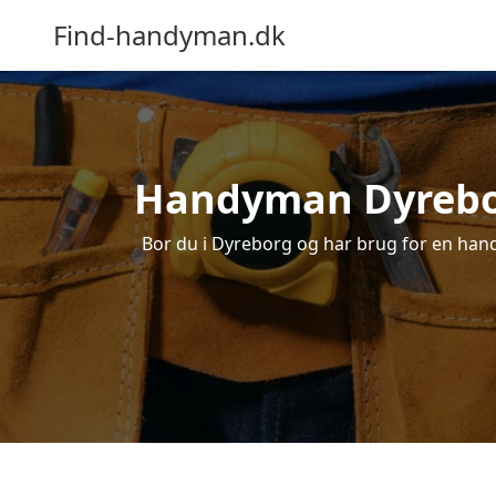
Find-handyman.dk
Handyman Dyreborg
Bor du i Dyreborg og har brug for en handy