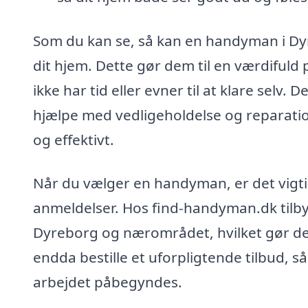
Som du kan se, så kan en handyman i Dy
dit hjem. Dette gør dem til en værdifuld
ikke har tid eller evner til at klare selv. D
hjælpe med vedligeholdelse og reparation
og effektivt.
Når du vælger en handyman, er det vigti
anmeldelser. Hos find-handyman.dk tilbyd
Dyreborg og nærområdet, hvilket gør det
endda bestille et uforpligtende tilbud, 
arbejdet påbegyndes.