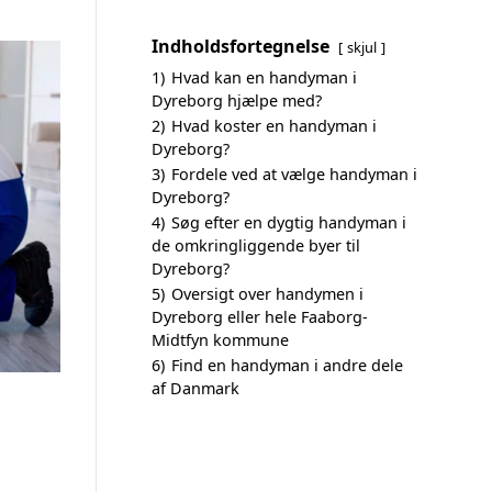
Indholdsfortegnelse
skjul
1)
Hvad kan en handyman i
Dyreborg hjælpe med?
2)
Hvad koster en handyman i
Dyreborg?
3)
Fordele ved at vælge handyman i
Dyreborg?
4)
Søg efter en dygtig handyman i
de omkringliggende byer til
Dyreborg?
5)
Oversigt over handymen i
Dyreborg eller hele Faaborg-
Midtfyn kommune
6)
Find en handyman i andre dele
af Danmark