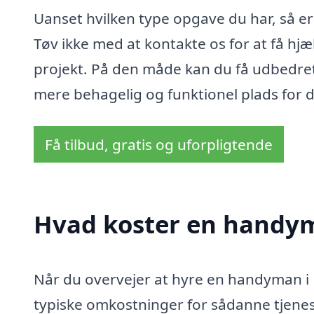
Uanset hvilken type opgave du har, så e
Tøv ikke med at kontakte os for at få hjælp
projekt. På den måde kan du få udbedret 
mere behagelig og funktionel plads for di
Få tilbud, gratis og uforpligtende
Hvad koster en handym
Når du overvejer at hyre en handyman i 
typiske omkostninger for sådanne tjenes