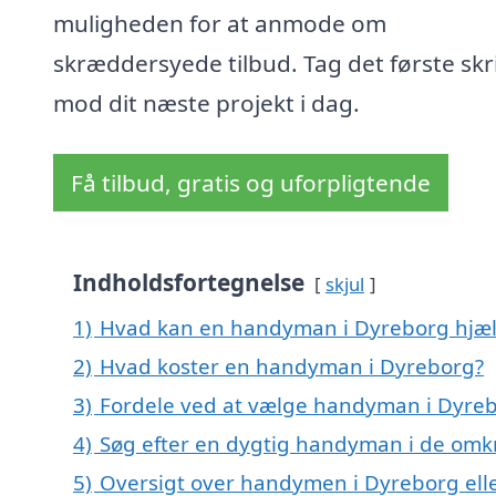
muligheden for at anmode om
skræddersyede tilbud. Tag det første skr
mod dit næste projekt i dag.
Få tilbud, gratis og uforpligtende
Indholdsfortegnelse
skjul
1)
Hvad kan en handyman i Dyreborg hjæ
2)
Hvad koster en handyman i Dyreborg?
3)
Fordele ved at vælge handyman i Dyre
4)
Søg efter en dygtig handyman i de omkr
5)
Oversigt over handymen i Dyreborg el