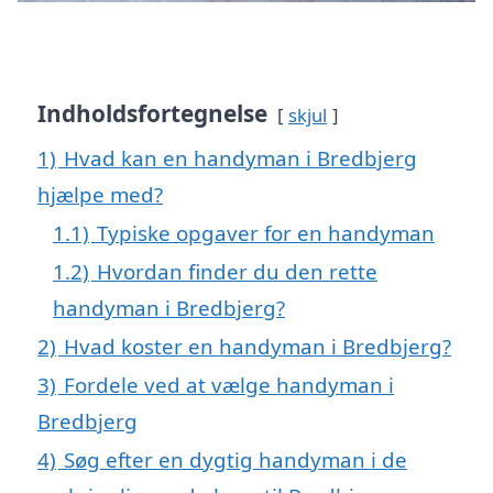
Indholdsfortegnelse
skjul
1)
Hvad kan en handyman i Bredbjerg
hjælpe med?
1.1)
Typiske opgaver for en handyman
1.2)
Hvordan finder du den rette
handyman i Bredbjerg?
2)
Hvad koster en handyman i Bredbjerg?
3)
Fordele ved at vælge handyman i
Bredbjerg
4)
Søg efter en dygtig handyman i de