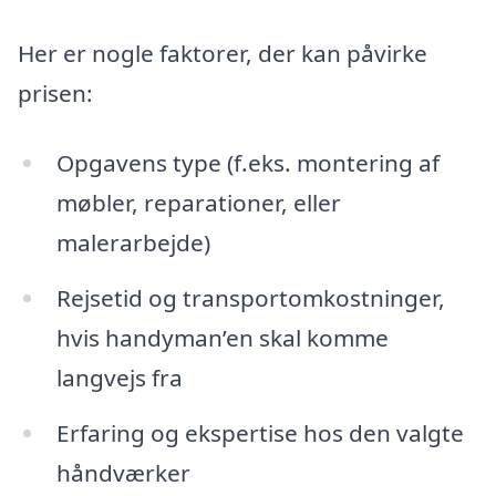
Her er nogle faktorer, der kan påvirke
prisen:
Opgavens type (f.eks. montering af
møbler, reparationer, eller
malerarbejde)
Rejsetid og transportomkostninger,
hvis handyman’en skal komme
langvejs fra
Erfaring og ekspertise hos den valgte
håndværker