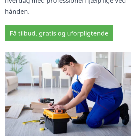
hverdag med professionel hjælp lige ved
hånden.
Få tilbud, gratis og uforpligtende