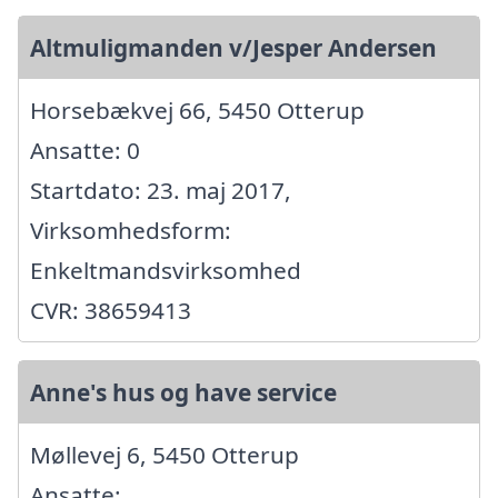
Altmuligmanden v/Jesper Andersen
Horsebækvej 66, 5450 Otterup
Ansatte: 0
Startdato: 23. maj 2017,
Virksomhedsform:
Enkeltmandsvirksomhed
CVR: 38659413
Anne's hus og have service
Møllevej 6, 5450 Otterup
Ansatte: