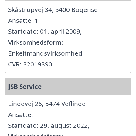
Skåstrupvej 34, 5400 Bogense
Ansatte: 1
Startdato: 01. april 2009,
Virksomhedsform:
Enkeltmandsvirksomhed
CVR: 32019390
JSB Service
Lindevej 26, 5474 Veflinge
Ansatte:
Startdato: 29. august 2022,