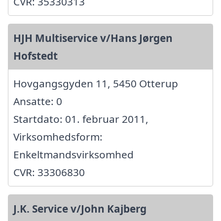
CVR: 35330313
HJH Multiservice v/Hans Jørgen
Hofstedt
Hovgangsgyden 11, 5450 Otterup
Ansatte: 0
Startdato: 01. februar 2011,
Virksomhedsform:
Enkeltmandsvirksomhed
CVR: 33306830
J.K. Service v/John Kajberg