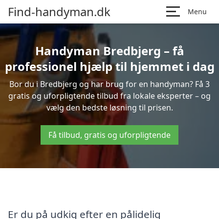
Find-handyman.dk
Menu
Handyman Bredbjerg – få
professionel hjælp til hjemmet i dag
Bor du i Bredbjerg og har brug for en handyman? Få 3
gratis og uforpligtende tilbud fra lokale eksperter – og
vælg den bedste løsning til prisen.
Få tilbud, gratis og uforpligtende
Er du på udkig efter en pålidelig