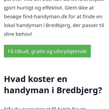
gjort hurtigt og effektivt. Glem ikke at
besøge find-handyman.dk for at finde en
lokal handyman i Bredbjerg, der passer til
dine behov!
Få tilbud, gratis og uforpligtende
Hvad koster en
handyman i Bredbjerg?
Når du overvejer at få hjælp fra en