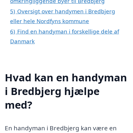
omkringliggende byer til Bredbjerg
5)
Oversigt over handymen i Bredbjerg
eller hele Nordfyns kommune
6)
Find en handyman i forskellige dele af
Danmark
Hvad kan en handyman
i Bredbjerg hjælpe
med?
En handyman i Bredbjerg kan være en