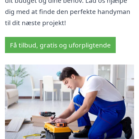
dit budget og dine behov. Lad os hjælpe
dig med at finde den perfekte handyman
til dit næste projekt!
Få tilbud, gratis og uforpligtende