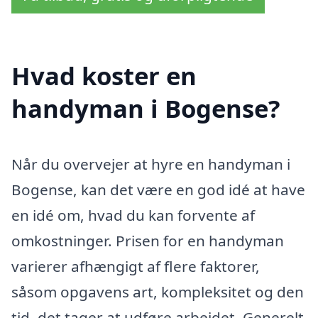
Hvad koster en
handyman i Bogense?
Når du overvejer at hyre en handyman i
Bogense, kan det være en god idé at have
en idé om, hvad du kan forvente af
omkostninger. Prisen for en handyman
varierer afhængigt af flere faktorer,
såsom opgavens art, kompleksitet og den
tid, det tager at udføre arbejdet. Generelt