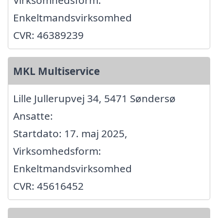
Enkeltmandsvirksomhed
CVR: 46389239
MKL Multiservice
Lille Jullerupvej 34, 5471 Søndersø
Ansatte:
Startdato: 17. maj 2025,
Virksomhedsform:
Enkeltmandsvirksomhed
CVR: 45616452