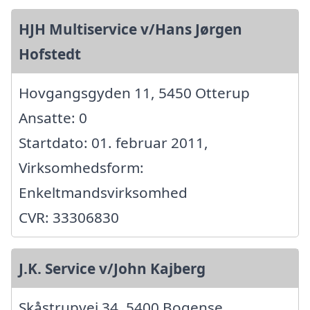
HJH Multiservice v/Hans Jørgen
Hofstedt
Hovgangsgyden 11, 5450 Otterup
Ansatte: 0
Startdato: 01. februar 2011,
Virksomhedsform:
Enkeltmandsvirksomhed
CVR: 33306830
J.K. Service v/John Kajberg
Skåstrupvej 34, 5400 Bogense