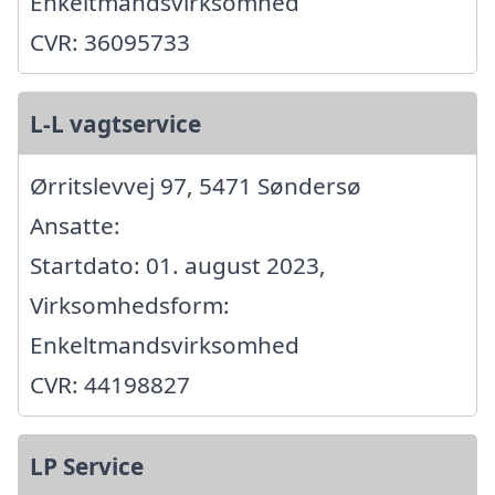
Enkeltmandsvirksomhed
CVR: 36095733
L-L vagtservice
Ørritslevvej 97, 5471 Søndersø
Ansatte:
Startdato: 01. august 2023,
Virksomhedsform:
Enkeltmandsvirksomhed
CVR: 44198827
LP Service