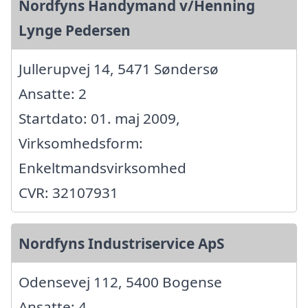
Nordfyns Handymand v/Henning
Lynge Pedersen
Jullerupvej 14, 5471 Søndersø
Ansatte: 2
Startdato: 01. maj 2009,
Virksomhedsform:
Enkeltmandsvirksomhed
CVR: 32107931
Nordfyns Industriservice ApS
Odensevej 112, 5400 Bogense
Ansatte: 4