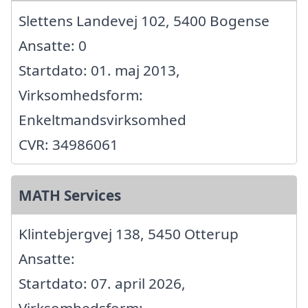
Slettens Landevej 102, 5400 Bogense
Ansatte: 0
Startdato: 01. maj 2013,
Virksomhedsform:
Enkeltmandsvirksomhed
CVR: 34986061
MATH Services
Klintebjergvej 138, 5450 Otterup
Ansatte:
Startdato: 07. april 2026,
Virksomhedsform: