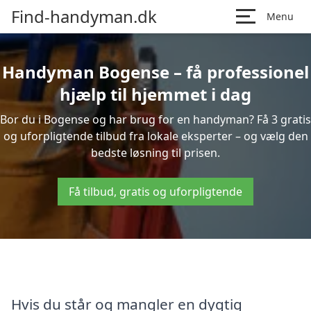
Find-handyman.dk
Menu
Handyman Bogense – få professionel
hjælp til hjemmet i dag
Bor du i Bogense og har brug for en handyman? Få 3 gratis
og uforpligtende tilbud fra lokale eksperter – og vælg den
bedste løsning til prisen.
Få tilbud, gratis og uforpligtende
Hvis du står og mangler en dygtig