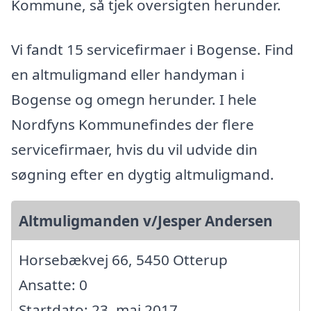
Kommune, så tjek oversigten herunder.
Vi fandt 15 servicefirmaer i Bogense. Find
en altmuligmand eller handyman i
Bogense og omegn herunder. I hele
Nordfyns Kommunefindes der flere
servicefirmaer, hvis du vil udvide din
søgning efter en dygtig altmuligmand.
Altmuligmanden v/Jesper Andersen
Horsebækvej 66, 5450 Otterup
Ansatte: 0
Startdato: 23. maj 2017,